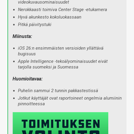
videokuvausominaisuudet
Nerokkaasti toimiva Center Stage -etukamera
Hyvä akunkesto kokoluokassaan
Pitkä päivitystuki
Miinusta:
iOS 26:n ensimmäisten versioiden yllättävä
bugisuus
Apple Intelligence -tekoälyominaisuudet eivät
tarjolla suomeksi ja Suomessa
Huomioitavaa:
Puhelin sammui 2 tunnin pakkastestissä
Jotkut käyttäjät ovat raportoineet ongelmia alumiinin
pinnoitteessa