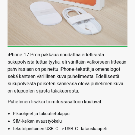
iPhone 17 Pron pakkaus noudattaa edellisistä
sukupolvista tuttua tyyliä, eli väriltään valkoiseen litteään
pahvirasiaan on painettu iPhone-tekstit ja omenalogot
sekä kanteen värillinen kuva puhelimesta. Edellisestä
sukupolvesta poiketen kannessa oleva puhelimen kuva
on etupuolen sijasta takakuoresta.
Puhelimen lisäksi toimitussisältöön kuuluvat:
Pikaohjeet ja takuutietolappu
SIM-kelkan avaustyökalu
tekstiilipintainen USB-C -> USB-C -latauskaapeli