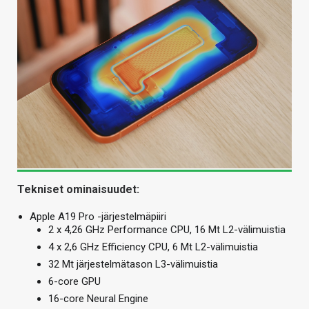
Tekniset ominaisuudet:
Apple A19 Pro -järjestelmäpiiri
2 x 4,26 GHz Performance CPU, 16 Mt L2-välimuistia
4 x 2,6 GHz Efficiency CPU, 6 Mt L2-välimuistia
32 Mt järjestelmätason L3-välimuistia
6-core GPU
16-core Neural Engine