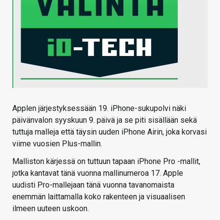
Applen järjestyksessään 19. iPhone-sukupolvi näki
päivänvalon syyskuun 9. päivä ja se piti sisällään sekä
tuttuja malleja että täysin uuden iPhone Airin, joka korvasi
viime vuosien Plus-mallin.
Malliston kärjessä on tuttuun tapaan iPhone Pro -mallit,
jotka kantavat tänä vuonna mallinumeroa 17. Apple
uudisti Pro-mallejaan tänä vuonna tavanomaista
enemmän laittamalla koko rakenteen ja visuaalisen
ilmeen uuteen uskoon.