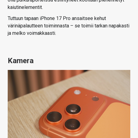
kaiutinelementit.
Tuttuun tapaan iPhone 17 Pro ansaitsee kehut
värinäpalautteen toiminnasta – se toimii tarkan napakasti
ja melko voimakkaasti.
Kamera