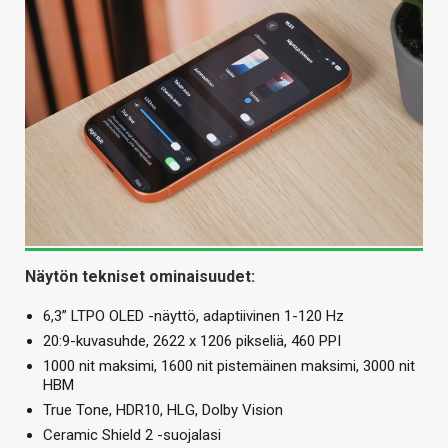
Näytön tekniset ominaisuudet:
6,3” LTPO OLED -näyttö, adaptiivinen 1-120 Hz
20:9-kuvasuhde, 2622 x 1206 pikseliä, 460 PPI
1000 nit maksimi, 1600 nit pistemäinen maksimi, 3000 nit
HBM
True Tone, HDR10, HLG, Dolby Vision
Ceramic Shield 2 -suojalasi