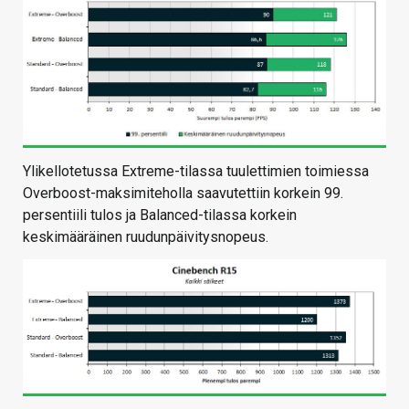
Ylikellotetussa Extreme-tilassa tuulettimien toimiessa
Overboost-maksimiteholla saavutettiin korkein 99.
persentiili tulos ja Balanced-tilassa korkein
keskimääräinen ruudunpäivitysnopeus.