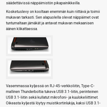
säädettävissä näppäimistön pikapainikkeilla.
Kosketuslevy on kooltaan enemmän kuin riittävä ja toimii
mukavan tarkasti. Sen alapuolella olevat näppäimet ovat
tuntumaltaan jämäkät ja antavat mukavan mekaanisen
äänen klikattaessa.
Vasemmassa kyljessä on RJ-45-verkkoliitin, Type-C-
mallinen Thunderboltia tukeva USB 3.1-liitin, perinteinen
USB 3.1-liitin sekä kullatut mikrofoni- ja kuulokeliittimet.
Oikeasta kyljestä löytyy muistikortinlukija, kaksi USB 3.1-