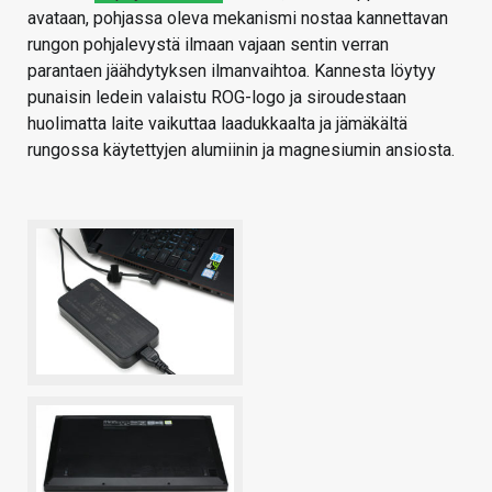
avataan, pohjassa oleva mekanismi nostaa kannettavan
rungon pohjalevystä ilmaan vajaan sentin verran
parantaen jäähdytyksen ilmanvaihtoa. Kannesta löytyy
punaisin ledein valaistu ROG-logo ja siroudestaan
huolimatta laite vaikuttaa laadukkaalta ja jämäkältä
rungossa käytettyjen alumiinin ja magnesiumin ansiosta.