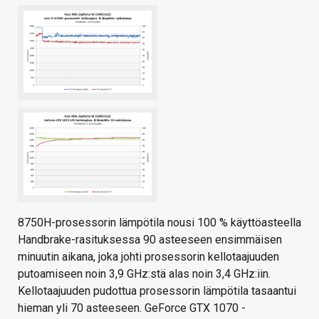
8750H-prosessorin lämpötila nousi 100 % käyttöasteella
Handbrake-rasituksessa 90 asteeseen ensimmäisen
minuutin aikana, joka johti prosessorin kellotaajuuden
putoamiseen noin 3,9 GHz:stä alas noin 3,4 GHz:iin.
Kellotaajuuden pudottua prosessorin lämpötila tasaantui
hieman yli 70 asteeseen. GeForce GTX 1070 -