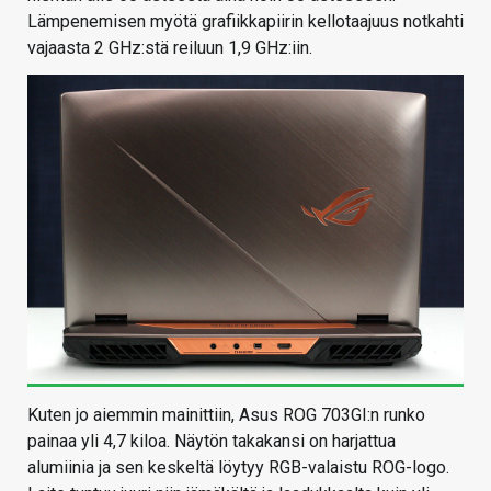
Lämpenemisen myötä grafiikkapiirin kellotaajuus notkahti
vajaasta 2 GHz:stä reiluun 1,9 GHz:iin.
Kuten jo aiemmin mainittiin, Asus ROG 703GI:n runko
painaa yli 4,7 kiloa. Näytön takakansi on harjattua
alumiinia ja sen keskeltä löytyy RGB-valaistu ROG-logo.