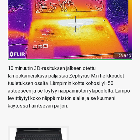
10 minuutin 3D-rasituksen jälkeen otettu
lämpökamerakuva paljastaa Zephyrus M:n heikkoudet
tuuletuksen osalta. Lämpimin kohta kohosi yli 50
asteeseen ja se löytyy näppäimistön yläpuolelta. Lämpö
levittäytyi koko näppäimistön alalle ja se kuumeni
käytössä häiritsevän paljon.