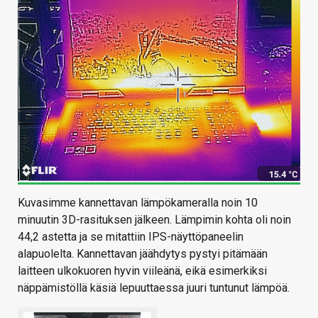
Kuvasimme kannettavan lämpökameralla noin 10
minuutin 3D-rasituksen jälkeen. Lämpimin kohta oli noin
44,2 astetta ja se mitattiin IPS-näyttöpaneelin
alapuolelta. Kannettavan jäähdytys pystyi pitämään
laitteen ulkokuoren hyvin viileänä, eikä esimerkiksi
näppämistöllä käsiä lepuuttaessa juuri tuntunut lämpöä.