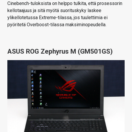
Cinebench-tuloksista on helppo tulkita, että prosessorin
kellotaajuus ja sitä myötä suorituskyky laskee
ylikellotetussa Extreme-tilassa, jos tuulettimia ei
pyöritetä Overboost-tilassa maksiminopeudella.
ASUS ROG Zephyrus M (GM501GS)