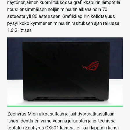
näytönohjaimen kuormituksessa grafiikkapiirin lämpötila
nousi ensimmäisen neljän minuutin aikana noin 70
asteesta yli 80 asteeseen. Grafiikkapiirin kellotaajuus
pysyi koko kymmenen minuutin rasituksen ajan reilussa
1,6 GHz:ssä.
Zephyrus M on ulkoasultaan ja jäähdytysratkaisultaan
lähes identtinen viime vuonna julkaistun ja io-techissä
testatun
Zephyrus GX501
kanssa, eli kun läppärin kansi