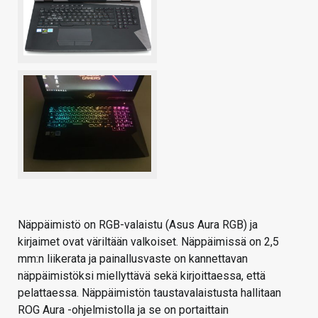
Näppäimistö on RGB-valaistu (Asus Aura RGB) ja
kirjaimet ovat väriltään valkoiset. Näppäimissä on 2,5
mm:n liikerata ja painallusvaste on kannettavan
näppäimistöksi miellyttävä sekä kirjoittaessa, että
pelattaessa. Näppäimistön taustavalaistusta hallitaan
ROG Aura -ohjelmistolla ja se on portaittain