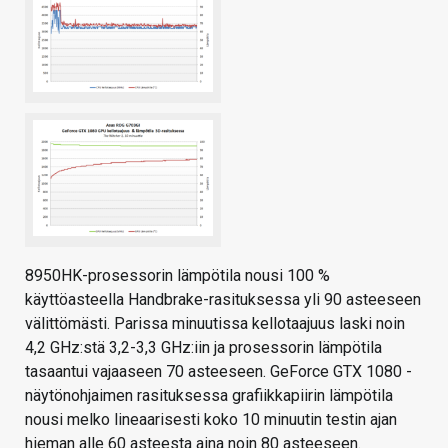
8950HK-prosessorin lämpötila nousi 100 %
käyttöasteella Handbrake-rasituksessa yli 90 asteeseen
välittömästi. Parissa minuutissa kellotaajuus laski noin
4,2 GHz:stä 3,2-3,3 GHz:iin ja prosessorin lämpötila
tasaantui vajaaseen 70 asteeseen. GeForce GTX 1080 -
näytönohjaimen rasituksessa grafiikkapiirin lämpötila
nousi melko lineaarisesti koko 10 minuutin testin ajan
hieman alle 60 asteesta aina noin 80 asteeseen.