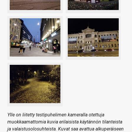
Ylle on liitetty testipuhelimen kameralla otettuja
muokkaamattomia kuvia erilaisista käytännön tilanteista
ja valaistusolosuhteista. Kuvat saa avattua alkuperäiseen