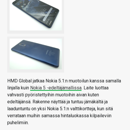
HMD Global jatkaa Nokia 5.1:n muotoilun kanssa samalla
linjalla kuin
Nokia 5 -edeltäjämallissa
. Laite luottaa
vahvasti pyöristettyihin muotoihin aivan kuten
edeltäjänsä. Rakenne näyttää ja tuntuu jämäkältä ja
laaduntuntu on yksi Nokia 5.1:n valttikortteja, kun sitä
verrataan muihin samassa hintaluokassa kilpaileviin
puhelimiin.