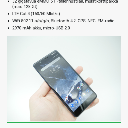
32 gigatavua eMMC 5.1 -tallennustilaa, muistikorttipaikka
(max. 128 Gt)
LTE Cat.4 (150/50 Mbit/s)
WiFi 802.11 a/b/g/n, Bluetooth 4.2, GPS, NFC, FM-radio
2970 mAh akku, micro-USB 2.0