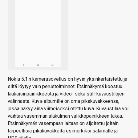
Nokia 5.1:n kamerasovellus on hyvin yksinkertaistettu ja
siitä löytyy vain perustoiminnot. Etsinnäkymä koostuu
laukaisinpainikkeesta ja video- sekä still-kuvaustilojen
valinnasta. Kuva-albumille on oma pikakuvakkeensa,
jossa näkyy aina viimeiseksi otettu kuva. Kuvaustilaa voi
vaihtaa vasemman alakulman valikkopainikkeen takaa.
Etsinnäkymän vasempaan laitaan on sijoitettu joitain
tarpeellisia pikakuvakkeita esimerkiksi salamalle ja