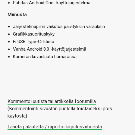
Puhdas Android One -käyttöjärjestelmä
Miinusta
Järjestelmäpiirin vaikutus päivityksiin varauksin
Grafiikkasuorituskyky
Ei USB Type-C-liitintä
Vanha Android 8.0 -käyttöjärjestelmä
Kameran kuvanlaatu hämärässä
Kommentoi uutista tai artikkelia foorumilla
(Kommentointi sivuston puolella toistaiseksi pois
käytöstä)
Lähetä palautetta / raportoi kirjoitusvirheestä