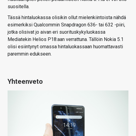
suositella.
Tässä hintaluokassa olisikin ollut mielenkiintoista nähdä
esimerkiksi Qualcommin Snapdragon 636- tai 632 -piiri,
jotka olisivat jo aivan eri suorituskykyluokassa
Mediatekin Helios P18:aan verrattuna. Tällöin Nokia 5.1
olisi esiintynyt omassa hintaluokassaan huomattavasti
paremmin edukseen.
Yhteenveto