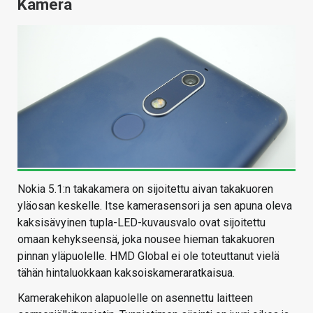
Kamera
Nokia 5.1:n takakamera on sijoitettu aivan takakuoren
yläosan keskelle. Itse kamerasensori ja sen apuna oleva
kaksisävyinen tupla-LED-kuvausvalo ovat sijoitettu
omaan kehykseensä, joka nousee hieman takakuoren
pinnan yläpuolelle. HMD Global ei ole toteuttanut vielä
tähän hintaluokkaan kaksoiskameraratkaisua.
Kamerakehikon alapuolelle on asennettu laitteen