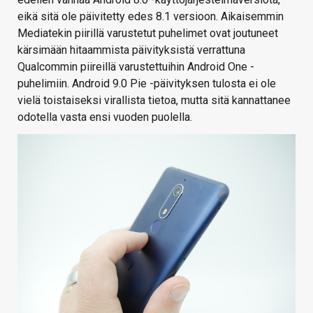
eikä sitä ole päivitetty edes 8.1 versioon. Aikaisemmin
Mediatekin piirillä varustetut puhelimet ovat joutuneet
kärsimään hitaammista päivityksistä verrattuna
Qualcommin piireillä varustettuihin Android One -
puhelimiin. Android 9.0 Pie -päivityksen tulosta ei ole
vielä toistaiseksi virallista tietoa, mutta sitä kannattanee
odotella vasta ensi vuoden puolella.