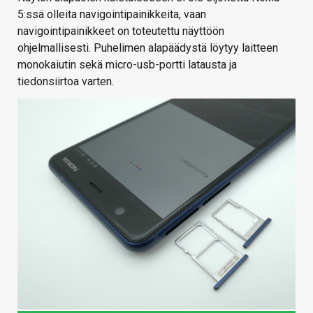
5:ssä olleita navigointipainikkeita, vaan
navigointipainikkeet on toteutettu näyttöön
ohjelmallisesti. Puhelimen alapäädystä löytyy laitteen
monokaiutin sekä micro-usb-portti latausta ja
tiedonsiirtoa varten.