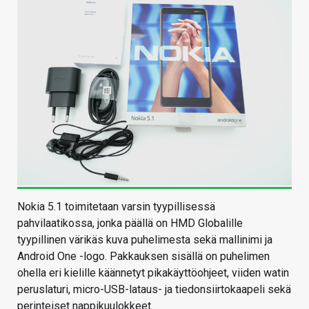
Nokia 5.1 toimitetaan varsin tyypillisessä
pahvilaatikossa, jonka päällä on HMD Globalille
tyypillinen värikäs kuva puhelimesta sekä mallinimi ja
Android One -logo. Pakkauksen sisällä on puhelimen
ohella eri kielille käännetyt pikakäyttöohjeet, viiden watin
peruslaturi, micro-USB-lataus- ja tiedonsiirtokaapeli sekä
perinteiset nappikuulokkeet.