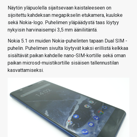
Näytön yläpuolella sijaitsevaan kaistaleeseen on
sijoitettu kahdeksan megapikselin etukamera, kuuloke
sekä Nokia-logo. Puhelimen yläpäädystä taas löytyy
nykyisin harvinaisempi 3,5 mm ääniliitäntä.
Nokia 5.1 on muiden Nokia-puhelinten tapaan Dual SIM -
puhelin. Puhelimen sivulta löytyvät kaksi erillistä kelkkaa
sisältävät paikan kahdelle nano-SIM-kortille sekä oman
paikan microsd-muistikortille sisäisen tallennustilan
kasvattamiseksi.