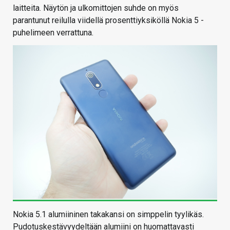
laitteita. Näytön ja ulkomittojen suhde on myös
parantunut reilulla viidellä prosenttiyksiköllä Nokia 5 -
puhelimeen verrattuna.
Nokia 5.1 alumiininen takakansi on simppelin tyylikäs.
Pudotuskestävyydeltään alumiini on huomattavasti