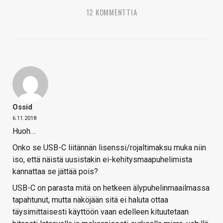
12 KOMMENTTIA
Ossid
6.11.2018
Huoh…
Onko se USB-C liitännän lisenssi/rojaltimaksu muka niin
iso, että näistä uusistakin ei-kehitysmaapuhelimista
kannattaa se jättää pois?
USB-C on parasta mitä on hetkeen älypuhelinmaailmassa
tapahtunut, mutta näköjään sitä ei haluta ottaa
täysimittaisesti käyttöön vaan edelleen kituutetaan