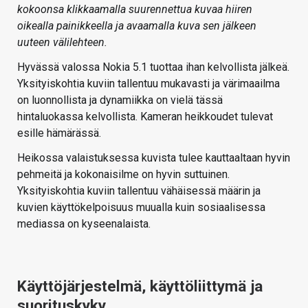
kokoonsa klikkaamalla suurennettua kuvaa hiiren
oikealla painikkeella ja avaamalla kuva sen jälkeen
uuteen välilehteen.
Hyvässä valossa Nokia 5.1 tuottaa ihan kelvollista jälkeä.
Yksityiskohtia kuviin tallentuu mukavasti ja värimaailma
on luonnollista ja dynamiikka on vielä tässä
hintaluokassa kelvollista. Kameran heikkoudet tulevat
esille hämärässä.
Heikossa valaistuksessa kuvista tulee kauttaaltaan hyvin
pehmeitä ja kokonaisilme on hyvin suttuinen.
Yksityiskohtia kuviin tallentuu vähäisessä määrin ja
kuvien käyttökelpoisuus muualla kuin sosiaalisessa
mediassa on kyseenalaista.
Käyttöjärjestelmä, käyttöliittymä ja
suorituskyky