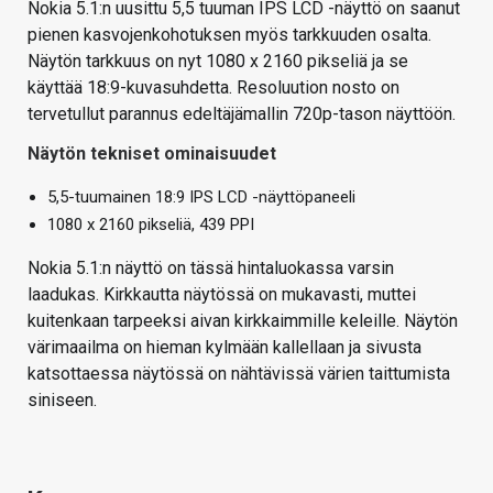
Nokia 5.1:n uusittu 5,5 tuuman IPS LCD -näyttö on saanut
pienen kasvojenkohotuksen myös tarkkuuden osalta.
Näytön tarkkuus on nyt 1080 x 2160 pikseliä ja se
käyttää 18:9-kuvasuhdetta. Resoluution nosto on
tervetullut parannus edeltäjämallin 720p-tason näyttöön.
Näytön tekniset ominaisuudet
5,5-tuumainen 18:9 IPS LCD -näyttöpaneeli
1080 x 2160 pikseliä, 439 PPI
Nokia 5.1:n näyttö on tässä hintaluokassa varsin
laadukas. Kirkkautta näytössä on mukavasti, muttei
kuitenkaan tarpeeksi aivan kirkkaimmille keleille. Näytön
värimaailma on hieman kylmään kallellaan ja sivusta
katsottaessa näytössä on nähtävissä värien taittumista
siniseen.