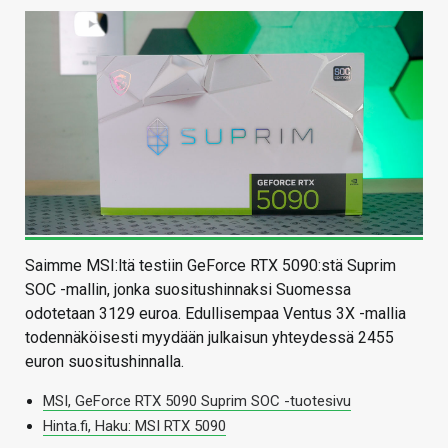
Saimme MSI:ltä testiin GeForce RTX 5090:stä Suprim
SOC -mallin, jonka suositushinnaksi Suomessa
odotetaan 3129 euroa. Edullisempaa Ventus 3X -mallia
todennäköisesti myydään julkaisun yhteydessä 2455
euron suositushinnalla.
MSI, GeForce RTX 5090 Suprim SOC -tuotesivu
Hinta.fi, Haku: MSI RTX 5090