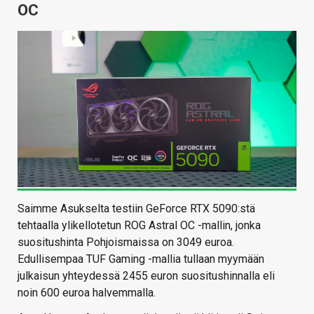
OC
Saimme Asukselta testiin GeForce RTX 5090:stä
tehtaalla ylikellotetun ROG Astral OC -mallin, jonka
suositushinta Pohjoismaissa on 3049 euroa.
Edullisempaa TUF Gaming -mallia tullaan myymään
julkaisun yhteydessä 2455 euron suositushinnalla eli
noin 600 euroa halvemmalla.