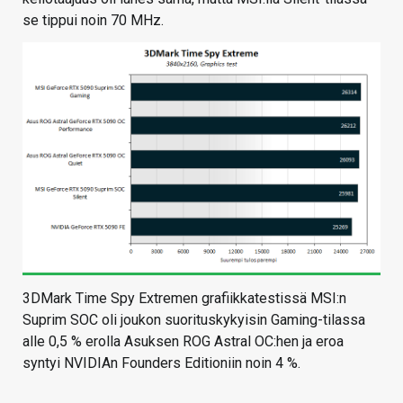
se tippui noin 70 MHz.
3DMark Time Spy Extremen grafiikkatestissä MSI:n
Suprim SOC oli joukon suorituskykyisin Gaming-tilassa
alle 0,5 % erolla Asuksen ROG Astral OC:hen ja eroa
syntyi NVIDIAn Founders Editioniin noin 4 %.