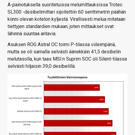
A-painotuksella suoritetuissa melumittauksissa Trotec
SL300 -desibelimittari sijoitettiin 60 senttimetrin päähän
kiinni olevan kotelon kyljestä. Virallisesti melua mitataan
tiettyjen standardien mukaan, joten mittaukset ovat
lähinnä suuntaa antavia.
Asuksen ROG Astral OC toimi P-tilassa viileimpänä,
mutta se oli samalla selvästi äänekkäin 41,5 desibelin
melutasolla, kun taas MSI:n Suprim SOC oli Silent-tilassa
selvästi hiljaisin 39,0 desibelillä.