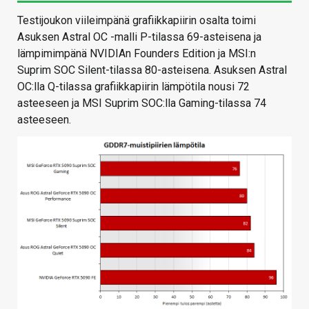
Testijoukon viileimpänä grafiikkapiirin osalta toimi
Asuksen Astral OC -malli P-tilassa 69-asteisena ja
lämpimimpänä NVIDIAn Founders Edition ja MSI:n
Suprim SOC Silent-tilassa 80-asteisena. Asuksen Astral
OC:lla Q-tilassa grafiikkapiirin lämpötila nousi 72
asteeseen ja MSI Suprim SOC:lla Gaming-tilassa 74
asteeseen.