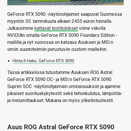
GeForce RTX 5090 -näytönohjaimet saapuvat Suomessa
myyntiin 30. tammikuuta alkaen 2455 euron hinnalla.
Julkaisimme
kattavat testitulokset
viime viikolla
NVIDIAn omalla GeForce RTX 5090 Founders Edition -
mallilla ja nyt vuorossa on katsaus Asuksen ja MSI:n
omiin suunnitelmiin perustuviin custom-malleihin.
Hinta.fi Haku: GeForce RTX 5090
Tässä artikkelissa tutustumme Asuksen ROG Astral
GeForce RTX 5090 OC- ja MSI:n GeForce RTX 5090
Suprim SOC -näytönohjaimien ominaisuuksiin ja ajamme
pikaiset suorituskykytestit sekä tehonkulutus, lämpötila-
ja melumittaukset. Mukana on myös ylikellotustestit.
Asus ROG Astral GeForce RTX 5090