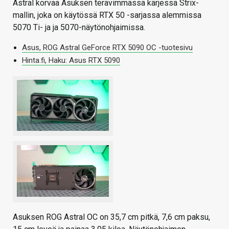
Astral korvaa Asuksen terävimmässä kärjessä Strix-
mallin, joka on käytössä RTX 50 -sarjassa alemmissa
5070 Ti- ja ja 5070-näytönohjaimissa.
Asus, ROG Astral GeForce RTX 5090 OC -tuotesivu
Hinta.fi, Haku: Asus RTX 5090
Asuksen ROG Astral OC on 35,7 cm pitkä, 7,6 cm paksu,