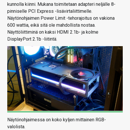
kunnolla kiinni. Mukana toimitetaan adapteri neljälle 8-
pinniselle PCI Express -lisävirtaliittimelle.
Näytönohjaimen Power Limit -tehorajoitus on vakiona
600 wattia, eikä sitä ole mahdollista nostaa.
Näyttöliittiminä on kaksi HDMI 2.1b- ja kolme
DisplayPort 2.1b -liitintä.
Näytönohjaimessa on koko kyljen mittainen RGB-
valolista.