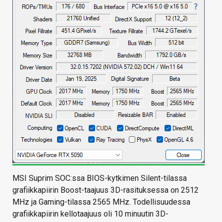
MSI Suprim SOC:ssa BIOS-kytkimen Silent-tilassa
grafiikkapiirin Boost-taajuus 3D-rasituksessa on 2512
MHz ja Gaming-tilassa 2565 MHz. Todellisuudessa
grafiikkapiirin kellotaajuus oli 10 minuutin 3D-