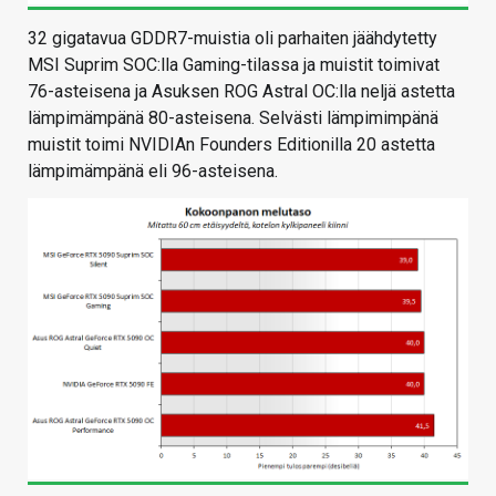
32 gigatavua GDDR7-muistia oli parhaiten jäähdytetty
MSI Suprim SOC:lla Gaming-tilassa ja muistit toimivat
76-asteisena ja Asuksen ROG Astral OC:lla neljä astetta
lämpimämpänä 80-asteisena. Selvästi lämpimimpänä
muistit toimi NVIDIAn Founders Editionilla 20 astetta
lämpimämpänä eli 96-asteisena.