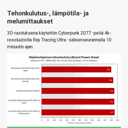
Tehonkulutus-, lämpötila- ja
melumittaukset
3D-rasituksena käytettiin Cyberpunk 2077 -peliä 4k-
resoluutiolla Ray Tracing Ultra -säteenseurannalla 10
minuutin ajan.