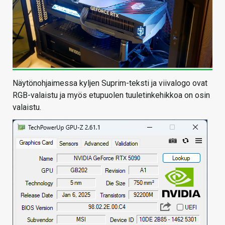
Näytönohjaimessa kyljen Suprim-teksti ja viivalogo ovat
RGB-valaistu ja myös etupuolen tuuletinkehikkoa on osin
valaistu.