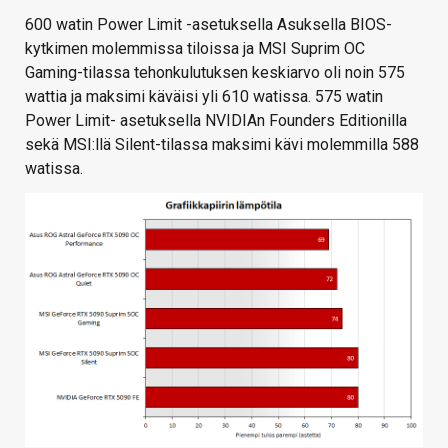
600 watin Power Limit -asetuksella Asuksella BIOS-
kytkimen molemmissa tiloissa ja MSI Suprim OC
Gaming-tilassa tehonkulutuksen keskiarvo oli noin 575
wattia ja maksimi käväisi yli 610 watissa. 575 watin
Power Limit- asetuksella NVIDIAn Founders Editionilla
sekä MSI:llä Silent-tilassa maksimi kävi molemmilla 588
watissa.