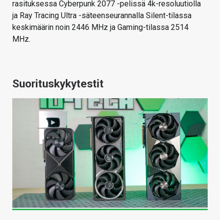
rasituksessa Cyberpunk 2077 -pelissä 4k-resoluutiolla
ja Ray Tracing Ultra -säteenseurannalla Silent-tilassa
keskimäärin noin 2446 MHz ja Gaming-tilassa 2514
MHz.
Suorituskykytestit