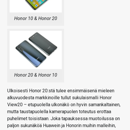
Honor 10 & Honor 20
Honor 20 & Honor 10
Ulkoisesti Honor 20:stä tulee ensimmäisenä mieleen
alkuvuodesta markkinoille tullut sukulaismalli Honor
View20 – etupuolella ulkonäkö on hyvin samankaltainen,
mutta taustapuolella kamerapuolen toteutus erottaa
puhelimet toisistaan. Joka tapauksessa muotoilussa on
paljon sukunäköä Huawein ja Honorin muihin malleihin,