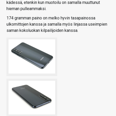
kädessä, etenkin kun muotoilu on samalla muuttunut
hieman pulleammaksi.
174 gramman paino on melko hyvin tasapainossa
ulkomittojen kanssa ja samalla myös linjassa useimpien
saman kokoluokan kilpailijoiden kanssa.