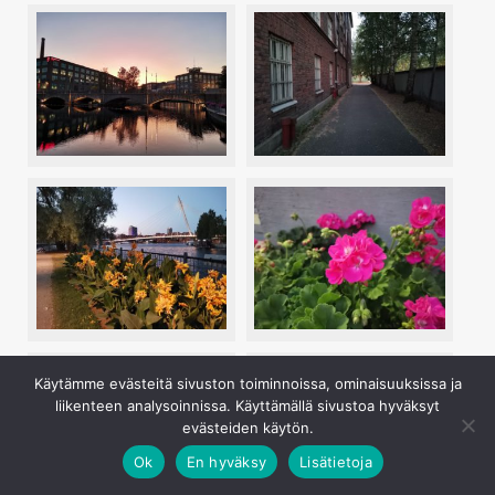
Käytämme evästeitä sivuston toiminnoissa, ominaisuuksissa ja
liikenteen analysoinnissa. Käyttämällä sivustoa hyväksyt
evästeiden käytön.
Ok
En hyväksy
Lisätietoja