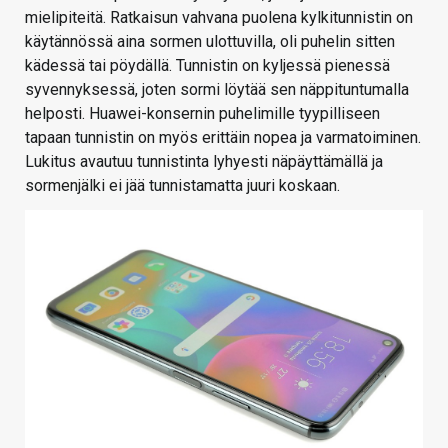
mielipiteitä. Ratkaisun vahvana puolena kylkitunnistin on
käytännössä aina sormen ulottuvilla, oli puhelin sitten
kädessä tai pöydällä. Tunnistin on kyljessä pienessä
syvennyksessä, joten sormi löytää sen näppituntumalla
helposti. Huawei-konsernin puhelimille tyypilliseen
tapaan tunnistin on myös erittäin nopea ja varmatoiminen.
Lukitus avautuu tunnistinta lyhyesti näpäyttämällä ja
sormenjälki ei jää tunnistamatta juuri koskaan.