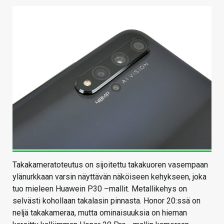
Takakameratoteutus on sijoitettu takakuoren vasempaan
ylänurkkaan varsin näyttävän näköiseen kehykseen, joka
tuo mieleen Huawein P30 –mallit. Metallikehys on
selvästi kohollaan takalasin pinnasta. Honor 20:ssä on
neljä takakameraa, mutta ominaisuuksia on hieman