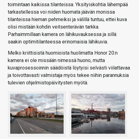
toimintaan kaikissa tilanteissa. Yksityiskohtia lähempää
tarkastellessa voi niiden huomata jäävän monissa
tilanteissa hieman pehmeiksi ja välillä tuntuu, ettei kuva
olisi mistään kohdin veitsenterävän tarkka.
Parhaimmillaan kamera on lähikuvauksessa ja sillä
saakin optimitilanteessa erinomaisia lähikuvia.
Melko kriittisistä huomioista huolimatta Honor 20:n
kamera ei ole missään nimessä huono, mutta
kuvaprosessoinnin säädöistä löytyisi selvästi viilattavaa
ja toivottavasti valmistaja myös tekee niihin parannuksia
tulevien ohjelmistopäivitysten myötä.