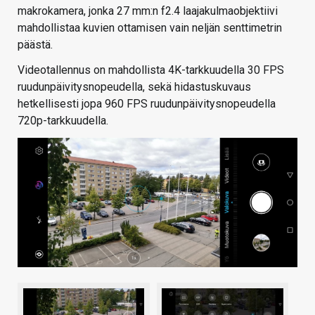
makrokamera, jonka 27 mm:n f2.4 laajakulmaobjektiivi
mahdollistaa kuvien ottamisen vain neljän senttimetrin
päästä.
Videotallennus on mahdollista 4K-tarkkuudella 30 FPS
ruudunpäivitysnopeudella, sekä hidastuskuvaus
hetkellisesti jopa 960 FPS ruudunpäivitysnopeudella
720p-tarkkuudella.