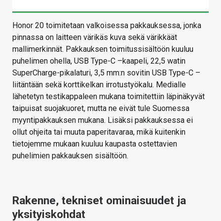
Honor 20 toimitetaan valkoisessa pakkauksessa, jonka
pinnassa on laitteen värikäs kuva sekä värikkäät
mallimerkinnät. Pakkauksen toimitussisältöön kuuluu
puhelimen ohella, USB Type-C –kaapeli, 22,5 watin
SuperCharge-pikalaturi, 3,5 mm:n sovitin USB Type-C –
liitäntään sekä korttikelkan irrotustyökalu. Medialle
lähetetyn testikappaleen mukana toimitettiin läpinäkyvät
taipuisat suojakuoret, mutta ne eivät tule Suomessa
myyntipakkauksen mukana. Lisäksi pakkauksessa ei
ollut ohjeita tai muuta paperitavaraa, mikä kuitenkin
tietojemme mukaan kuuluu kaupasta ostettavien
puhelimien pakkauksen sisältöön.
Rakenne, tekniset ominaisuudet ja
yksityiskohdat