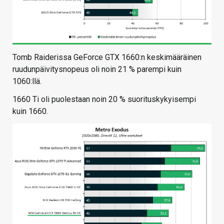
Tomb Raiderissa GeForce GTX 1660:n keskimääräinen
ruudunpäivitysnopeus oli noin 21 % parempi kuin
1060:llä.
1660 Ti oli puolestaan noin 20 % suorituskykyisempi
kuin 1660.