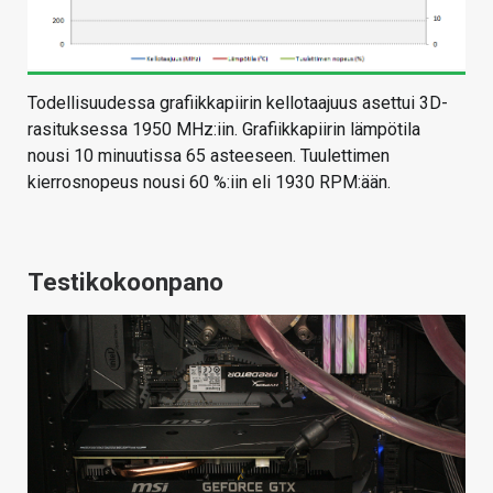
Todellisuudessa grafiikkapiirin kellotaajuus asettui 3D-
rasituksessa 1950 MHz:iin. Grafiikkapiirin lämpötila
nousi 10 minuutissa 65 asteeseen. Tuulettimen
kierrosnopeus nousi 60 %:iin eli 1930 RPM:ään.
Testikokoonpano