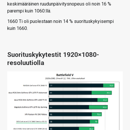
keskimääräinen ruudunpäivitysnopeus oli noin 16 %
parempi kuin 1060:llä.
1660 Ti oli puolestaan noin 14 % suorituskykyisempi
kuin 1660.
Suorituskykytestit 1920×1080-
resoluutiolla