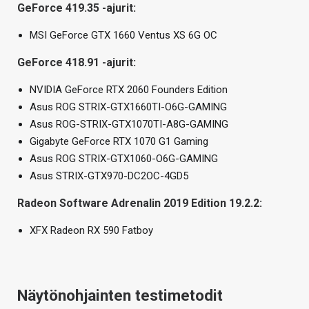
GeForce 419.35 -ajurit:
MSI GeForce GTX 1660 Ventus XS 6G OC
GeForce 418.91 -ajurit:
NVIDIA GeForce RTX 2060 Founders Edition
Asus ROG STRIX-GTX1660TI-O6G-GAMING
Asus ROG-STRIX-GTX1070TI-A8G-GAMING
Gigabyte GeForce RTX 1070 G1 Gaming
Asus ROG STRIX-GTX1060-O6G-GAMING
Asus STRIX-GTX970-DC2OC-4GD5
Radeon Software Adrenalin 2019 Edition 19.2.2:
XFX Radeon RX 590 Fatboy
Näytönohjainten testimetodit