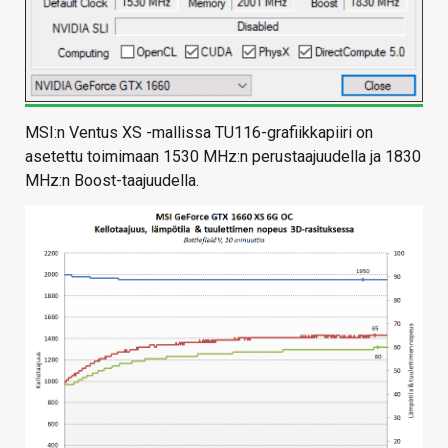
MSI:n Ventus XS -mallissa TU116-grafiikkapiiri on
asetettu toimimaan 1530 MHz:n perustaajuudella ja 1830
MHz:n Boost-taajuudella.