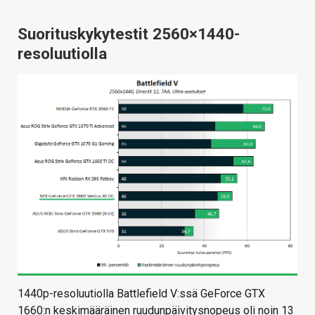
Suorituskykytestit 2560×1440-
resoluutiolla
1440p-resoluutiolla Battlefield V:ssä GeForce GTX
1660:n keskimääräinen ruudunpäivitysnopeus oli noin 13