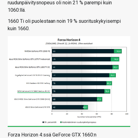
ruudunpäivitysnopeus oli noin 21 % parempi kuin
1060:llä.
1660 Ti oli puolestaan noin 19 % suorituskykyisempi
kuin 1660.
Forza Horizon 4:ssä GeForce GTX 1660:n