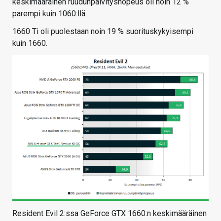
keskimääräinen ruudunpäivitysnopeus oli noin 12 %
parempi kuin 1060:llä.
1660 Ti oli puolestaan noin 19 % suorituskykyisempi
kuin 1660.
Resident Evil 2:ssa GeForce GTX 1660:n keskimääräinen