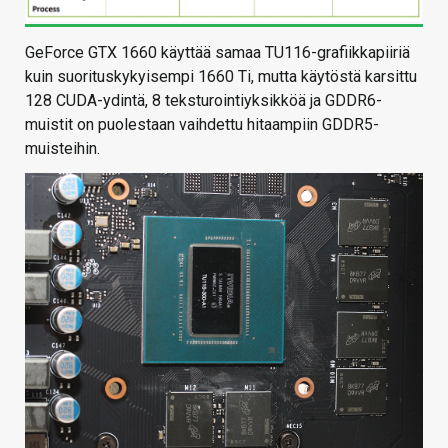
GeForce GTX 1660 käyttää samaa TU116-grafiikkapiiriä
kuin suorituskykyisempi 1660 Ti, mutta käytöstä karsittu
128 CUDA-ydintä, 8 teksturointiyksikköä ja GDDR6-
muistit on puolestaan vaihdettu hitaampiin GDDR5-
muisteihin.