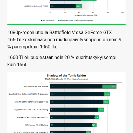
1080p-resoluutiolla Battlefield V:ssä GeForce GTX
1660:n keskimääräinen ruudunpäivitysnopeus oli noin 9
% parempi kuin 1060:llä.
1660 Ti oli puolestaan noin 20 % suorituskykyisempi
kuin 1660.