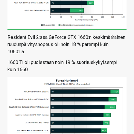
Resident Evil 2:ssa GeForce GTX 1660:n keskimääräinen
ruudunpäivitysnopeus oli noin 18 % parempi kuin
1060:llä.
1660 Ti oli puolestaan noin 19 % suorituskykyisempi
kuin 1660.