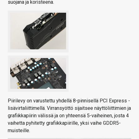
suojana ja koristeena.
Piirilevy on varustettu yhdellä 8-pinnisellä PCI Express -
lisävirtaliittimellä. Virransyöttö sijaitsee näyttöliittimien ja
grafiikkapiirin välissä ja on yhteensä 5-vaiheinen, josta 4
vaihetta pyhitetty grafiikkapiirille, yksi vaihe GDDR5-
muisteille.