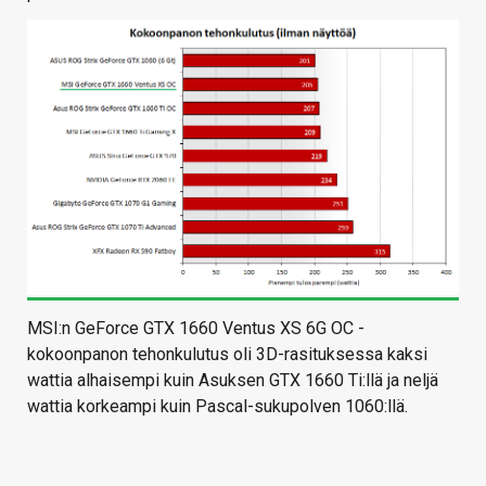
MSI:n GeForce GTX 1660 Ventus XS 6G OC -
kokoonpanon tehonkulutus oli 3D-rasituksessa kaksi
wattia alhaisempi kuin Asuksen GTX 1660 Ti:llä ja neljä
wattia korkeampi kuin Pascal-sukupolven 1060:llä.