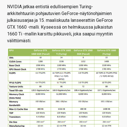
NVIDIA jatkaa entistä edullisempien Turing-
arkkitehtuuriin pohjautuvien GeForce-näytönohjaimien
julkaisusarjaa ja 15. maaliskuuta lanseerattiin GeForce
GTX 1660 -malli. Kyseessä on helmikuussa julkaistun
1660 Ti -mallin karsittu pikkuveli, joka saapui myyntiin
välittömästi.