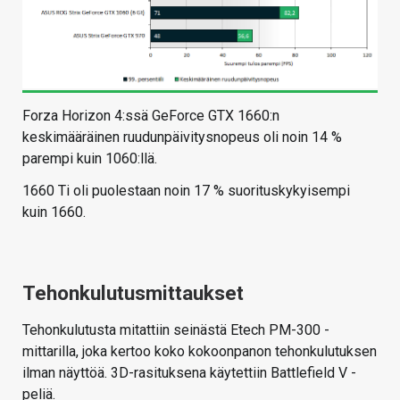
Forza Horizon 4:ssä GeForce GTX 1660:n
keskimääräinen ruudunpäivitysnopeus oli noin 14 %
parempi kuin 1060:llä.
1660 Ti oli puolestaan noin 17 % suorituskykyisempi
kuin 1660.
Tehonkulutusmittaukset
Tehonkulutusta mitattiin seinästä Etech PM-300 -
mittarilla, joka kertoo koko kokoonpanon tehonkulutuksen
ilman näyttöä. 3D-rasituksena käytettiin Battlefield V -
peliä.