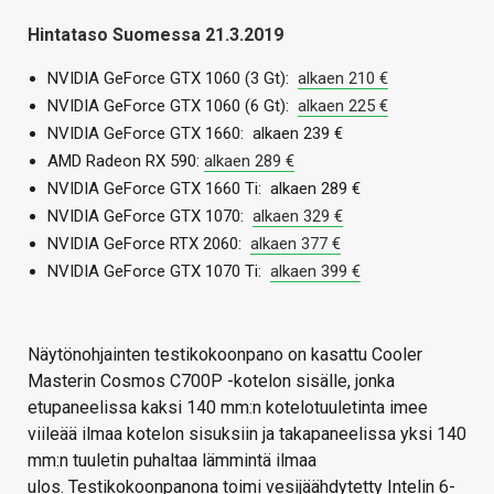
Hintataso Suomessa 21.3.2019
NVIDIA GeForce GTX 1060 (3 Gt):
alkaen 210 €
NVIDIA GeForce GTX 1060 (6 Gt):
alkaen 225 €
NVIDIA GeForce GTX 1660: alkaen 239 €
AMD Radeon RX 590:
alkaen 289 €
NVIDIA GeForce GTX 1660 Ti: alkaen 289 €
NVIDIA GeForce GTX 1070:
alkaen 329 €
NVIDIA GeForce RTX 2060:
alkaen 377 €
NVIDIA GeForce GTX 1070 Ti:
alkaen 399 €
Näytönohjainten testikokoonpano on kasattu Cooler
Masterin Cosmos C700P -kotelon sisälle, jonka
etupaneelissa kaksi 140 mm:n kotelotuuletinta imee
viileää ilmaa kotelon sisuksiin ja takapaneelissa yksi 140
mm:n tuuletin puhaltaa lämmintä ilmaa
ulos. Testikokoonpanona toimi vesijäähdytetty Intelin 6-