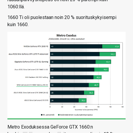
1060:llä.
1660 Ti oli puolestaan noin 20 % suorituskykyisempi
kuin 1660.
Metro Exoduksessa GeForce GTX 1660:n