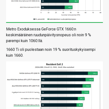
Metro Exoduksessa GeForce GTX 1660:n
keskimääräinen ruudunpäivitysnopeus oli noin 9 %
parempi kuin 1060:llä.
1660 Ti oli puolestaan noin 19 % suorituskykyisempi
kuin 1660.