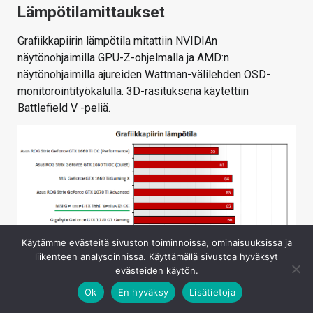
Lämpötilamittaukset
Grafiikkapiirin lämpötila mitattiin NVIDIAn
näytönohjaimilla GPU-Z-ohjelmalla ja AMD:n
näytönohjaimilla ajureiden Wattman-välilehden OSD-
monitorointityökalulla. 3D-rasituksena käytettiin
Battlefield V -peliä.
Käytämme evästeitä sivuston toiminnoissa, ominaisuuksissa ja
liikenteen analysoinnissa. Käyttämällä sivustoa hyväksyt
evästeiden käytön.
Ok
En hyväksy
Lisätietoja