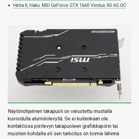
Hinta.fi, Haku: MSI GeForce GTX 1660 Ventus XS 6G OC
Näytönohjaimen takapuoli on varustettu mustalla
kuvioidulla alumiinilevyllä. Se ei kuitenkaan ole
kontaktissa piirilevyn takapuoleen grafiikkapiirin tai
muistien kohdalta eli sen tarkoitus on toimia lähinnä