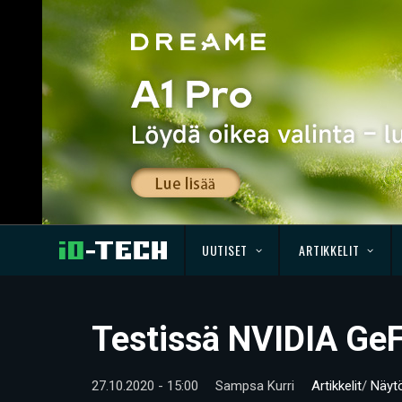
UUTISET
ARTIKKELIT
Testissä NVIDIA Ge
27.10.2020 - 15:00
Sampsa Kurri
Artikkelit
/
Näyt