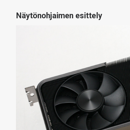
Näytönohjaimen esittely