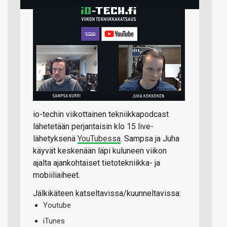
io-techin viikottainen tekniikkapodcast
lähetetään perjantaisin klo 15 live-
lähetyksenä
YouTubessa
. Sampsa ja Juha
käyvät keskenään läpi kuluneen viikon
ajalta ajankohtaiset tietotekniikka- ja
mobiiliaiheet.
Jälkikäteen katseltavissa/kuunneltavissa:
Youtube
iTunes