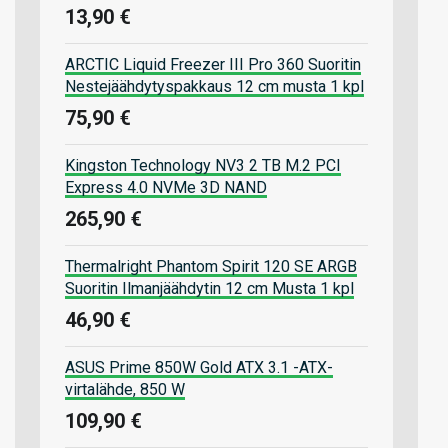
13,90 €
ARCTIC Liquid Freezer III Pro 360 Suoritin
Nestejäähdytyspakkaus 12 cm musta 1 kpl
75,90 €
Kingston Technology NV3 2 TB M.2 PCI
Express 4.0 NVMe 3D NAND
265,90 €
Thermalright Phantom Spirit 120 SE ARGB
Suoritin Ilmanjäähdytin 12 cm Musta 1 kpl
46,90 €
ASUS Prime 850W Gold ATX 3.1 -ATX-
virtalähde, 850 W
109,90 €