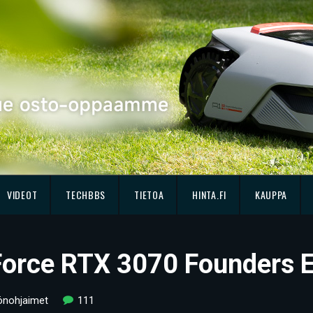
VIDEOT
TECHBBS
TIETOA
HINTA.FI
KAUPPA
Force RTX 3070 Founders E
önohjaimet
111