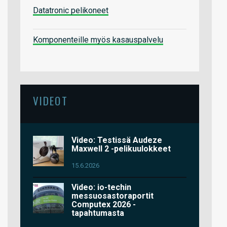
Datatronic pelikoneet
Komponenteille myös kasauspalvelu
VIDEOT
Video: Testissä Audeze
Maxwell 2 -pelikuulokkeet
15.6.2026
Video: io-techin
messuosastoraportit
Computex 2026 -
tapahtumasta