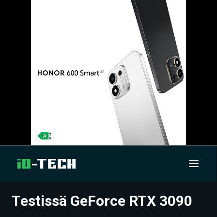
Testissä GeForce RTX 3090
UUTISET