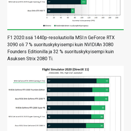
F1 2020:ssä 1440p-resoluutiolla MSI:n GeForce RTX
3090 oli 7 % suorituskykyisempi kuin NVIDIAn 3080
Founders Editionilla ja 32 % suorituskykyisempi kuin
Asuksen Strix 2080 Ti.