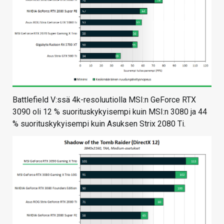
Battlefield V:ssä 4k-resoluutiolla MSI:n GeForce RTX
3090 oli 12 % suorituskykyisempi kuin MSI:n 3080 ja 44
% suorituskykyisempi kuin Asuksen Strix 2080 Ti.