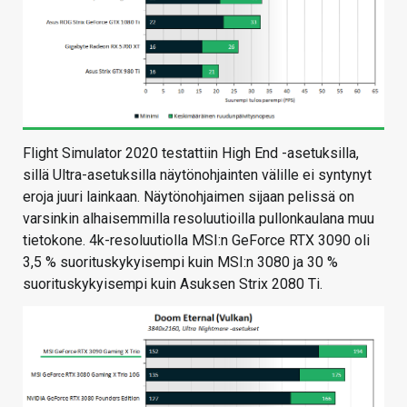
Flight Simulator 2020 testattiin High End -asetuksilla,
sillä Ultra-asetuksilla näytönohjainten välille ei syntynyt
eroja juuri lainkaan. Näytönohjaimen sijaan pelissä on
varsinkin alhaisemmilla resoluutioilla pullonkaulana muu
tietokone. 4k-resoluutiolla MSI:n GeForce RTX 3090 oli
3,5 % suorituskykyisempi kuin MSI:n 3080 ja 30 %
suorituskykyisempi kuin Asuksen Strix 2080 Ti.