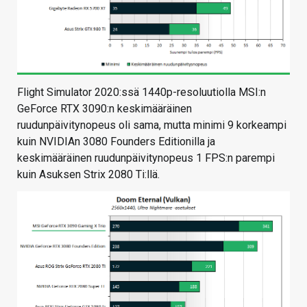
Flight Simulator 2020:ssä 1440p-resoluutiolla MSI:n
GeForce RTX 3090:n keskimääräinen
ruudunpäivitynopeus oli sama, mutta minimi 9 korkeampi
kuin NVIDIAn 3080 Founders Editionilla ja
keskimääräinen ruudunpäivitynopeus 1 FPS:n parempi
kuin Asuksen Strix 2080 Ti:llä.