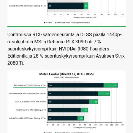
Controlissa RTX-säteenseuranta ja DLSS päällä 1440p-
resoluutiolla MSI:n GeForce RTX 3090 oli 7 %
suorituskykyisempi kuin NVIDIAn 3080 Founders
Editionilla ja 28 % suorituskykyisempi kuin Asuksen Strix
2080 Ti.