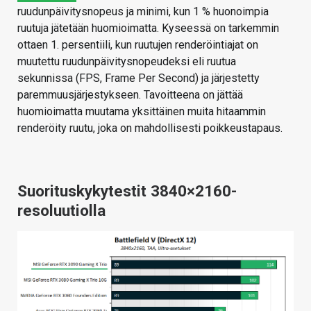
ruudunpäivitysnopeus ja minimi, kun 1 % huonoimpia
ruutuja jätetään huomioimatta. Kyseessä on tarkemmin
ottaen 1. persentiili, kun ruutujen renderöintiajat on
muutettu ruudunpäivitysnopeudeksi eli ruutua
sekunnissa (FPS, Frame Per Second) ja järjestetty
paremmuusjärjestykseen. Tavoitteena on jättää
huomioimatta muutama yksittäinen muita hitaammin
renderöity ruutu, joka on mahdollisesti poikkeustapaus.
Suorituskykytestit 3840×2160-
resoluutiolla