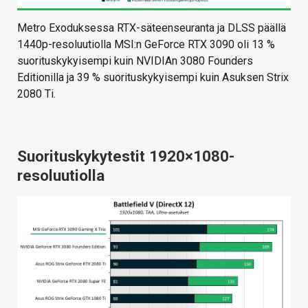
Metro Exoduksessa RTX-säteenseuranta ja DLSS päällä
1440p-resoluutiolla MSI:n GeForce RTX 3090 oli 13 %
suorituskykyisempi kuin NVIDIAn 3080 Founders
Editionilla ja 39 % suorituskykyisempi kuin Asuksen Strix
2080 Ti.
Suorituskykytestit 1920×1080-
resoluutiolla