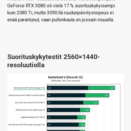
GeForce RTX 3080 oli vielä 17 % suorituskykyisempi
kuin 2080 Ti, mutta 3090:llä ruudunpäivitysnopeus ei
enää parantunut, vaan pullonkaula on jossain muualla.
Suorituskykytestit 2560×1440-
resoluutiolla