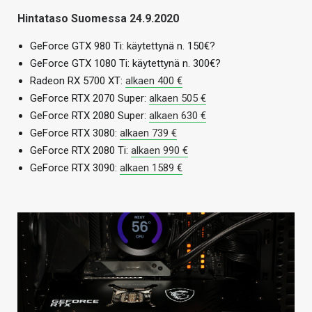
Hintataso Suomessa 24.9.2020
GeForce GTX 980 Ti: käytettynä n. 150€?
GeForce GTX 1080 Ti: käytettynä n. 300€?
Radeon RX 5700 XT:
alkaen 400 €
GeForce RTX 2070 Super:
alkaen 505 €
GeForce RTX 2080 Super:
alkaen 630 €
GeForce RTX 3080:
alkaen 739 €
GeForce RTX 2080 Ti:
alkaen 990 €
GeForce RTX 3090:
alkaen 1589 €