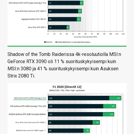
Shadow of the Tomb Raiderissa 4k-resoluutiolla MSI:n
GeForce RTX 3090 oli 11 % suorituskykyisempi kuin
MSI:n 3080 ja 41 % suorituskykyisempi kuin Asuksen
Strix 2080 Ti.