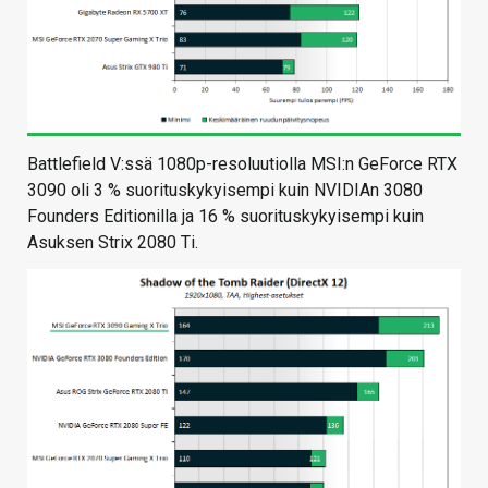
Battlefield V:ssä 1080p-resoluutiolla MSI:n GeForce RTX
3090 oli 3 % suorituskykyisempi kuin NVIDIAn 3080
Founders Editionilla ja 16 % suorituskykyisempi kuin
Asuksen Strix 2080 Ti.