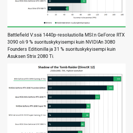
Battlefield V:ssä 1440p-resoluutiolla MSI:n GeForce RTX
3090 oli 9 % suorituskykyisempi kuin NVIDIAn 3080
Founders Editionilla ja 31 % suorituskykyisempi kuin
Asuksen Strix 2080 Ti.