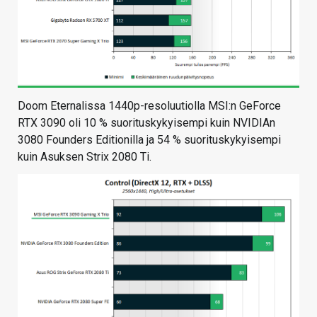
Doom Eternalissa 1440p-resoluutiolla MSI:n GeForce
RTX 3090 oli 10 % suorituskykyisempi kuin NVIDIAn
3080 Founders Editionilla ja 54 % suorituskykyisempi
kuin Asuksen Strix 2080 Ti.