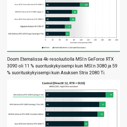
Doom Eternalissa 4k-resoluutiolla MSI:n GeForce RTX
3090 oli 11 % suorituskykyisempi kuin MSI:n 3080 ja 59
% suorituskykyisempi kuin Asuksen Strix 2080 Ti.