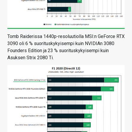
Tomb Raiderissa 1440p-resoluutiolla MSI:n GeForce RTX
3090 oli 6 % suorituskykyisempi kuin NVIDIAn 3080
Founders Edition ja 23 % suorituskykyisempi kuin
Asuksen Strix 2080 Ti.