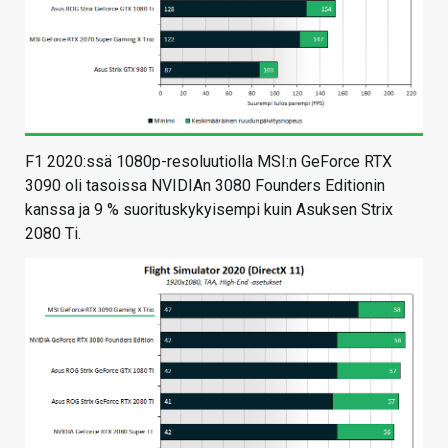
F1 2020:ssä 1080p-resoluutiolla MSI:n GeForce RTX
3090 oli tasoissa NVIDIAn 3080 Founders Editionin
kanssa ja 9 % suorituskykyisempi kuin Asuksen Strix
2080 Ti.