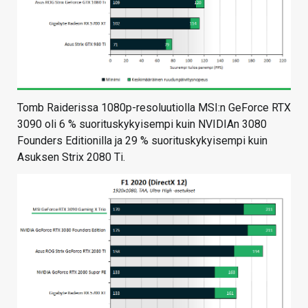
Tomb Raiderissa 1080p-resoluutiolla MSI:n GeForce RTX
3090 oli 6 % suorituskykyisempi kuin NVIDIAn 3080
Founders Editionilla ja 29 % suorituskykyisempi kuin
Asuksen Strix 2080 Ti.