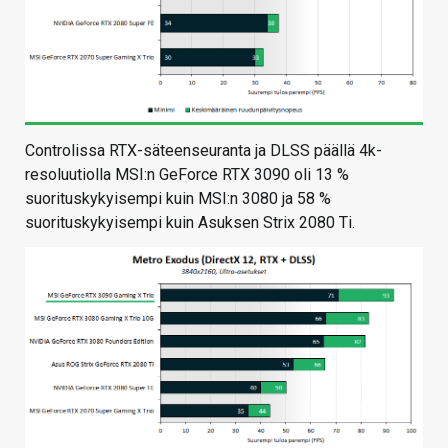
Controlissa RTX-säteenseuranta ja DLSS päällä 4k-
resoluutiolla MSI:n GeForce RTX 3090 oli 13 %
suorituskykyisempi kuin MSI:n 3080 ja 58 %
suorituskykyisempi kuin Asuksen Strix 2080 Ti.