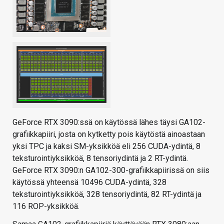
GeForce RTX 3090:ssä on käytössä lähes täysi GA102-
grafiikkapiiri, josta on kytketty pois käytöstä ainoastaan
yksi TPC ja kaksi SM-yksikköä eli 256 CUDA-ydintä, 8
teksturointiyksikköä, 8 tensoriydintä ja 2 RT-ydintä.
GeForce RTX 3090:n GA102-300-grafiikkapiirissä on siis
käytössä yhteensä 10496 CUDA-ydintä, 328
teksturointiyksikköä, 328 tensoriydintä, 82 RT-ydintä ja
116 ROP-yksikköä.