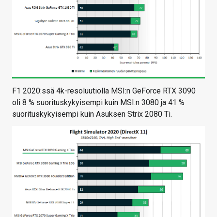
F1 2020:ssä 4k-resoluutiolla MSI:n GeForce RTX 3090
oli 8 % suorituskykyisempi kuin MSI:n 3080 ja 41 %
suorituskykyisempi kuin Asuksen Strix 2080 Ti.