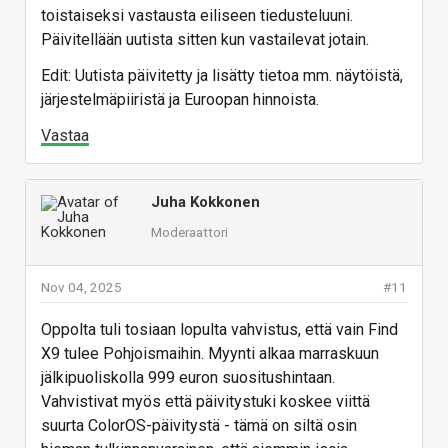
toistaiseksi vastausta eiliseen tiedusteluuni.
Päivitellään uutista sitten kun vastailevat jotain.
Edit: Uutista päivitetty ja lisätty tietoa mm. näytöistä,
järjestelmäpiiristä ja Euroopan hinnoista.
Vastaa
Juha Kokkonen
Moderaattori
Nov 04, 2025
#11
Oppolta tuli tosiaan lopulta vahvistus, että vain Find
X9 tulee Pohjoismaihin. Myynti alkaa marraskuun
jälkipuoliskolla 999 euron suositushintaan.
Vahvistivat myös että päivitystuki koskee viittä
suurta ColorOS-päivitystä - tämä on siltä osin