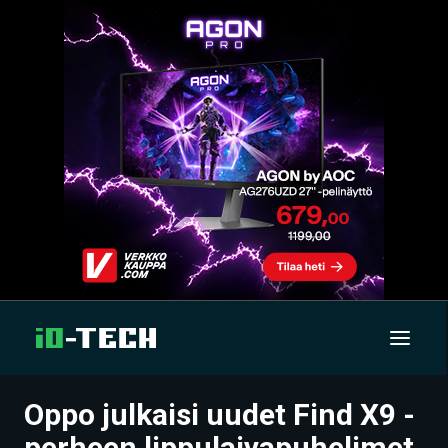
Oppo julkaisi uudet Find X9 -
UUTISET
perheen lippulaivapuhelimet