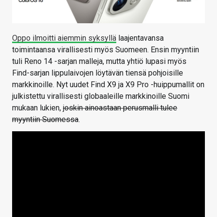
Oppo ilmoitti aiemmin syksyllä
laajentavansa
toimintaansa virallisesti myös Suomeen. Ensin myyntiin
tuli Reno 14 -sarjan malleja, mutta yhtiö lupasi myös
Find-sarjan lippulaivojen löytävän tiensä pohjoisille
markkinoille. Nyt uudet Find X9 ja X9 Pro -huippumallit on
julkistettu virallisesti globaaleille markkinoille Suomi
mukaan lukien,
joskin ainoastaan perusmalli tulee
myyntiin Suomessa
.