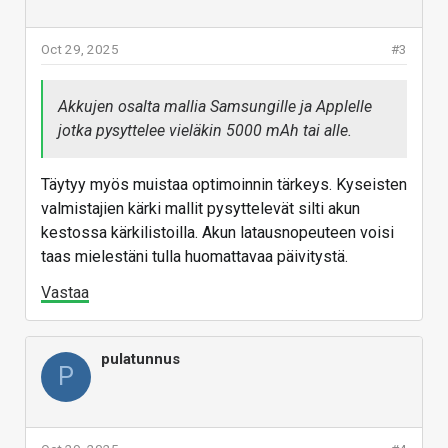
Oct 29, 2025
#3
Akkujen osalta mallia Samsungille ja Applelle
jotka pysyttelee vieläkin 5000 mAh tai alle.
Täytyy myös muistaa optimoinnin tärkeys. Kyseisten
valmistajien kärki mallit pysyttelevät silti akun
kestossa kärkilistoilla. Akun latausnopeuteen voisi
taas mielestäni tulla huomattavaa päivitystä.
Vastaa
pulatunnus
P