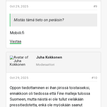
Oct 29, 2025
#9
Mistäs tämä tieto on peräisin?
Mobiili.fi
Vastaa
Juha Kokkonen
Moderaattori
Oct 29, 2025
#10
Oppon tiedottaminen ei ihan jiirissä toistaiseksi,
ennakkoon oli tiedossa että Fine malleja tulossa
Suomeen, mutta näistä ei ole tullut vieläkään
pressitiedotetta, enkä ole myöskään saanut