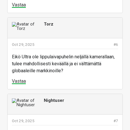
Vastaa
Torz
Oct 29, 2025
#6
Eikö Ultra ole lippulaivapuhelin neljällä kamerallaan,
tulee mahdollisesti keväällä ja ei välttämättä
globaaleille markkinoille?
Vastaa
Nightuser
Oct 29, 2025
#7