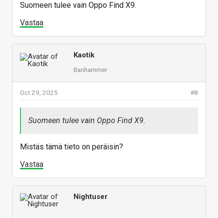
Suomeen tulee vain Oppo Find X9.
Vastaa
Kaotik
Banhammer
Oct 29, 2025
#8
Suomeen tulee vain Oppo Find X9.
Mistäs tämä tieto on peräisin?
Vastaa
Nightuser