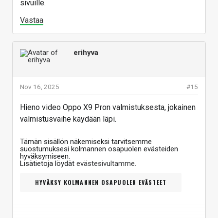
sivuille.
Vastaa
erihyva
Nov 16, 2025
#15
Hieno video Oppo X9 Pron valmistuksesta, jokainen
valmistusvaihe käydään läpi.
Tämän sisällön näkemiseksi tarvitsemme
suostumuksesi kolmannen osapuolen evästeiden
hyväksymiseen.
Lisätietoja löydät
evästesivultamme
.
HYVÄKSY KOLMANNEN OSAPUOLEN EVÄSTEET