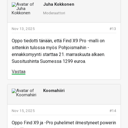
Juha Kokkonen
Moderaattori
Nov 13, 2025
#13
Oppo tiedotti tänään, että Find X9 Pro -malli on
sittenkin tulossa myös Pohjoismaihin -
ennakkomyynti starttaa 21. marraskuuta alkaen.
Suositushinta Suomessa 1299 euroa.
Vastaa
Koomahiiri
Nov 15, 2025
#14
Oppo Find X9 ja -Pro puhelimet ilmestyneet powerin