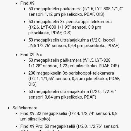
Find X9
50 megapikselin pääkamera (f/1.6, LYT-808 1/1,4”
sensori, 1,12 µm pikselikoko, PDAF, OIS)
50 megapikselin 3x-periskooppi-telekamera
(f/2.6, LYT-600 1/1,95” sensori, 0,8 µm
pikselikoko, PDAF, OIS)
50 megapikselin ultralaajakulma (f/2.0, Isocell
JN5 1/2.76” sensori, 0,64 µm pikselikoko, PDAF)
Find X9 Pro
50 megapikselin pääkamera (f/1.5, LYT-828
1/1.28” sensori, 1,22 µm pikselikoko, PDAF, OIS)
200 megapikselin 3x-periskooppi-telekamera
(f/2.1, 1/1,56” sensori, 0,5 µm pikselikoko, PDAF,
OIS)
50 megapikselin ultralaajakulma (f/2.0, 1/2.76”
sensori, 0,64 µm pikselikoko, PDAF)
Selfiekamera
Find X9: 32 megapikseliä (f/2.4, 1/2.74” sensori, 0,8
µm pikselikoko)
Find X9 Pro: 50 megapikseliä (f/2.0, 1/2.76” sensori,