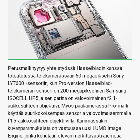
Perusmalli tyytyy yhteistyössä Hasselbladin kanssa
toteutetussa telekamerassaan 50 megapikselin Sony
LYT600 -sensoriin, kun Pro-version Hasselblad-
telekameran sensori on 200 megapikselinen Samsung
ISOCELL HP5 ja sen parina on valovoimainen f2.1-
aukkosuhteen objektiivi. Myös pääkamerassa Pro-malli
käyttää suurikokoisempaa sensoria valovoimaisemmalla
f1.5-aukkosuhteen objektiivilla. Kummassakin
kuvanparannuksista on vastuussa uusi LUMO Image
Engine, jonka kehutaan olevan merkittävästi aiempaa