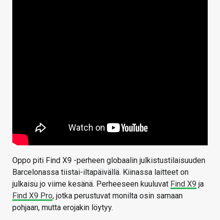
Oppo piti Find X9 -perheen globaalin julkistustilaisuuden
Barcelonassa tiistai-iltapäivällä. Kiinassa laitteet on
julkaisu jo viime kesänä. Perheeseen kuuluvat
Find X9
ja
Find X9 Pro
, jotka perustuvat monilta osin samaan
pohjaan, mutta erojakin löytyy.