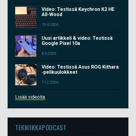
Video: Testissä Keychron K2 HE
All-Wood
13.4.2026
Uusi artikkeli & video: Testissä
Google Pixel 10a
9.3.2026
Video: Testissä Asus ROG Kithara
-pelikuulokkeet
11.2.2026
Lisää videoita
TEKNIIKKAPODCAST