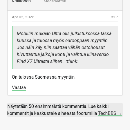
Moderaattori
Apr 02, 2026
#17
Mobiilin mukaan Ultra olis julkistuksessa tässä
kuussa ja tulossa myös eurooppaan myyntiin.
Jos näin käy, niin saattaa vähän ostohousut
hivuttautua jalkoja kohti ja vaihtua kiinaversio
Find X7 Ultrasta siihen.. :think:
On tulossa Suomessa myyntiin.
Vastaa
Näytetään 50 ensimmäistä kommenttia. Lue kaikki
kommentit ja keskustele aiheesta foorumilla
TechBBS →