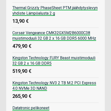
Thermal Grizzly PhaseSheet PTM jäähdytyslevyn
yhdiste Lämpöalusta 2 g
13,90 €
Corsair Vengeance CMK32GX5M2B6000C38
muistimoduuli 32 GB 2 x 16 GB DDR5 6000 MHz
479,90 €
Kingston Technology FURY Beast muistimoduuli
32 GB 2 x 16 GB DDR5
519,90 €
Kingston Technology NV3 2 TB M.2 PCI Express
4.0 NVMe 3D NAND
265,90 €
Datatronic pelikoneet