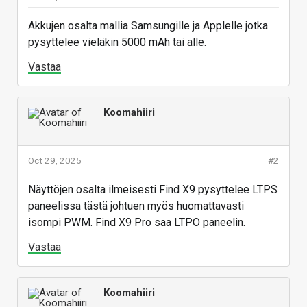
Akkujen osalta mallia Samsungille ja Applelle jotka
pysyttelee vieläkin 5000 mAh tai alle.
Vastaa
Koomahiiri
Oct 29, 2025
#2
Näyttöjen osalta ilmeisesti Find X9 pysyttelee LTPS
paneelissa tästä johtuen myös huomattavasti
isompi PWM. Find X9 Pro saa LTPO paneelin.
Vastaa
Koomahiiri