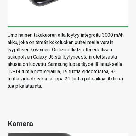
Umpinaisen takakuoren alta löytyy integroitu 3000 mAh
akku, joka on tämän kokoluokan puhelimelle varsin
tyypillisen kokoinen. On harmillista, että edellisen
sukupolven Galaxy J5:stä löytyneestä irrotettavasta
akusta on luovuttu. Samsung lupaa täydellä latauksella
12-14 tuntia nettiselailua, 19 tuntia videotoistoa, 83
tuntia videotoistoa tai jopa 21 tuntia puheaikaa. Akku ei
tue pikalatausta.
Kamera