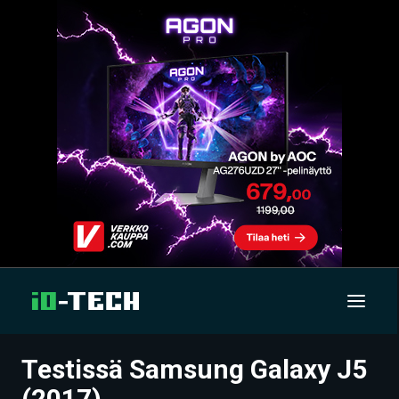
Testissä Samsung Galaxy J5
UUTISET
(2017)