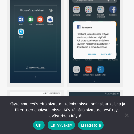
Käytämme evästeitä sivuston toiminnoissa, ominaisuuksissa ja
liikenteen analysoinnissa. Käyttämällä sivustoa hyväksyt
evästeiden käytön.
Ok
En hyväksy
Lisätietoja