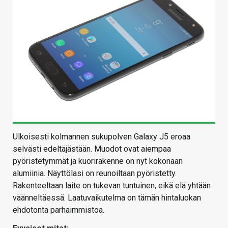
Ulkoisesti kolmannen sukupolven Galaxy J5 eroaa
selvästi edeltäjästään. Muodot ovat aiempaa
pyöristetymmät ja kuorirakenne on nyt kokonaan
alumiinia. Näyttölasi on reunoiltaan pyöristetty.
Rakenteeltaan laite on tukevan tuntuinen, eikä elä yhtään
väänneltäessä. Laatuvaikutelma on tämän hintaluokan
ehdotonta parhaimmistoa.