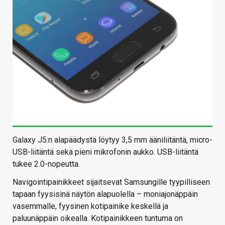
Galaxy J5:n alapäädystä löytyy 3,5 mm ääniliitäntä, micro-
USB-liitäntä sekä pieni mikrofonin aukko. USB-liitäntä
tukee 2.0-nopeutta.
Navigointipainikkeet sijaitsevat Samsungille tyypilliseen
tapaan fyysisinä näytön alapuolella – moniajonäppäin
vasemmalle, fyysinen kotipainike keskellä ja
paluunäppäin oikealla. Kotipainikkeen tuntuma on