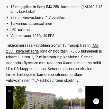
13 megapikselin Sony IMX 258 -kuvasensori (1/3,06″; 1,12
um pikselikoko)
27 mm kinovastaava f1.7 objektiivi
Tarkennus: automaattinen
LED-salama
Videokuvaus: 1080p 30 FPS
Takakamerassa käytetään Sonyn 13 megapikselin
IMX
258 –kuvasensoria
, joka on kooltaan 1/3,06 tuumainen ja
rakentuu siten 1,12 mikrometrin pikseleistä. Samaa
sensoria käytetään mm. useassa Xiaomin mallissa sekä
LG:n G6-huippumallissa. Sensorin parina on etenkin
tämän hintaluokan kamerapuhelimeen erittäin
valovoimainen f1.7-aukkosuhteen objektiivi.