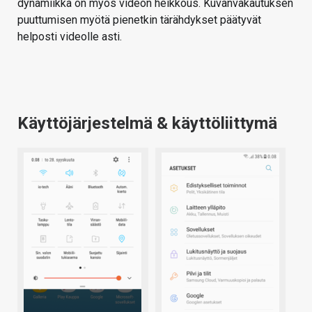
dynamiikka on myös videon heikkous. Kuvanvakautuksen
puuttumisen myötä pienetkin tärähdykset päätyvät
helposti videolle asti.
Käyttöjärjestelmä & käyttöliittymä