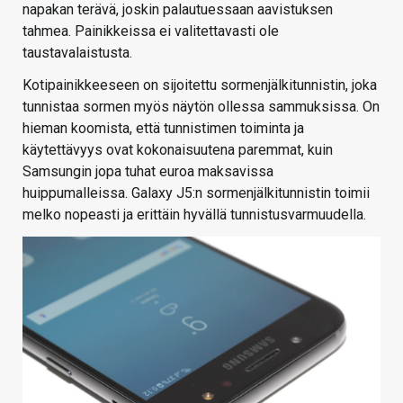
napakan terävä, joskin palautuessaan aavistuksen
tahmea. Painikkeissa ei valitettavasti ole
taustavalaistusta.
Kotipainikkeeseen on sijoitettu sormenjälkitunnistin, joka
tunnistaa sormen myös näytön ollessa sammuksissa. On
hieman koomista, että tunnistimen toiminta ja
käytettävyys ovat kokonaisuutena paremmat, kuin
Samsungin jopa tuhat euroa maksavissa
huippumalleissa. Galaxy J5:n sormenjälkitunnistin toimii
melko nopeasti ja erittäin hyvällä tunnistusvarmuudella.