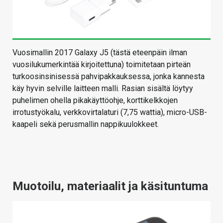
Vuosimallin 2017 Galaxy J5 (tästä eteenpäin ilman
vuosilukumerkintää kirjoitettuna) toimitetaan pirteän
turkoosinsinisessä pahvipakkauksessa, jonka kannesta
käy hyvin selville laitteen malli. Rasian sisältä löytyy
puhelimen ohella pikakäyttöohje, korttikelkkojen
irrotustyökalu, verkkovirtalaturi (7,75 wattia), micro-USB-
kaapeli sekä perusmallin nappikuulokkeet.
Muotoilu, materiaalit ja käsituntuma