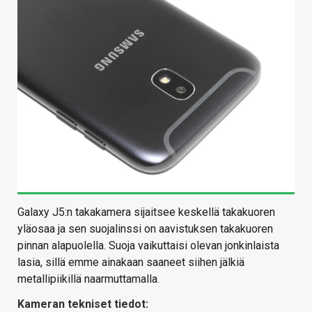
Galaxy J5:n takakamera sijaitsee keskellä takakuoren
yläosaa ja sen suojalinssi on aavistuksen takakuoren
pinnan alapuolella. Suoja vaikuttaisi olevan jonkinlaista
lasia, sillä emme ainakaan saaneet siihen jälkiä
metallipiikillä naarmuttamalla.
Kameran tekniset tiedot: