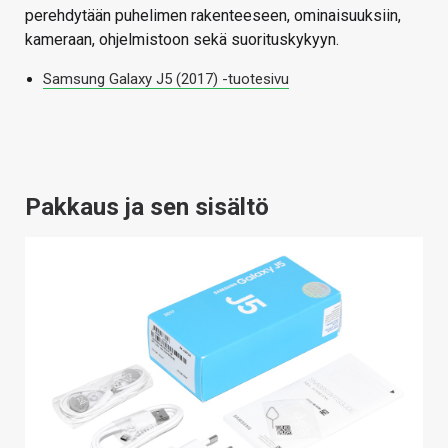
perehdytään puhelimen rakenteeseen, ominaisuuksiin,
kameraan, ohjelmistoon sekä suorituskykyyn.
Samsung Galaxy J5 (2017) -tuotesivu
Pakkaus ja sen sisältö