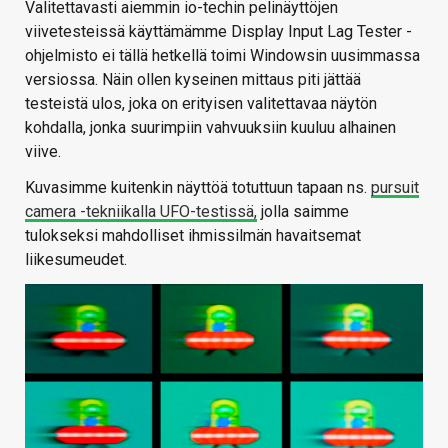
Valitettavasti aiemmin io-techin pelinäyttöjen
viivetesteissä käyttämämme Display Input Lag Tester -
ohjelmisto ei tällä hetkellä toimi Windowsin uusimmassa
versiossa. Näin ollen kyseinen mittaus piti jättää
testeistä ulos, joka on erityisen valitettavaa näytön
kohdalla, jonka suurimpiin vahvuuksiin kuuluu alhainen
viive.
Kuvasimme kuitenkin näyttöä totuttuun tapaan ns.
pursuit
camera -tekniikalla UFO-testissä,
jolla saimme
tulokseksi mahdolliset ihmissilmän havaitsemat
liikesumeudet.