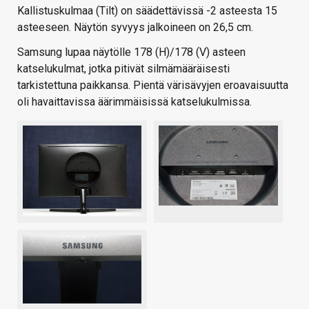
Kallistuskulmaa (Tilt) on säädettävissä -2 asteesta 15
asteeseen. Näytön syvyys jalkoineen on 26,5 cm.
Samsung lupaa näytölle 178 (H)/178 (V) asteen
katselukulmat, jotka pitivät silmämääräisesti
tarkistettuna paikkansa. Pientä värisävyjen eroavaisuutta
oli havaittavissa äärimmäisissä katselukulmissa.