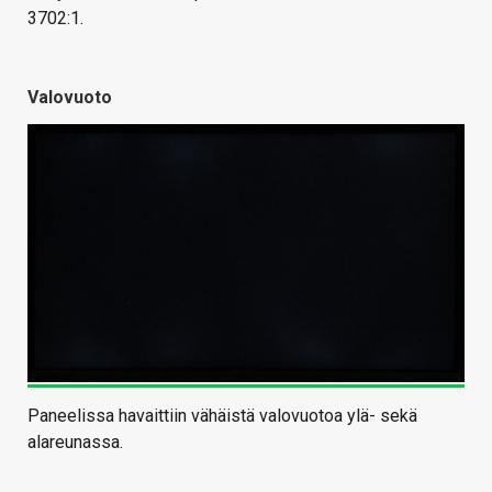
3702:1.
Valovuoto
Paneelissa havaittiin vähäistä valovuotoa ylä- sekä
alareunassa.