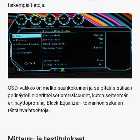
tarkempia tietoja.
OSD-valikko on melko suurikokoinen ja se pitää sisällään
pelinäytöille perinteiset ominaisuudet, kuten seitsemän
eri näyttöprofiilia, Black Equalizer -toiminnon sekä eri
tähtäinvaihtoehtoja.
Mittaus- ja testitulokset