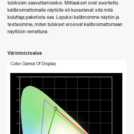
tuloksien saavuttamiseksi. Mittaukset ovat suoritettu
kalibroimattomalle näytölle eli kuvastavat sitä mitä
kuluttaja paketista saa. Lopuksi kalibroimme näytön ja
testasimme, miten tulokset erosivat kalibroimattomaan
näyttöön verrattuna.
Värintoistoalue