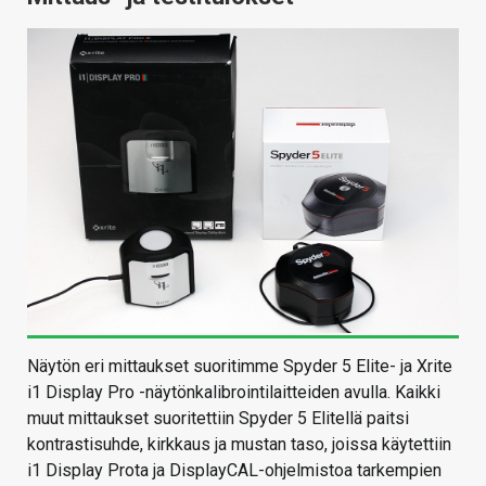
Näytön eri mittaukset suoritimme Spyder 5 Elite- ja Xrite
i1 Display Pro -näytönkalibrointilaitteiden avulla. Kaikki
muut mittaukset suoritettiin Spyder 5 Elitellä paitsi
kontrastisuhde, kirkkaus ja mustan taso, joissa käytettiin
i1 Display Prota ja DisplayCAL-ohjelmistoa tarkempien