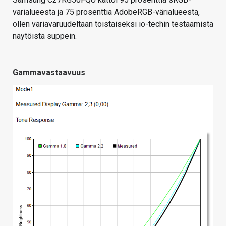
värialueesta ja 75 prosenttia AdobeRGB-värialueesta,
ollen väriavaruudeltaan toistaiseksi io-techin testaamista
näytöistä suppein.
Gammavastaavuus