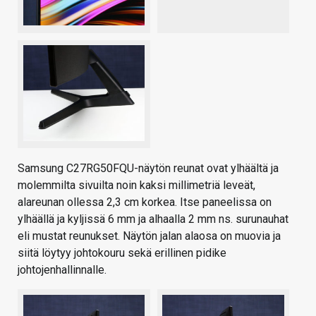
Samsung C27RG50FQU-näytön reunat ovat ylhäältä ja
molemmilta sivuilta noin kaksi millimetriä leveät,
alareunan ollessa 2,3 cm korkea. Itse paneelissa on
ylhäällä ja kyljissä 6 mm ja alhaalla 2 mm ns. surunauhat
eli mustat reunukset. Näytön jalan alaosa on muovia ja
siitä löytyy johtokouru sekä erillinen pidike
johtojenhallinnalle.