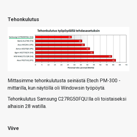
Tehonkulutus
Mittasimme tehonkulutusta seinästä Etech PM-300 -
mittarilla, kun näytöllä oli Windowsin työpöytä.
Tehonkulutus Samsung C27RG50FQU:lla oli toistaiseksi
alhaisin 28 watilla.
Viive