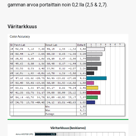
gamman arvoa portaittain noin 0,2:lla (2,5 & 2,7).
Väritarkkuus