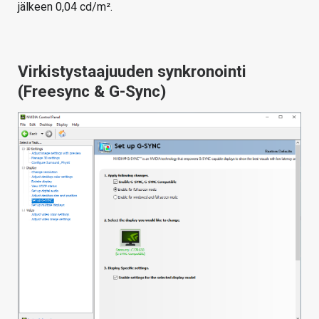
jälkeen 0,04 cd/m².
Virkistystaajuuden synkronointi
(Freesync & G-Sync)