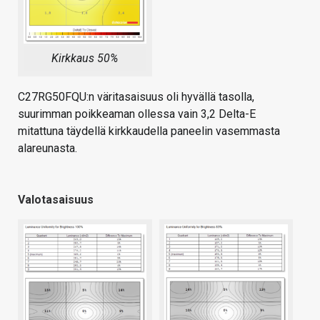
Kirkkaus 50%
C27RG50FQU:n väritasaisuus oli hyvällä tasolla,
suurimman poikkeaman ollessa vain 3,2 Delta-E
mitattuna täydellä kirkkaudella paneelin vasemmasta
alareunasta.
Valotasaisuus