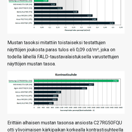
Mustan tasoksi mitattiin toistaiseksi testattujen
näyttöjen joukosta paras tulos eli 0,09 cd/m², joka on
todella lähellä FALD-taustavalaistuksella varustettujen
näyttöjen mustan tasoa.
Erittäin alhaisen mustan tasonsa ansiosta C27RG50FQU
otti ylivoimaisen kärkipaikan korkealla kontrastisuhteella