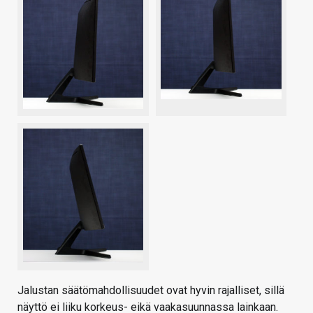
Jalustan säätömahdollisuudet ovat hyvin rajalliset, sillä
näyttö ei liiku korkeus- eikä vaakasuunnassa lainkaan.