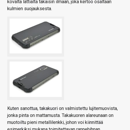
kovalta lattialta takaisin ilmaan, joka kertoo osaltaan
kulmien suojauksesta.
Kuten sanottua, takakuori on valmistettu lujitemuovista,
jonka pinta on mattamusta. Takakuoren alareunaan on
muotoiltu pieni metallilenkki, johon voi kiinnittää
esimerkiksi mukana toimitettavan rannehihnan.