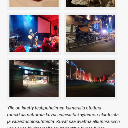
Ylle on liitetty testipuhelimen kameralla otettuja
muokkaamattomia kuvia erilaisista käytännön tilanteista
ja valaistusolosuhteista. Kuvat saa avattua alkuperäiseen