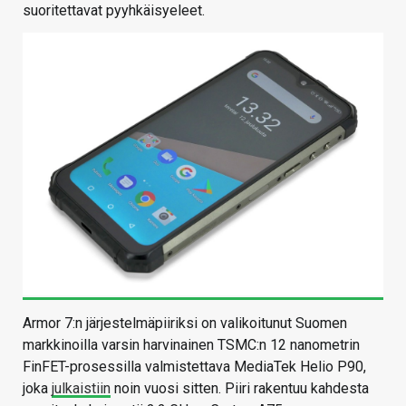
suoritettavat pyyhkäisyeleet.
Armor 7:n järjestelmäpiiriksi on valikoitunut Suomen
markkinoilla varsin harvinainen TSMC:n 12 nanometrin
FinFET-prosessilla valmistettava MediaTek Helio P90,
joka
julkaistiin
noin vuosi sitten. Piiri rakentuu kahdesta