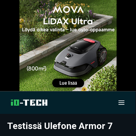
Testissä Ulefone Armor 7
UUTISET