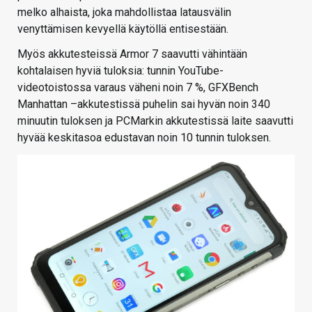
melko alhaista, joka mahdollistaa latausvälin
venyttämisen kevyellä käytöllä entisestään.
Myös akkutesteissä Armor 7 saavutti vähintään
kohtalaisen hyviä tuloksia: tunnin YouTube-
videotoistossa varaus väheni noin 7 %, GFXBench
Manhattan –akkutestissä puhelin sai hyvän noin 340
minuutin tuloksen ja PCMarkin akkutestissä laite saavutti
hyvää keskitasoa edustavan noin 10 tunnin tuloksen.