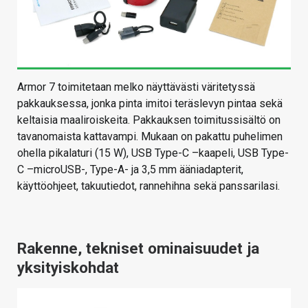
Armor 7 toimitetaan melko näyttävästi väritetyssä
pakkauksessa, jonka pinta imitoi teräslevyn pintaa sekä
keltaisia maaliroiskeita. Pakkauksen toimitussisältö on
tavanomaista kattavampi. Mukaan on pakattu puhelimen
ohella pikalaturi (15 W), USB Type-C –kaapeli, USB Type-
C –microUSB-, Type-A- ja 3,5 mm ääniadapterit,
käyttöohjeet, takuutiedot, rannehihna sekä panssarilasi.
Rakenne, tekniset ominaisuudet ja
yksityiskohdat