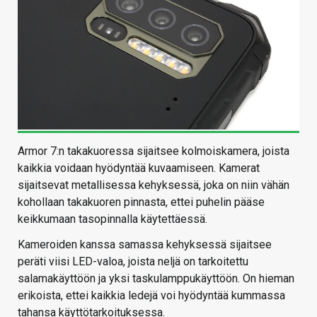
Armor 7:n takakuoressa sijaitsee kolmoiskamera, joista
kaikkia voidaan hyödyntää kuvaamiseen. Kamerat
sijaitsevat metallisessa kehyksessä, joka on niin vähän
kohollaan takakuoren pinnasta, ettei puhelin pääse
keikkumaan tasopinnalla käytettäessä.
Kameroiden kanssa samassa kehyksessä sijaitsee
peräti viisi LED-valoa, joista neljä on tarkoitettu
salamakäyttöön ja yksi taskulamppukäyttöön. On hieman
erikoista, ettei kaikkia ledejä voi hyödyntää kummassa
tahansa käyttötarkoituksessa.