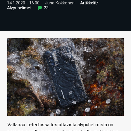
14.1.2020 - 16:00
Juha Kokkonen
Artikkelit
/
ARTIKKELIT
Älypuhelimet
23
VIDEOT
TECHBBS
TIETOA
HINTA.FI
KAUPPA
VAIHDA TEEMA
HAKU
Valtaosa io-techissä testattavista älypuhelimista on