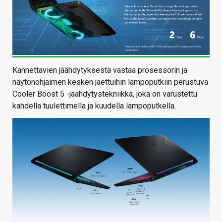
Kannettavien jäähdytyksestä vastaa prosessorin ja
näytönohjaimen kesken jaettuihin lämpöputkiin perustuva
Cooler Boost 5 -jäähdytystekniikka, joka on varustettu
kahdella tuulettimella ja kuudella lämpöputkella.