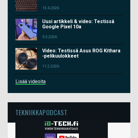
13.4.2026
Uusi artikkeli & video: Testissä
Google Pixel 10a
9.3.2026
Video: Testissä Asus ROG Kithara
-pelikuulokkeet
11.2.2026
Lisää videoita
TEKNIIKKAPODCAST