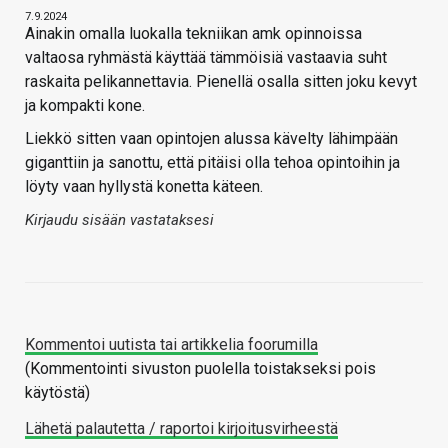
7.9.2024
Ainakin omalla luokalla tekniikan amk opinnoissa
valtaosa ryhmästä käyttää tämmöisiä vastaavia suht
raskaita pelikannettavia. Pienellä osalla sitten joku kevyt
ja kompakti kone.
Liekkö sitten vaan opintojen alussa kävelty lähimpään
giganttiin ja sanottu, että pitäisi olla tehoa opintoihin ja
löyty vaan hyllystä konetta käteen.
Kirjaudu sisään vastataksesi
Kommentoi uutista tai artikkelia foorumilla
(Kommentointi sivuston puolella toistakseksi pois
käytöstä)
Lähetä palautetta / raportoi kirjoitusvirheestä