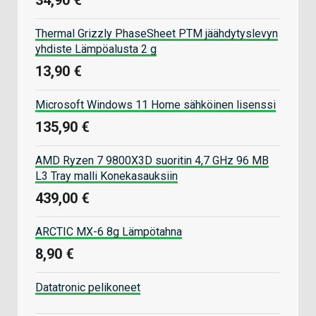
34,90 €
Thermal Grizzly PhaseSheet PTM jäähdytyslevyn
yhdiste Lämpöalusta 2 g
13,90 €
Microsoft Windows 11 Home sähköinen lisenssi
135,90 €
AMD Ryzen 7 9800X3D suoritin 4,7 GHz 96 MB
L3 Tray malli Konekasauksiin
439,00 €
ARCTIC MX-6 8g Lämpötahna
8,90 €
Datatronic pelikoneet