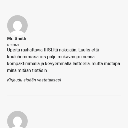
Mr. Smith
6.9.2024
Upeita raahattavia IIISI:ltä näköjään. Luulis että
kouluhommissa ois paljo mukavampi mennä
kompaktimmalla ja kevyemmällä laitteella, mutta mistäpä
minä mitään tietäsin.
Kirjaudu sisään vastataksesi