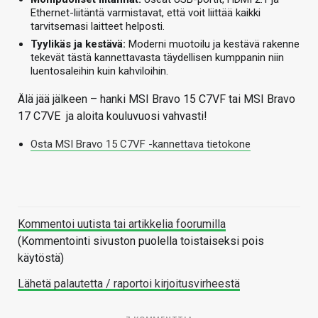
Ethernet-liitäntä varmistavat, että voit liittää kaikki
tarvitsemasi laitteet helposti.
Tyylikäs ja kestävä:
Moderni muotoilu ja kestävä rakenne
tekevät tästä kannettavasta täydellisen kumppanin niin
luentosaleihin kuin kahviloihin.
Älä jää jälkeen – hanki MSI Bravo 15 C7VF tai MSI Bravo
17 C7VE ja aloita kouluvuosi vahvasti!
Osta MSI Bravo 15 C7VF -kannettava tietokone
Kommentoi uutista tai artikkelia foorumilla
(Kommentointi sivuston puolella toistaiseksi pois
käytöstä)
Lähetä palautetta / raportoi kirjoitusvirheestä