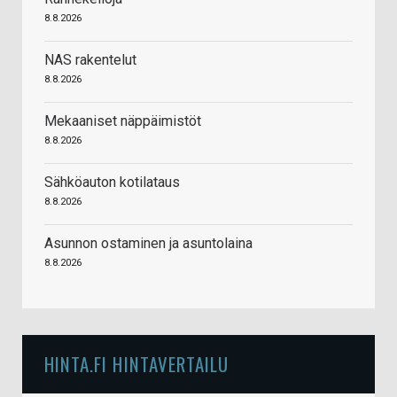
8.8.2026
NAS rakentelut
8.8.2026
Mekaaniset näppäimistöt
8.8.2026
Sähköauton kotilataus
8.8.2026
Asunnon ostaminen ja asuntolaina
8.8.2026
HINTA.FI HINTAVERTAILU