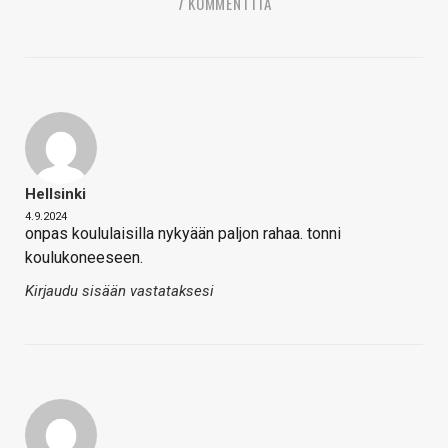
7 KOMMENTTIA
Hellsinki
4.9.2024
onpas koululaisilla nykyään paljon rahaa. tonni
koulukoneeseen.
Kirjaudu sisään vastataksesi