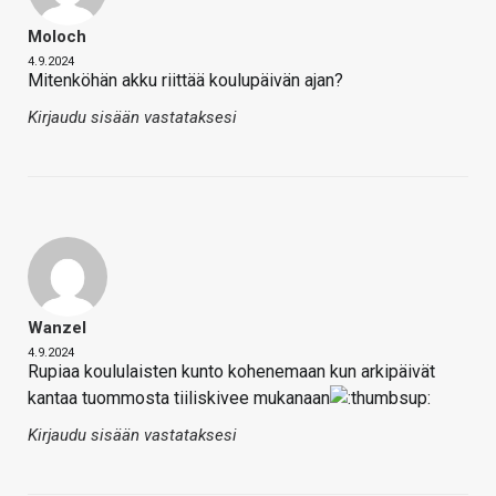
Moloch
4.9.2024
Mitenköhän akku riittää koulupäivän ajan?
Kirjaudu sisään vastataksesi
Wanzel
4.9.2024
Rupiaa koululaisten kunto kohenemaan kun arkipäivät
kantaa tuommosta tiiliskivee mukanaan
Kirjaudu sisään vastataksesi