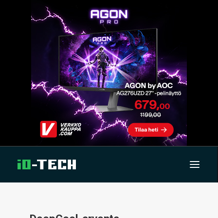
UUTISET