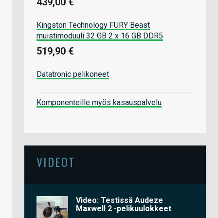
439,00 €
Kingston Technology FURY Beast
muistimoduuli 32 GB 2 x 16 GB DDR5
519,90 €
Datatronic pelikoneet
Komponenteille myös kasauspalvelu
VIDEOT
Video: Testissä Audeze
Maxwell 2 -pelikuulokkeet