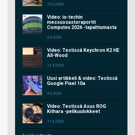
15.6.2026
Video: io-techin
messuosastoraportit
Computex 2026 -tapahtumasta
3.6.2026
Video: Testissä Keychron K2 HE
All-Wood
13.4.2026
Uusi artikkeli & video: Testissä
Google Pixel 10a
9.3.2026
Video: Testissä Asus ROG
Kithara -pelikuulokkeet
11.2.2026