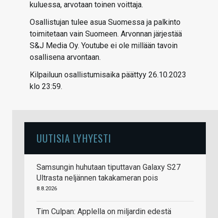
kuluessa, arvotaan toinen voittaja.
Osallistujan tulee asua Suomessa ja palkinto
toimitetaan vain Suomeen. Arvonnan järjestää
S&J Media Oy. Youtube ei ole millään tavoin
osallisena arvontaan.
Kilpailuun osallistumisaika päättyy 26.10.2023
klo 23:59.
UUTISIA LYHYESTI
Samsungin huhutaan tiputtavan Galaxy S27
Ultrasta neljännen takakameran pois
8.8.2026
Tim Culpan: Applella on miljardin edestä