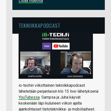
Lisää videoita
TEKNIIKKAPODCAST
io-techin viikottainen tekniikkapodcast
lähetetään perjantaisin klo 15 live-lähetyksenä
YouTubessa
. Sampsa ja Juha käyvät
keskenään läpi kuluneen viikon ajalta
ajankohtaiset tietotekniikka- ja mobiiliaiheet.