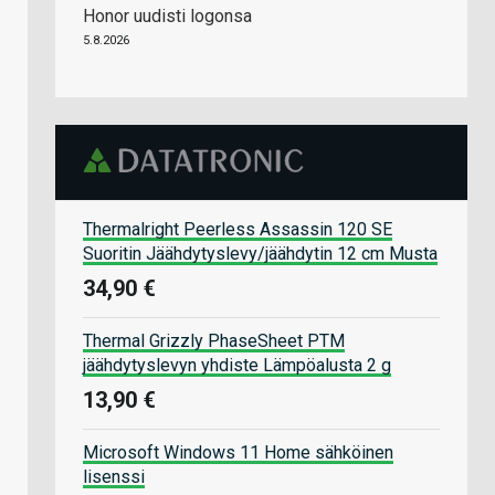
Honor uudisti logonsa
5.8.2026
Thermalright Peerless Assassin 120 SE
Suoritin Jäähdytyslevy/jäähdytin 12 cm Musta
34,90 €
Thermal Grizzly PhaseSheet PTM
jäähdytyslevyn yhdiste Lämpöalusta 2 g
13,90 €
Microsoft Windows 11 Home sähköinen
lisenssi