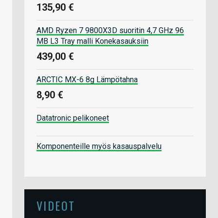
135,90 €
AMD Ryzen 7 9800X3D suoritin 4,7 GHz 96
MB L3 Tray malli Konekasauksiin
439,00 €
ARCTIC MX-6 8g Lämpötahna
8,90 €
Datatronic pelikoneet
Komponenteille myös kasauspalvelu
VIDEOT