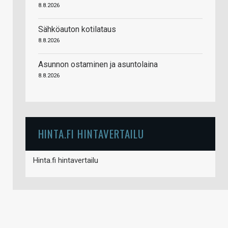
8.8.2026
Sähköauton kotilataus
8.8.2026
Asunnon ostaminen ja asuntolaina
8.8.2026
HINTA.FI HINTAVERTAILU
Hinta.fi hintavertailu