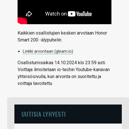
Kaikkien osallistujien kesken arvotaan Honor
Smart 200 -älypuhelin.
Linkki arvontaan (gleam.io)
Osallistumisaikaa 14.10.2024 klo 23:59 asti.
Voittaja ilmoitetaan io-techin Youtube-kanavan
yhteisösivulla, kun arvonta on suoritettu ja
voittaja tavoitettu
UUTISIA LYHYESTI