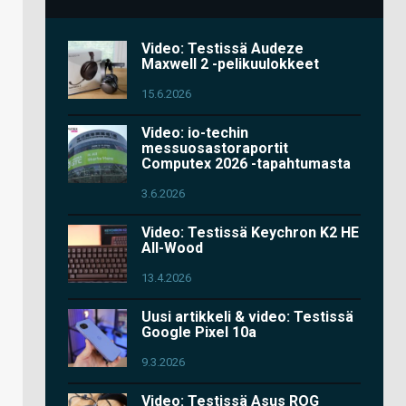
Video: Testissä Audeze
Maxwell 2 -pelikuulokkeet
15.6.2026
Video: io-techin
messuosastoraportit
Computex 2026 -tapahtumasta
3.6.2026
Video: Testissä Keychron K2 HE
All-Wood
13.4.2026
Uusi artikkeli & video: Testissä
Google Pixel 10a
9.3.2026
Video: Testissä Asus ROG