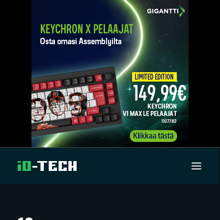
UUTISET