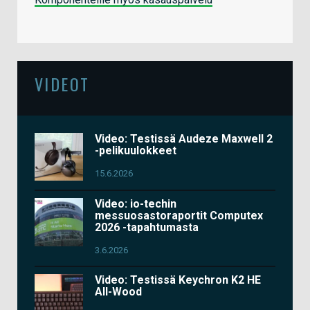
VIDEOT
Video: Testissä Audeze Maxwell 2
-pelikuulokkeet
15.6.2026
Video: io-techin
messuosastoraportit Computex
2026 -tapahtumasta
3.6.2026
Video: Testissä Keychron K2 HE
All-Wood