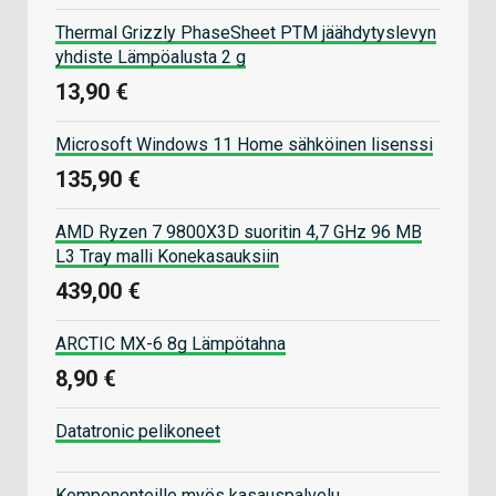
Thermal Grizzly PhaseSheet PTM jäähdytyslevyn
yhdiste Lämpöalusta 2 g
13,90 €
Microsoft Windows 11 Home sähköinen lisenssi
135,90 €
AMD Ryzen 7 9800X3D suoritin 4,7 GHz 96 MB
L3 Tray malli Konekasauksiin
439,00 €
ARCTIC MX-6 8g Lämpötahna
8,90 €
Datatronic pelikoneet
Komponenteille myös kasauspalvelu