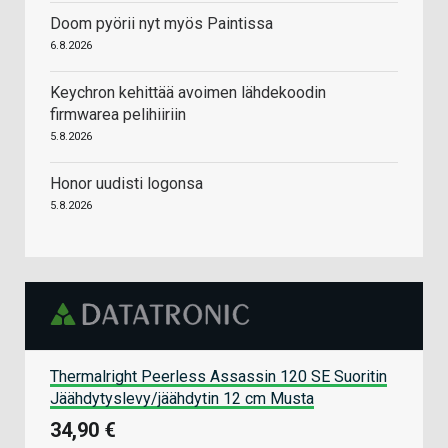
Doom pyörii nyt myös Paintissa
6.8.2026
Keychron kehittää avoimen lähdekoodin
firmwarea pelihiiriin
5.8.2026
Honor uudisti logonsa
5.8.2026
Thermalright Peerless Assassin 120 SE Suoritin
Jäähdytyslevy/jäähdytin 12 cm Musta
34,90 €