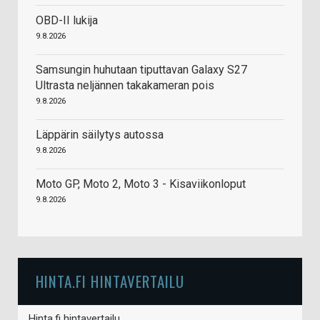
OBD-II lukija
9.8.2026
Samsungin huhutaan tiputtavan Galaxy S27
Ultrasta neljännen takakameran pois
9.8.2026
Läppärin säilytys autossa
9.8.2026
Moto GP, Moto 2, Moto 3 - Kisaviikonloput
9.8.2026
HINTA.FI HINTAVERTAILU
Hinta.fi hintavertailu