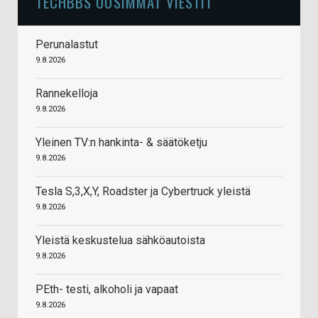
TECHBBS UUSIMMAT VIESTIT
Perunalastut
9.8.2026
Rannekelloja
9.8.2026
Yleinen TV:n hankinta- & säätöketju
9.8.2026
Tesla S,3,X,Y, Roadster ja Cybertruck yleistä
9.8.2026
Yleistä keskustelua sähköautoista
9.8.2026
PEth- testi, alkoholi ja vapaat
9.8.2026