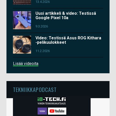
13.4.2026
Uusi artikkeli & video: Testissä
Google Pixel 10a
9.3.2026
Video: Testissä Asus ROG Kithara
-pelikuulokkeet
11.2.2026
Lisää videoita
TEKNIIKKAPODCAST