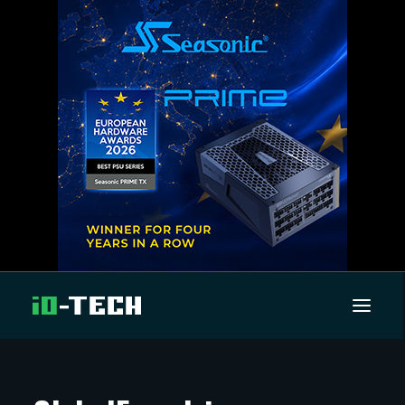
UUTISET