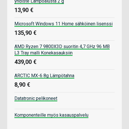
yhdiste Lämpöalusta 2 g
13,90 €
Microsoft Windows 11 Home sähköinen lisenssi
135,90 €
AMD Ryzen 7 9800X3D suoritin 4,7 GHz 96 MB
L3 Tray malli Konekasauksiin
439,00 €
ARCTIC MX-6 8g Lämpötahna
8,90 €
Datatronic pelikoneet
Komponenteille myös kasauspalvelu