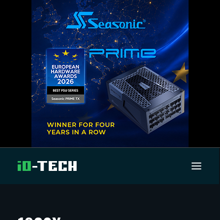
UUTISET