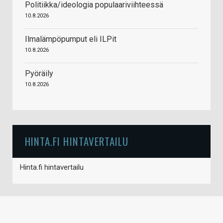
Politiikka/ideologia populaariviihteessä
10.8.2026
Ilmalämpöpumput eli ILPit
10.8.2026
Pyöräily
10.8.2026
HINTA.FI HINTAVERTAILU
Hinta.fi hintavertailu