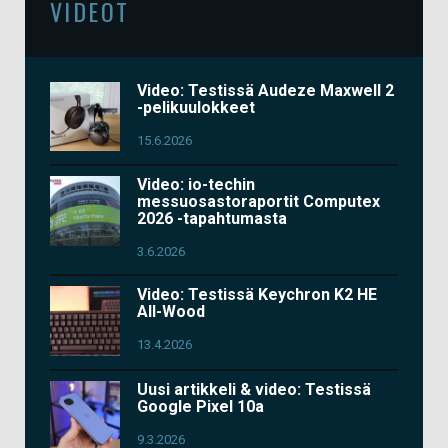
VIDEOT
Video: Testissä Audeze Maxwell 2
-pelikuulokkeet
15.6.2026
Video: io-techin
messuosastoraportit Computex
2026 -tapahtumasta
3.6.2026
Video: Testissä Keychron K2 HE
All-Wood
13.4.2026
Uusi artikkeli & video: Testissä
Google Pixel 10a
9.3.2026