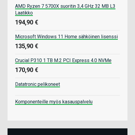
AMD Ryzen 7 5700X suoritin 3,4 GHz 32 MB L3
Laatikko
194,90 €
Microsoft Windows 11 Home sähköinen lisenssi
135,90 €
Crucial P310 1 TB M.2 PCI Express 4.0 NVMe
170,90 €
Datatronic pelikoneet
Komponenteille myös kasauspalvelu