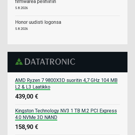
firmwarea pelihiiriin
5.8.2026
Honor uudisti logonsa
5.8.2026
AMD Ryzen 7 9800X3D suoritin 4,7 GHz 104 MB
L2 & L3 Laatikko
439,00 €
Kingston Technology NV3 1 TB M.2 PCI Express
4.0 NVMe 3D NAND
158,90 €