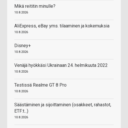
Mikä reititin minulle?
10.8.2026
AliExpress, eBay yms. tilaaminen ja kokemuksia
10.8.2026
Disney+
10.8.2026
Venäjä hyökkäsi Ukrainaan 24. helmikuuta 2022
10.8.2026
Testissä Realme GT 8 Pro
10.8.2026
Säästäminen ja sijoittaminen (osakkeet, rahastot,
ETF:t...)
10.8.2026