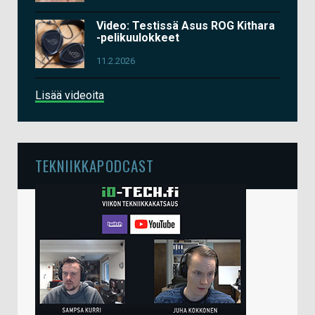
Video: Testissä Asus ROG Kithara
-pelikuulokkeet
11.2.2026
Lisää videoita
TEKNIIKKAPODCAST