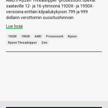
AMD:n Ryzen Threadripper -prosessorit tulevat
saataville 12- ja 16-ytimisinä 1920X- ja 1950X-
versioina erittäin kilpailukykyisin 799 ja 999
dollarin verottomin suositushinnoin.
Lue lisää
1920X
1950X
AMD
Prosessorit
Ryzen
Ryzen Threadripper
Zen