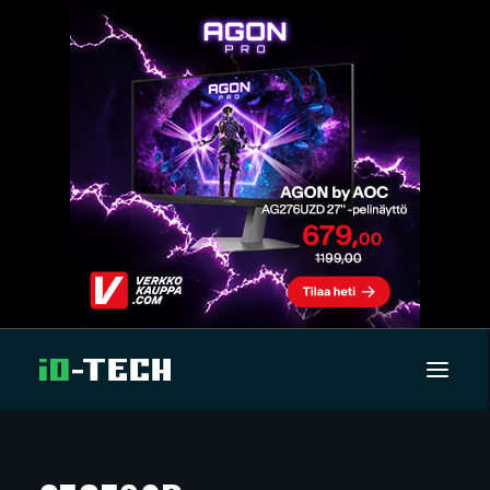
UUTISET