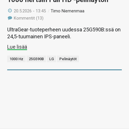
20.5.2026 - 13:45
/
Timo Niemenmaa
Kommentit (13)
UltraGear-tuoteperheen uudessa 25G590B:ssä on
24,5-tuumainen IPS-paneeli.
Lue lisää
1000 Hz
25G590B
LG
Pelinäytöt