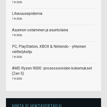
7.8.2026
Lihavuusepidemia
7.8.2026
Asunnon ostaminen ja asuntolaina
7.8.2026
PC, PlayStation, XBOX & Nintendo - yhteinen
väittelyketju
7.8.2026
AMD Ryzen 9000 -prosessoreiden kokemukset
(Zen 5)
7.8.2026
HINTA.FI HINTAVERTAILU