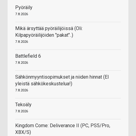
Pyöräily
7.8.2026
Mikä ärsyttää pyöräilijöissä (Oli:
Kilpapyöräilijöiden "pakat"..)
7.8.2026
Battlefield 6
7.8.2026
Sähkönmyyntisopimukset ja niiden hinnat (EI
yleistä sähkökeskustelua!)
7.8.2026
Tekoäly
7.8.2026
Kingdom Come: Deliverance II (PC, PS5/Pro,
XBX/S)