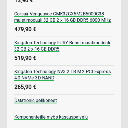
13,90 €
Corsair Vengeance CMK32GX5M2B6000C38
muistimoduuli 32 GB 2 x 16 GB DDR5 6000 MHz
479,90 €
Kingston Technology FURY Beast muistimoduuli
32 GB 2 x 16 GB DDR5
519,90 €
Kingston Technology NV3 2 TB M.2 PCI Express
4.0 NVMe 3D NAND
265,90 €
Datatronic pelikoneet
Komponenteille myös kasauspalvelu