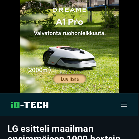
LG esitteli maailman
UUTISET
ensimmäisen 1000 hertsin