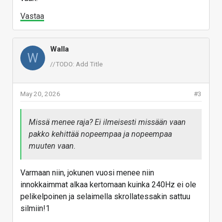
Vastaa
Walla
W
//TODO: Add Title
May 20, 2026
#3
Missä menee raja? Ei ilmeisesti missään vaan
pakko kehittää nopeempaa ja nopeempaa
muuten vaan.
Varmaan niin, jokunen vuosi menee niin
innokkaimmat alkaa kertomaan kuinka 240Hz ei ole
pelikelpoinen ja selaimella skrollatessakin sattuu
silmiin!1