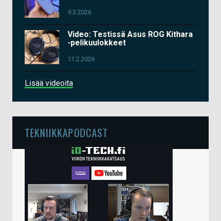
9.3.2026
Video: Testissä Asus ROG Kithara
-pelikuulokkeet
11.2.2026
Lisää videoita
TEKNIIKKAPODCAST