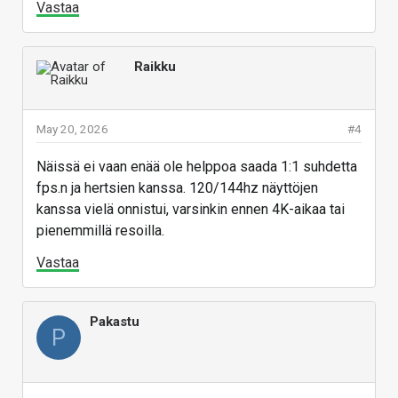
Vastaa
Raikku
May 20, 2026
#4
Näissä ei vaan enää ole helppoa saada 1:1 suhdetta
fps.n ja hertsien kanssa. 120/144hz näyttöjen
kanssa vielä onnistui, varsinkin ennen 4K-aikaa tai
pienemmillä resoilla.
Vastaa
Pakastu
P