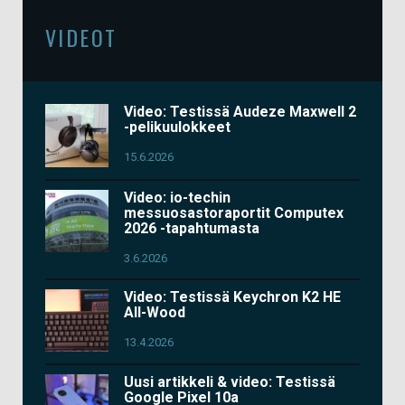
VIDEOT
Video: Testissä Audeze Maxwell 2
-pelikuulokkeet
15.6.2026
Video: io-techin
messuosastoraportit Computex
2026 -tapahtumasta
3.6.2026
Video: Testissä Keychron K2 HE
All-Wood
13.4.2026
Uusi artikkeli & video: Testissä
Google Pixel 10a