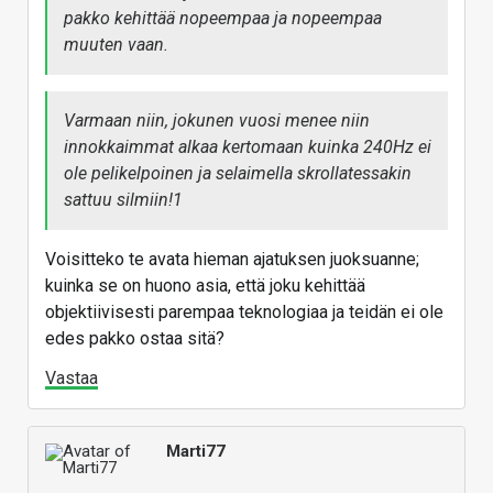
pakko kehittää nopeempaa ja nopeempaa
muuten vaan.
Varmaan niin, jokunen vuosi menee niin
innokkaimmat alkaa kertomaan kuinka 240Hz ei
ole pelikelpoinen ja selaimella skrollatessakin
sattuu silmiin!1
Voisitteko te avata hieman ajatuksen juoksuanne;
kuinka se on huono asia, että joku kehittää
objektiivisesti parempaa teknologiaa ja teidän ei ole
edes pakko ostaa sitä?
Vastaa
Marti77