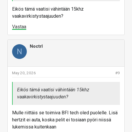
Eikös tämä vaatisi vähintään 15khz
vaakavirkistystaajuuden?
Vastaa
Noctrl
N
May 20, 2026
#9
Eikös tämä vaatisi vähintään 15khz
vaakavirkistystaajuuden?
Mulle riittäis se toimiva BFI tech oled puolelle. Lisä
hertzit ei auta, koska pelit ei tosiaan pyöri niissä
lukemissa kuitenkaan