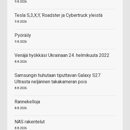
9.8.2026
Tesla S,3,X,Y, Roadster ja Cybertruck yleistä
9.8.2026
Pyöräily
9.8.2026
Venäjä hyökkäsi Ukrainaan 24. helmikuuta 2022
8.8.2026
Samsungin huhutaan tiputtavan Galaxy S27
Ultrasta neljännen takakameran pois
8.8.2026
Rannekelloja
8.8.2026
NAS rakentelut
8.8.2026