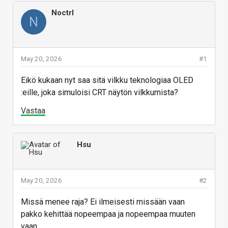
Noctrl
N
May 20, 2026
#1
Eikö kukaan nyt saa sitä vilkku teknologiaa OLED
:eille, joka simuloisi CRT näytön vilkkumista?
Vastaa
Hsu
May 20, 2026
#2
Missä menee raja? Ei ilmeisesti missään vaan
pakko kehittää nopeempaa ja nopeempaa muuten
vaan.