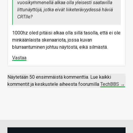
vuosikymmenellä alkaa olla yleisesti saatavilla
littunäyttöjä, jotka eivät liiketerävyydessä häviä
CRTlle?
1000hz oled pitäisi alkaa olla sillä tasolla, että ei ole
minkäänlaista skenaariota, jossa kuvan
blurraantuminen johtuu näytöstä, eikä silmästä.
Vastaa
Näytetään 50 ensimmäistä kommenttia. Lue kaikki
kommentit ja keskustele aiheesta foorumilla
TechBBS →