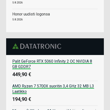
5.8.2026
Honor uudisti logonsa
5.8.2026
Palit GeForce RTX 5060 Infinity 2 OC NVIDIA 8
GB GDDR7
449,90 €
AMD Ryzen 7 5700X suoritin 3,4 GHz 32 MB L3
Laatikko
194,90 €