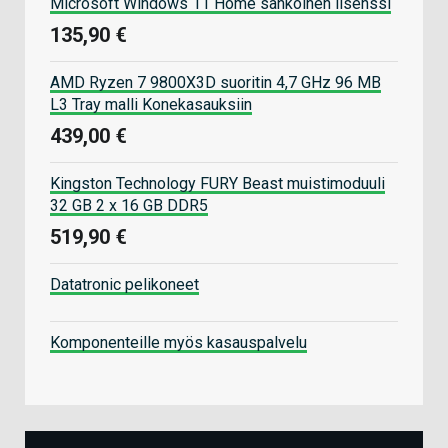
Microsoft Windows 11 Home sähköinen lisenssi
135,90 €
AMD Ryzen 7 9800X3D suoritin 4,7 GHz 96 MB
L3 Tray malli Konekasauksiin
439,00 €
Kingston Technology FURY Beast muistimoduuli
32 GB 2 x 16 GB DDR5
519,90 €
Datatronic pelikoneet
Komponenteille myös kasauspalvelu