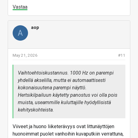
Vastaa
aop
A
May 21, 2026
#11
Vaihtoehtoiskustannus. 1000 Hz on parempi
yhdellä akselilla, mutta ei automaattisesti
kokonaisuutena parempi näyttö.
Hertsikilpailuun käytetty panostus voi olla pois
muista, useammille kuluttajille hyödyllisistä
kehityskohteista.
Viiveet ja huono liiketerävyys ovat littunäyttöjen
huonoimmat puolet vanhoihin kuvaputkiin verrattuna,