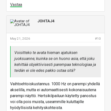
Vastaa
JOHTAJ4
May 21, 2026
#10
Voisitteko te avata hieman ajatuksen
juoksuanne; kuinka se on huono asia, että joku
kehittää objektiivisesti parempaa teknologiaa ja
teidän ei ole edes pakko ostaa sitä?
Vaihtoehtoiskustannus. 1000 Hz on parempi yhdellä
akselilla, mutta ei automaattisesti kokonaisuutena
parempi näyttö. Hertsikilpailuun käytetty panostus
voi olla pois muista, useammille kuluttajille
hyödyllisistä kehityskohteista.