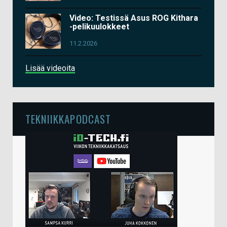
Video: Testissä Asus ROG Kithara
-pelikuulokkeet
11.2.2026
Lisää videoita
TEKNIIKKAPODCAST