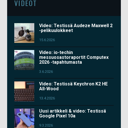
VIDEOT
Video: Testissä Audeze Maxwell 2
-pelikuulokkeet
15.6.2026
Video: io-techin
messuosastoraportit Computex
2026 -tapahtumasta
3.6.2026
Video: Testissä Keychron K2 HE
All-Wood
13.4.2026
Uusi artikkeli & video: Testissä
Google Pixel 10a
9.3.2026