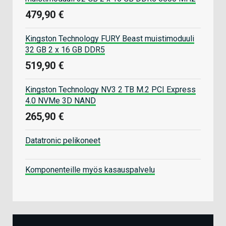
479,90 €
Kingston Technology FURY Beast muistimoduuli
32 GB 2 x 16 GB DDR5
519,90 €
Kingston Technology NV3 2 TB M.2 PCI Express
4.0 NVMe 3D NAND
265,90 €
Datatronic pelikoneet
Komponenteille myös kasauspalvelu