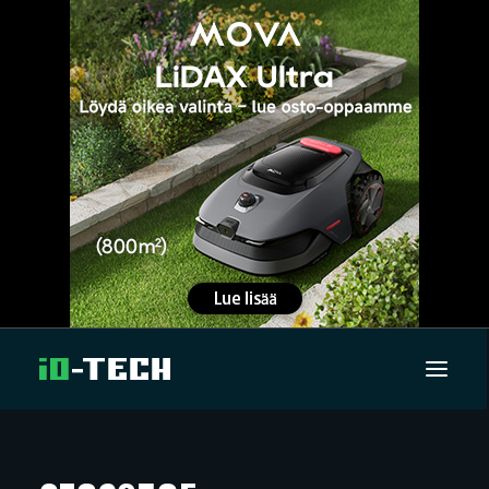
UUTISET