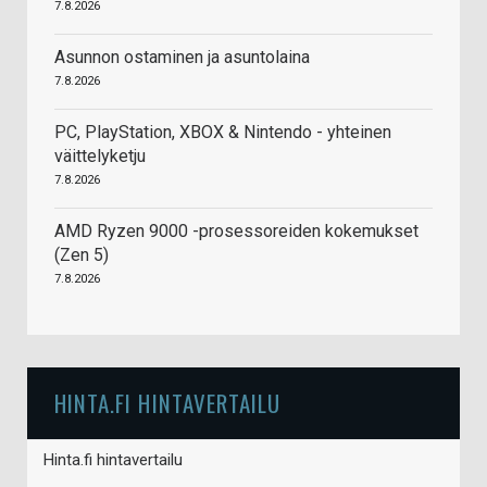
7.8.2026
Asunnon ostaminen ja asuntolaina
7.8.2026
PC, PlayStation, XBOX & Nintendo - yhteinen
väittelyketju
7.8.2026
AMD Ryzen 9000 -prosessoreiden kokemukset
(Zen 5)
7.8.2026
HINTA.FI HINTAVERTAILU
Hinta.fi hintavertailu