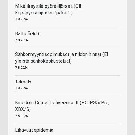
Mikä ärsyttää pyöräilijöissä (Oli:
Kilpapyöräilijöiden "pakat"..)
7.8.2026
Battlefield 6
7.8.2026
Sähkönmyyntisopimukset ja niiden hinnat (EI
yleistä sähkökeskustelua!)
7.8.2026
Tekoäly
7.8.2026
Kingdom Come: Deliverance II (PC, PS5/Pro,
XBX/S)
7.8.2026
Lihavuusepidemia