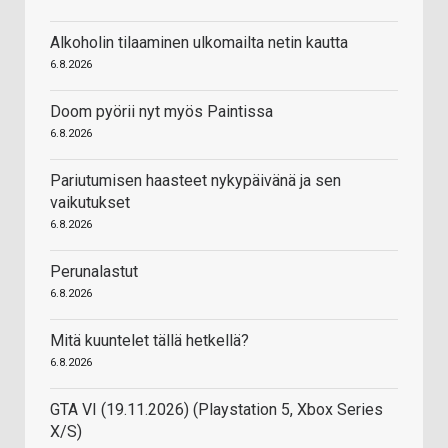
Alkoholin tilaaminen ulkomailta netin kautta
6.8.2026
Doom pyörii nyt myös Paintissa
6.8.2026
Pariutumisen haasteet nykypäivänä ja sen
vaikutukset
6.8.2026
Perunalastut
6.8.2026
Mitä kuuntelet tällä hetkellä?
6.8.2026
GTA VI (19.11.2026) (Playstation 5, Xbox Series
X/S)