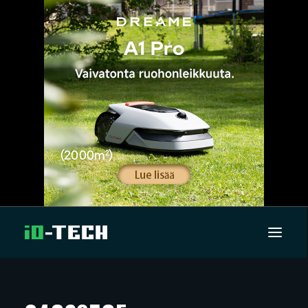
UUTISET