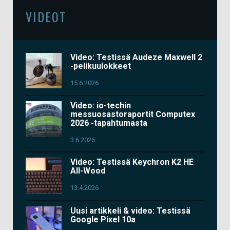
VIDEOT
Video: Testissä Audeze Maxwell 2
-pelikuulokkeet
15.6.2026
Video: io-techin
messuosastoraportit Computex
2026 -tapahtumasta
3.6.2026
Video: Testissä Keychron K2 HE
All-Wood
13.4.2026
Uusi artikkeli & video: Testissä
Google Pixel 10a