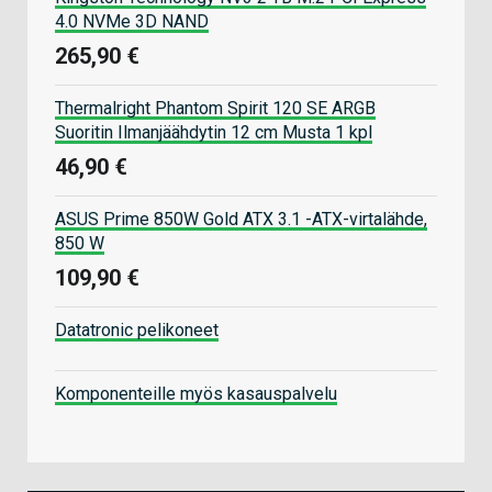
4.0 NVMe 3D NAND
265,90 €
Thermalright Phantom Spirit 120 SE ARGB
Suoritin Ilmanjäähdytin 12 cm Musta 1 kpl
46,90 €
ASUS Prime 850W Gold ATX 3.1 -ATX-virtalähde,
850 W
109,90 €
Datatronic pelikoneet
Komponenteille myös kasauspalvelu