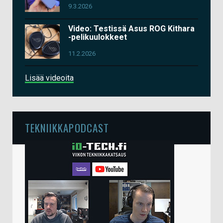
9.3.2026
Video: Testissä Asus ROG Kithara
-pelikuulokkeet
11.2.2026
Lisää videoita
TEKNIIKKAPODCAST