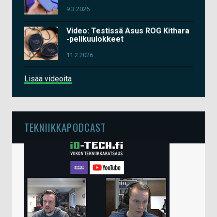
9.3.2026
Video: Testissä Asus ROG Kithara
-pelikuulokkeet
11.2.2026
Lisää videoita
TEKNIIKKAPODCAST