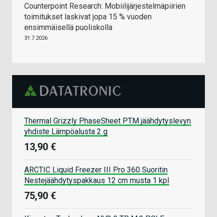
Counterpoint Research: Mobiilijärjestelmäpiirien
toimitukset laskivat jopa 15 % vuoden
ensimmäisellä puoliskolla
31.7.2026
Thermal Grizzly PhaseSheet PTM jäähdytyslevyn
yhdiste Lämpöalusta 2 g
13,90 €
ARCTIC Liquid Freezer III Pro 360 Suoritin
Nestejäähdytyspakkaus 12 cm musta 1 kpl
75,90 €