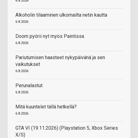
6.8.2026
Alkoholin tilaaminen ulkomailta netin kautta
6.8.2026
Doom pyörii nyt myös Paintissa
6.8.2026
Pariutumisen haasteet nykypäivänä ja sen
vaikutukset
6.8.2026
Perunalastut
6.8.2026
Mitä kuuntelet tällä hetkellä?
6.8.2026
GTA VI (19.11.2026) (Playstation 5, Xbox Series
X/S)