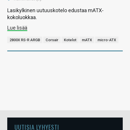
Lasikylkinen uutuuskotelo edustaa mATX-
kokoluokkaa.
Lue lisää
2800X RS-R ARGB
Corsair
Kotelot
mATX
micro-ATX
UUTISIA LYHYESTI