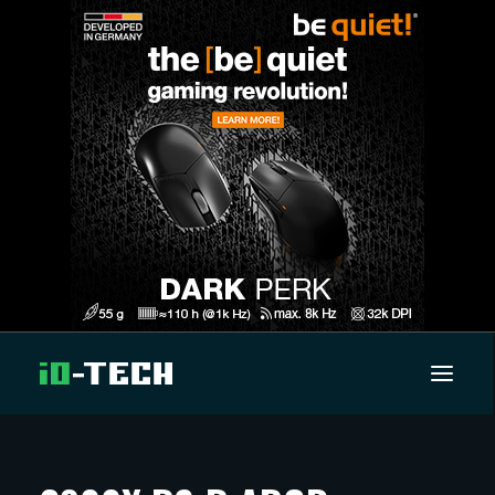
UUTISET