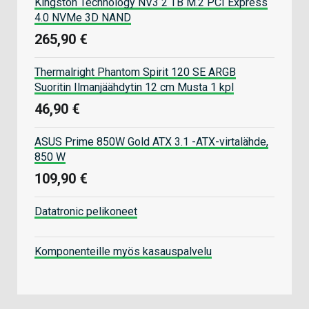
Kingston Technology NV3 2 TB M.2 PCI Express
4.0 NVMe 3D NAND
265,90 €
Thermalright Phantom Spirit 120 SE ARGB
Suoritin Ilmanjäähdytin 12 cm Musta 1 kpl
46,90 €
ASUS Prime 850W Gold ATX 3.1 -ATX-virtalähde,
850 W
109,90 €
Datatronic pelikoneet
Komponenteille myös kasauspalvelu