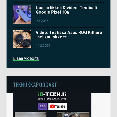
Uusi artikkeli & video: Testissä
Google Pixel 10a
9.3.2026
Video: Testissä Asus ROG Kithara
-pelikuulokkeet
11.2.2026
Lisää videoita
TEKNIIKKAPODCAST