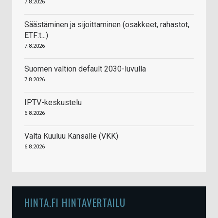
7.8.2026
Säästäminen ja sijoittaminen (osakkeet, rahastot,
ETF:t...)
7.8.2026
Suomen valtion default 2030-luvulla
7.8.2026
IPTV-keskustelu
6.8.2026
Valta Kuuluu Kansalle (VKK)
6.8.2026
HINTA.FI HINTAVERTAILU