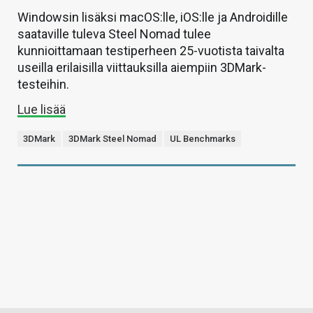
Windowsin lisäksi macOS:lle, iOS:lle ja Androidille
saataville tuleva Steel Nomad tulee
kunnioittamaan testiperheen 25-vuotista taivalta
useilla erilaisilla viittauksilla aiempiin 3DMark-
testeihin.
Lue lisää
3DMark
3DMark Steel Nomad
UL Benchmarks