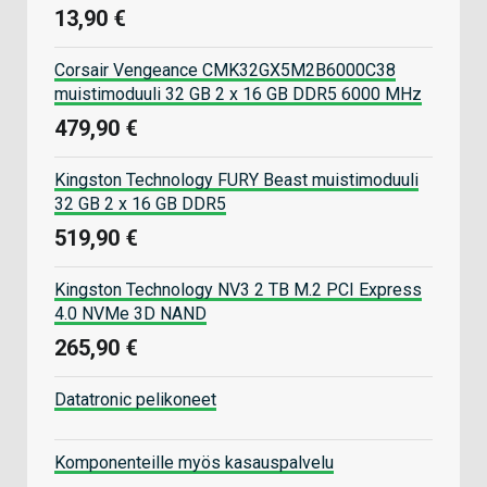
13,90 €
Corsair Vengeance CMK32GX5M2B6000C38
muistimoduuli 32 GB 2 x 16 GB DDR5 6000 MHz
479,90 €
Kingston Technology FURY Beast muistimoduuli
32 GB 2 x 16 GB DDR5
519,90 €
Kingston Technology NV3 2 TB M.2 PCI Express
4.0 NVMe 3D NAND
265,90 €
Datatronic pelikoneet
Komponenteille myös kasauspalvelu