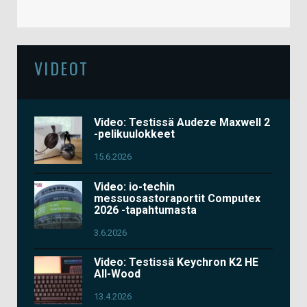
VIDEOT
Video: Testissä Audeze Maxwell 2
-pelikuulokkeet
15.6.2026
Video: io-techin
messuosastoraportit Computex
2026 -tapahtumasta
3.6.2026
Video: Testissä Keychron K2 HE
All-Wood
13.4.2026