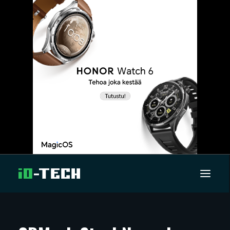
UUTISET