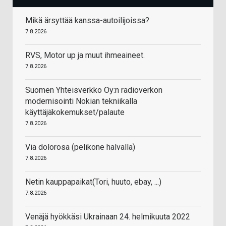
Mikä ärsyttää kanssa-autoilijoissa?
7.8.2026
RVS, Motor up ja muut ihmeaineet.
7.8.2026
Suomen Yhteisverkko Oy:n radioverkon
modernisointi Nokian tekniikalla
käyttäjäkokemukset/palaute
7.8.2026
Via dolorosa (pelikone halvalla)
7.8.2026
Netin kauppapaikat(Tori, huuto, ebay, ...)
7.8.2026
Venäjä hyökkäsi Ukrainaan 24. helmikuuta 2022