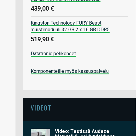
439,00 €
Kingston Technology FURY Beast
muistimoduuli 32 GB 2 x 16 GB DDR5
519,90 €
Datatronic pelikoneet
Komponenteille myös kasauspalvelu
VIDEOT
Video: Testissä Audeze