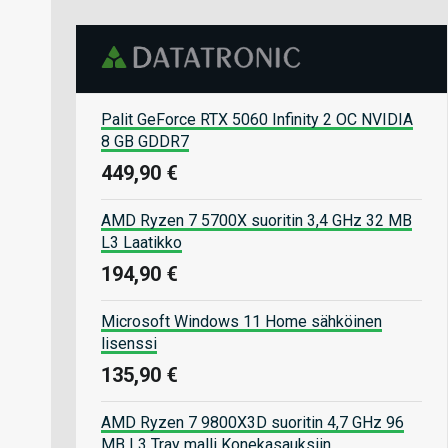
Palit GeForce RTX 5060 Infinity 2 OC NVIDIA
8 GB GDDR7
449,90 €
AMD Ryzen 7 5700X suoritin 3,4 GHz 32 MB
L3 Laatikko
194,90 €
Microsoft Windows 11 Home sähköinen
lisenssi
135,90 €
AMD Ryzen 7 9800X3D suoritin 4,7 GHz 96
MB L3 Tray malli Konekasauksiin