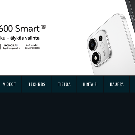
VIDEOT
TECHBBS
TIETOA
HINTA.FI
KAUPPA