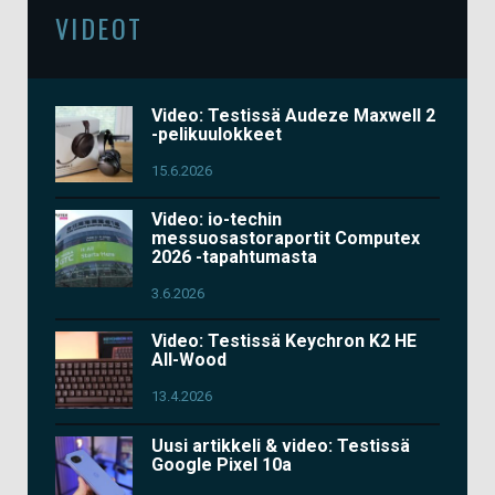
VIDEOT
Video: Testissä Audeze Maxwell 2
-pelikuulokkeet
15.6.2026
Video: io-techin
messuosastoraportit Computex
2026 -tapahtumasta
3.6.2026
Video: Testissä Keychron K2 HE
All-Wood
13.4.2026
Uusi artikkeli & video: Testissä
Google Pixel 10a