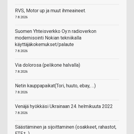
RVS, Motor up ja muut ihmeaineet.
7.8.2026
Suomen Yhteisverkko Oy:n radioverkon
modernisointi Nokian tekniikalla
käyttäjäkokemukset/palaute
7.8.2026
Via dolorosa (pelikone halvalla)
7.8.2026
Netin kauppapaikat(Tori, huuto, ebay, ...)
7.8.2026
Venäjä hyökkäsi Ukrainaan 24. helmikuuta 2022
7.8.2026
Säästäminen ja sijoittaminen (osakkeet, rahastot,
ETF:t...)