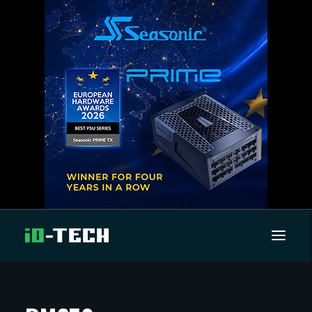
UUTISET