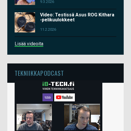
9.3.2026
Video: Testissä Asus ROG Kithara
-pelikuulokkeet
11.2.2026
Lisää videoita
TEKNIIKKAPODCAST