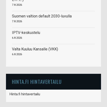
7.8.2026
Suomen valtion default 2030-luvulla
7.8.2026
IPTV-keskustelu
6.8.2026
Valta Kuuluu Kansalle (VKK)
6.8.2026
HINTA.FI HINTAVERTAILU
Hinta.fi hintavertailu