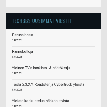
TECHBBS UUSIMMAT VIESTIT
Perunalastut
9.8.2026
Rannekelloja
9.8.2026
Yleinen TV:n hankinta- & säätöketju
9.8.2026
Tesla S,3,X,Y, Roadster ja Cybertruck yleistä
9.8.2026
Yleistä keskustelua sähköautoista
9.8.2026