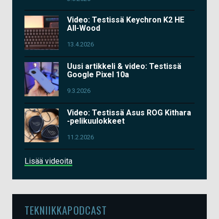
Video: Testissä Keychron K2 HE
All-Wood
13.4.2026
Uusi artikkeli & video: Testissä
Google Pixel 10a
9.3.2026
Video: Testissä Asus ROG Kithara
-pelikuulokkeet
11.2.2026
Lisää videoita
TEKNIIKKAPODCAST