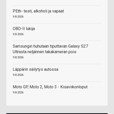
PEth- testi, alkoholi ja vapaat
9.8.2026
OBD-II lukija
9.8.2026
Samsungin huhutaan tiputtavan Galaxy S27
Ultrasta neljännen takakameran pois
9.8.2026
Läppärin säilytys autossa
9.8.2026
Moto GP, Moto 2, Moto 3 - Kisaviikonloput
9.8.2026