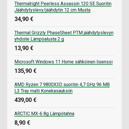
Thermalright Peerless Assassin 120 SE Suoritin
Jäähdytyslevy/jäähdytin 12 cm Musta
34,90 €
Thermal Grizzly PhaseSheet PTM jäähdytyslevyn
yhdiste Lämpöalusta 2 g
13,90 €
Microsoft Windows 11 Home sähköinen lisenssi
135,90 €
AMD Ryzen 7 9800X3D suoritin 4,7 GHz 96 MB
L3 Tray malli Konekasauksiin
439,00 €
ARCTIC MX-6 8g Lämpötahna
8,90 €