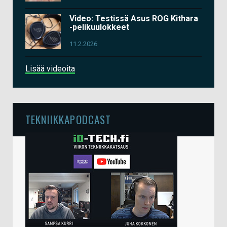
Video: Testissä Asus ROG Kithara
-pelikuulokkeet
11.2.2026
Lisää videoita
TEKNIIKKAPODCAST