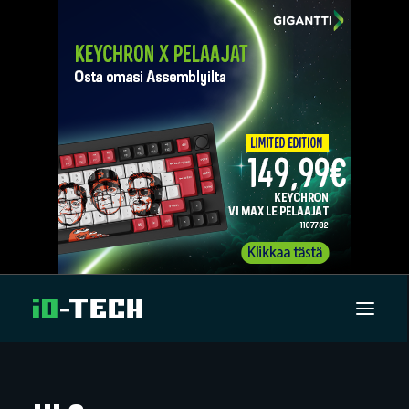
UUTISET