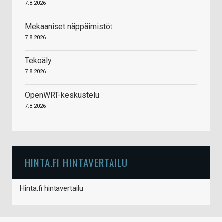
7.8.2026
Mekaaniset näppäimistöt
7.8.2026
Tekoäly
7.8.2026
OpenWRT-keskustelu
7.8.2026
HINTA.FI HINTAVERTAILU
Hinta.fi hintavertailu