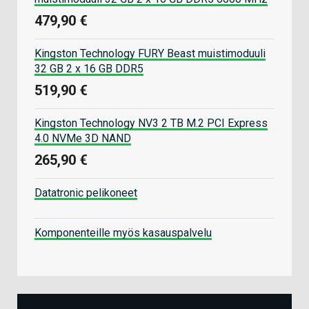
479,90 €
Kingston Technology FURY Beast muistimoduuli
32 GB 2 x 16 GB DDR5
519,90 €
Kingston Technology NV3 2 TB M.2 PCI Express
4.0 NVMe 3D NAND
265,90 €
Datatronic pelikoneet
Komponenteille myös kasauspalvelu