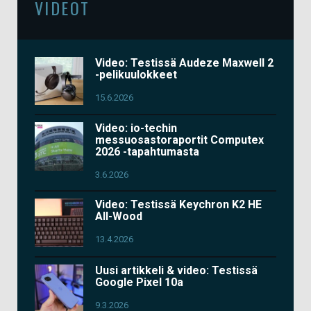
VIDEOT
Video: Testissä Audeze Maxwell 2
-pelikuulokkeet
15.6.2026
Video: io-techin
messuosastoraportit Computex
2026 -tapahtumasta
3.6.2026
Video: Testissä Keychron K2 HE
All-Wood
13.4.2026
Uusi artikkeli & video: Testissä
Google Pixel 10a
9.3.2026