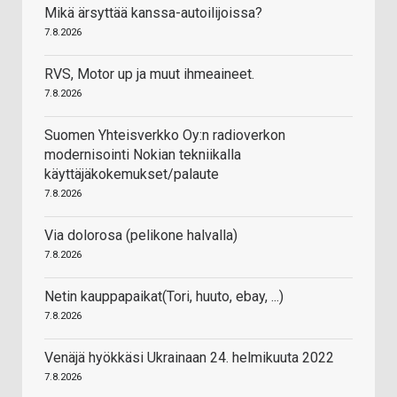
Mikä ärsyttää kanssa-autoilijoissa?
7.8.2026
RVS, Motor up ja muut ihmeaineet.
7.8.2026
Suomen Yhteisverkko Oy:n radioverkon
modernisointi Nokian tekniikalla
käyttäjäkokemukset/palaute
7.8.2026
Via dolorosa (pelikone halvalla)
7.8.2026
Netin kauppapaikat(Tori, huuto, ebay, ...)
7.8.2026
Venäjä hyökkäsi Ukrainaan 24. helmikuuta 2022
7.8.2026