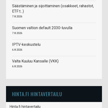
Säästäminen ja sijoittaminen (osakkeet, rahastot,
ETF:t...)
7.8.2026
Suomen valtion default 2030-luvulla
7.8.2026
IPTV-keskustelu
6.8.2026
Valta Kuuluu Kansalle (VKK)
6.8.2026
HINTA.FI HINTAVERTAILU
Hinta.fi hintavertailu