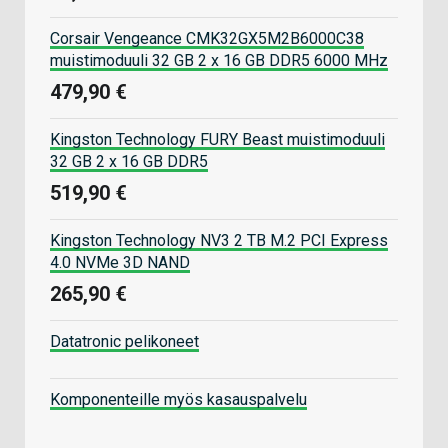
Corsair Vengeance CMK32GX5M2B6000C38
muistimoduuli 32 GB 2 x 16 GB DDR5 6000 MHz
479,90 €
Kingston Technology FURY Beast muistimoduuli
32 GB 2 x 16 GB DDR5
519,90 €
Kingston Technology NV3 2 TB M.2 PCI Express
4.0 NVMe 3D NAND
265,90 €
Datatronic pelikoneet
Komponenteille myös kasauspalvelu