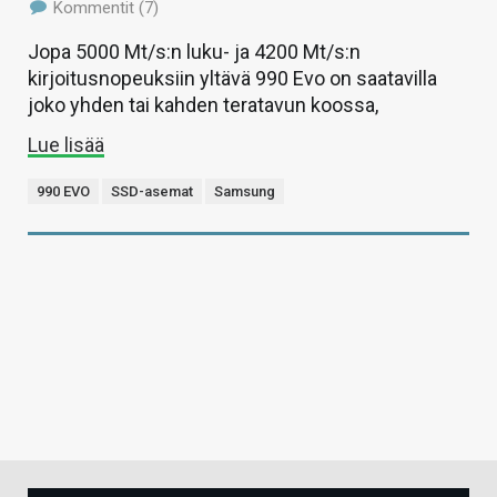
Kommentit (7)
Jopa 5000 Mt/s:n luku- ja 4200 Mt/s:n
kirjoitusnopeuksiin yltävä 990 Evo on saatavilla
joko yhden tai kahden teratavun koossa,
Lue lisää
990 EVO
SSD-asemat
Samsung