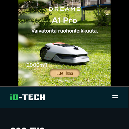
UUTISET