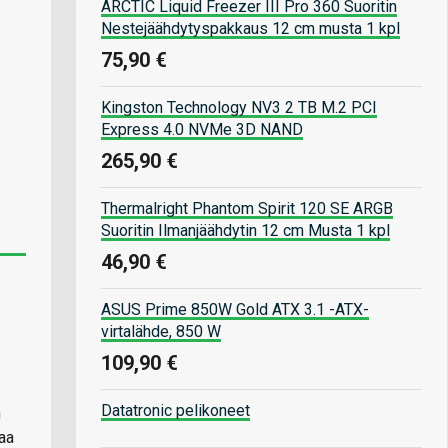
ARCTIC Liquid Freezer III Pro 360 Suoritin
Nestejäähdytyspakkaus 12 cm musta 1 kpl
75,90 €
Kingston Technology NV3 2 TB M.2 PCI
Express 4.0 NVMe 3D NAND
265,90 €
Thermalright Phantom Spirit 120 SE ARGB
Suoritin Ilmanjäähdytin 12 cm Musta 1 kpl
46,90 €
ASUS Prime 850W Gold ATX 3.1 -ATX-
virtalähde, 850 W
109,90 €
Datatronic pelikoneet
n
saa