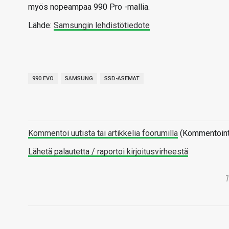
myös nopeampaa 990 Pro -mallia.
Lähde:
Samsungin lehdistötiedote
990 EVO
SAMSUNG
SSD-ASEMAT
Kommentoi uutista tai artikkelia foorumilla
(Kommentointi 
Lähetä palautetta / raportoi kirjoitusvirheestä