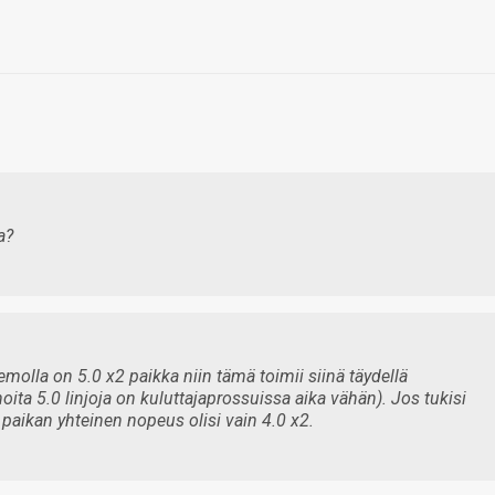
a?
emolla on 5.0 x2 paikka niin tämä toimii siinä täydellä
ita 5.0 linjoja on kuluttajaprossuissa aika vähän). Jos tukisi
2 paikan yhteinen nopeus olisi vain 4.0 x2.