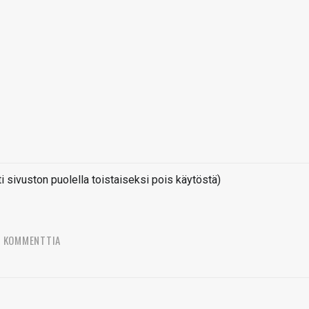
sivuston puolella toistaiseksi pois käytöstä)
7 KOMMENTTIA