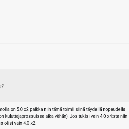
a?
olla on 5.0 x2 paikka niin tämä toimii siinä täydellä nopeudella
on kuluttajaprossuissa aika vähän). Jos tukisi vain 4.0 x4:sta niin
s olisi vain 4.0 x2.