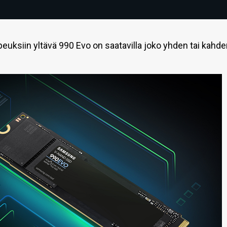
peuksiin yltävä 990 Evo on saatavilla joko yhden tai kahd