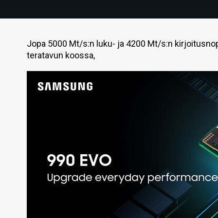
Jopa 5000 Mt/s:n luku- ja 4200 Mt/s:n kirjoitusno
teratavun koossa,