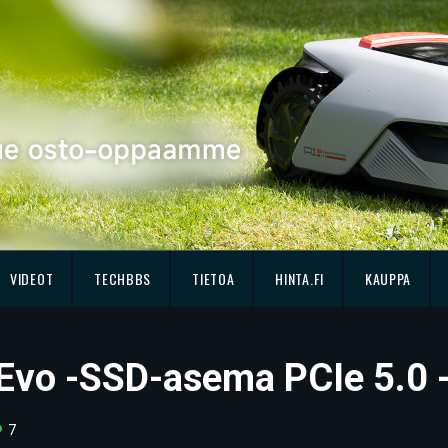
VIDEOT
TECHBBS
TIETOA
HINTA.FI
KAUPPA
Evo -SSD-asema PCIe 5.0 -
7