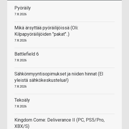
Pyöräily
7.8.2026
Mikä ärsyttää pyöräilijöissä (Oli:
Kilpapyöräilijöiden "pakat"..)
7.8.2026
Battlefield 6
7.8.2026
Sähkönmyyntisopimukset ja niiden hinnat (EI
yleistä sähkökeskustelua!)
7.8.2026
Tekoäly
7.8.2026
Kingdom Come: Deliverance II (PC, PS5/Pro,
XBX/S)