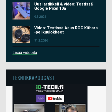
Uusi artikkeli & video: Testissä
Google Pixel 10a
9.3.2026
Video: Testissä Asus ROG Kithara
-pelikuulokkeet
11.2.2026
Lisää videoita
TEKNIIKKAPODCAST