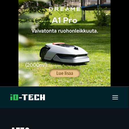
UUTISET