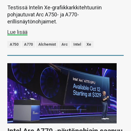
Testissä Intelin Xe-grafiikkarkkitehtuuriin
pohjautuvat Arc A750- ja A770-
erillisnäytönohjaimet.
Lue lisää
A750
A770
Alchemist
Arc
Intel
Xe