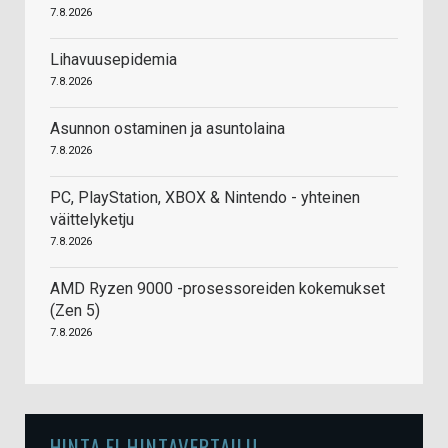
7.8.2026
Lihavuusepidemia
7.8.2026
Asunnon ostaminen ja asuntolaina
7.8.2026
PC, PlayStation, XBOX & Nintendo - yhteinen
väittelyketju
7.8.2026
AMD Ryzen 9000 -prosessoreiden kokemukset
(Zen 5)
7.8.2026
HINTA.FI HINTAVERTAILU