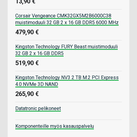
13,90 €
Corsair Vengeance CMK32GX5M2B6000C38
muistimoduuli 32 GB 2 x 16 GB DDR5 6000 MHz
479,90 €
Kingston Technology FURY Beast muistimoduuli
32 GB 2 x 16 GB DDR5
519,90 €
Kingston Technology NV3 2 TB M.2 PCI Express
4.0 NVMe 3D NAND
265,90 €
Datatronic pelikoneet
Komponenteille myös kasauspalvelu