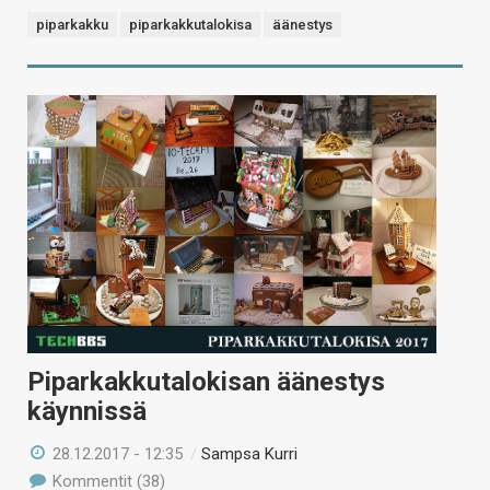
piparkakku
piparkakkutalokisa
äänestys
Piparkakkutalokisan äänestys
käynnissä
28.12.2017 - 12:35
/
Sampsa Kurri
Kommentit (38)