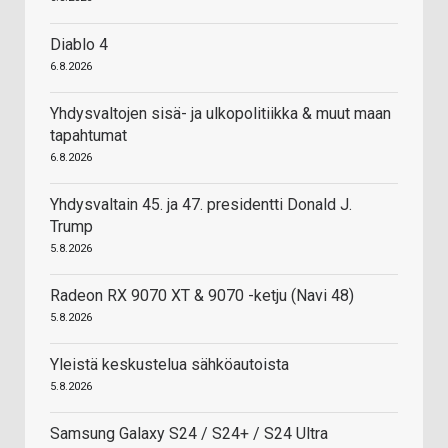
Diablo 4
6.8.2026
Yhdysvaltojen sisä- ja ulkopolitiikka & muut maan
tapahtumat
6.8.2026
Yhdysvaltain 45. ja 47. presidentti Donald J.
Trump
5.8.2026
Radeon RX 9070 XT & 9070 -ketju (Navi 48)
5.8.2026
Yleistä keskustelua sähköautoista
5.8.2026
Samsung Galaxy S24 / S24+ / S24 Ultra