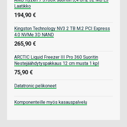
Laatikko
194,90 €
Kingston Technology NV3 2 TB M.2 PCI Express
4.0 NVMe 3D NAND
265,90 €
ARCTIC Liquid Freezer III Pro 360 Suoritin
Nestejäähdytyspakkaus 12 cm musta 1 kpl
75,90 €
Datatronic pelikoneet
Komponenteille myös kasauspalvelu