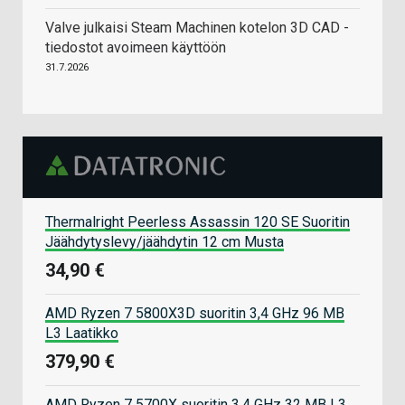
Valve julkaisi Steam Machinen kotelon 3D CAD -
tiedostot avoimeen käyttöön
31.7.2026
Thermalright Peerless Assassin 120 SE Suoritin
Jäähdytyslevy/jäähdytin 12 cm Musta
34,90 €
AMD Ryzen 7 5800X3D suoritin 3,4 GHz 96 MB
L3 Laatikko
379,90 €
AMD Ryzen 7 5700X suoritin 3,4 GHz 32 MB L3