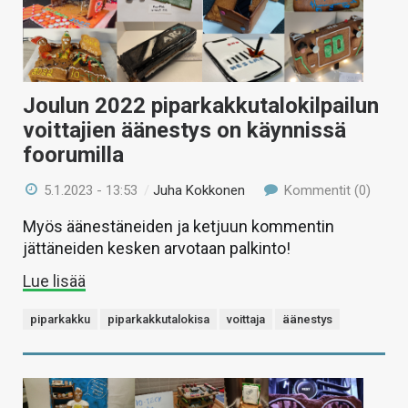
Joulun 2022 piparkakkutalokilpailun
voittajien äänestys on käynnissä
foorumilla
5.1.2023 - 13:53
/
Juha Kokkonen
Kommentit (0)
Myös äänestäneiden ja ketjuun kommentin
jättäneiden kesken arvotaan palkinto!
Lue lisää
piparkakku
piparkakkutalokisa
voittaja
äänestys