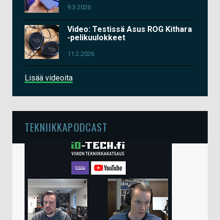
9.3.2026
Video: Testissä Asus ROG Kithara
-pelikuulokkeet
11.2.2026
Lisää videoita
TEKNIIKKAPODCAST