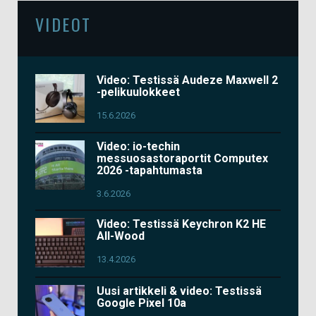
VIDEOT
Video: Testissä Audeze Maxwell 2
-pelikuulokkeet
15.6.2026
Video: io-techin
messuosastoraportit Computex
2026 -tapahtumasta
3.6.2026
Video: Testissä Keychron K2 HE
All-Wood
13.4.2026
Uusi artikkeli & video: Testissä
Google Pixel 10a