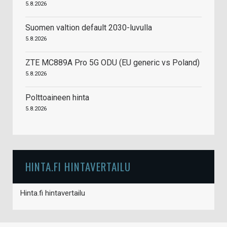
5.8.2026
Suomen valtion default 2030-luvulla
5.8.2026
ZTE MC889A Pro 5G ODU (EU generic vs Poland)
5.8.2026
Polttoaineen hinta
5.8.2026
HINTA.FI HINTAVERTAILU
Hinta.fi hintavertailu