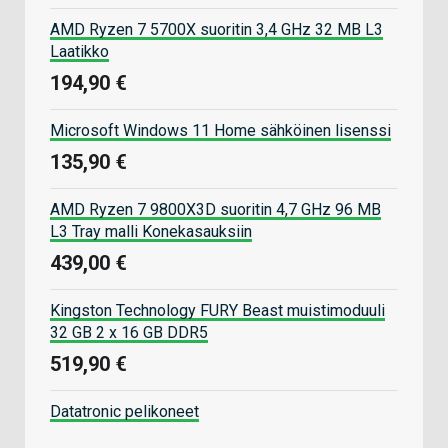
AMD Ryzen 7 5700X suoritin 3,4 GHz 32 MB L3
Laatikko
194,90 €
Microsoft Windows 11 Home sähköinen lisenssi
135,90 €
AMD Ryzen 7 9800X3D suoritin 4,7 GHz 96 MB
L3 Tray malli Konekasauksiin
439,00 €
Kingston Technology FURY Beast muistimoduuli
32 GB 2 x 16 GB DDR5
519,90 €
Datatronic pelikoneet