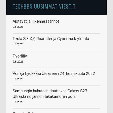
TECHBBS UUSIMMAT VIESTIT
Ajotavat ja liikennesäännöt
9.8.2026
Tesla S,3,X,Y, Roadster ja Cybertruck yleistä
9.8.2026
Pyöräily
9.8.2026
Venäjä hyökkäsi Ukrainaan 24. helmikuuta 2022
8.8.2026
Samsungin huhutaan tiputtavan Galaxy S27
Ultrasta neljännen takakameran pois
8.8.2026