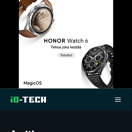
UUTISET