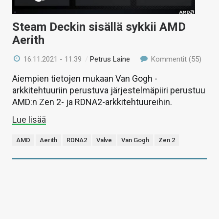
Steam Deckin sisällä sykkii AMD
Aerith
16.11.2021 - 11:39
/
Petrus Laine
Kommentit (55)
Aiempien tietojen mukaan Van Gogh -
arkkitehtuuriin perustuva järjestelmäpiiri perustuu
AMD:n Zen 2- ja RDNA2-arkkitehtuureihin.
Lue lisää
AMD
Aerith
RDNA2
Valve
Van Gogh
Zen 2