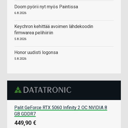
Doom pyörii nyt myös Paintissa
6.8.2026
Keychron kehittää avoimen lähdekoodin
firmwarea pelihiiriin
5.8.2026
Honor uudisti logonsa
5.8.2026
Palit GeForce RTX 5060 Infinity 2 OC NVIDIA 8
GB GDDR7
449,90 €