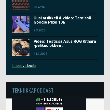
13.4.2026
Uusi artikkeli & video: Testissä
Google Pixel 10a
9.3.2026
Video: Testissä Asus ROG Kithara
-pelikuulokkeet
11.2.2026
Lisää videoita
TEKNIIKKAPODCAST