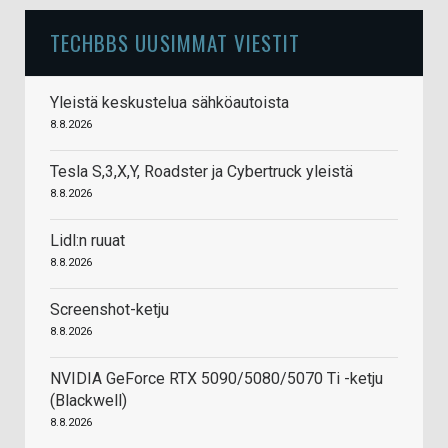
TECHBBS UUSIMMAT VIESTIT
Yleistä keskustelua sähköautoista
8.8.2026
Tesla S,3,X,Y, Roadster ja Cybertruck yleistä
8.8.2026
Lidl:n ruuat
8.8.2026
Screenshot-ketju
8.8.2026
NVIDIA GeForce RTX 5090/5080/5070 Ti -ketju
(Blackwell)
8.8.2026