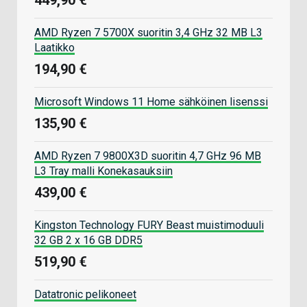
AMD Ryzen 7 5700X suoritin 3,4 GHz 32 MB L3
Laatikko
194,90 €
Microsoft Windows 11 Home sähköinen lisenssi
135,90 €
AMD Ryzen 7 9800X3D suoritin 4,7 GHz 96 MB
L3 Tray malli Konekasauksiin
439,00 €
Kingston Technology FURY Beast muistimoduuli
32 GB 2 x 16 GB DDR5
519,90 €
Datatronic pelikoneet