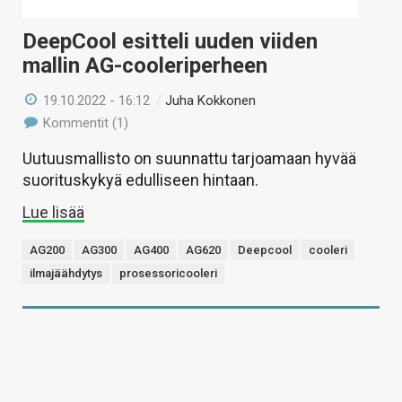
DeepCool esitteli uuden viiden
mallin AG-cooleriperheen
19.10.2022 - 16:12
/
Juha Kokkonen
Kommentit (1)
Uutuusmallisto on suunnattu tarjoamaan hyvää
suorituskykyä edulliseen hintaan.
Lue lisää
AG200
AG300
AG400
AG620
Deepcool
cooleri
ilmajäähdytys
prosessoricooleri