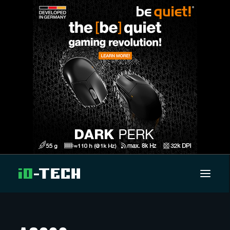
UUTISET