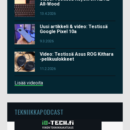
All-Wood
13.4.2026
Uusi artikkeli & video: Testissä
Google Pixel 10a
9.3.2026
Video: Testissä Asus ROG Kithara
-pelikuulokkeet
11.2.2026
Lisää videoita
TEKNIIKKAPODCAST