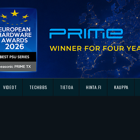
VIDEOT
TECHBBS
TIETOA
HINTA.FI
KAUPPA