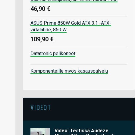
46,90 €
ASUS Prime 850W Gold ATX 3.1 -ATX-
virtalähde, 850 W
109,90 €
Datatronic pelikoneet
Komponenteille myös kasauspalvelu
VIDEOT
Video: Testissä Audeze