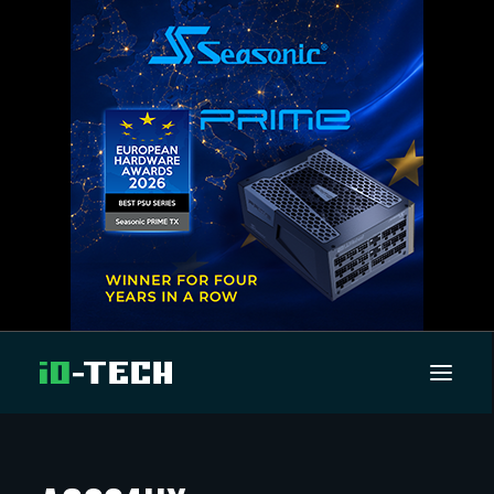
UUTISET