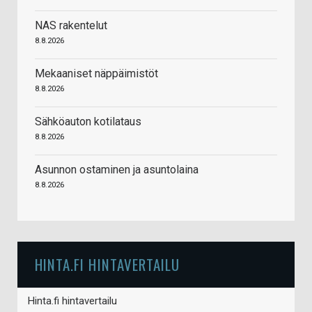
NAS rakentelut
8.8.2026
Mekaaniset näppäimistöt
8.8.2026
Sähköauton kotilataus
8.8.2026
Asunnon ostaminen ja asuntolaina
8.8.2026
HINTA.FI HINTAVERTAILU
Hinta.fi hintavertailu