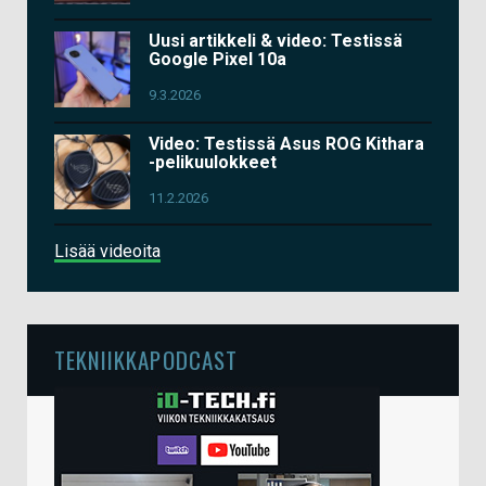
Uusi artikkeli & video: Testissä
Google Pixel 10a
9.3.2026
Video: Testissä Asus ROG Kithara
-pelikuulokkeet
11.2.2026
Lisää videoita
TEKNIIKKAPODCAST