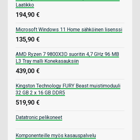
Laatikko
194,90 €
Microsoft Windows 11 Home sähköinen lisenssi
135,90 €
AMD Ryzen 7 9800X3D suoritin 4,7 GHz 96 MB
L3 Tray malli Konekasauksiin
439,00 €
Kingston Technology FURY Beast muistimoduuli
32 GB 2 x 16 GB DDR5
519,90 €
Datatronic pelikoneet
Komponenteille myös kasauspalvelu