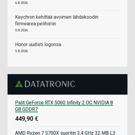
6.8.2026
Keychron kehittää avoimen lähdekoodin
firmwarea pelihiiriin
5.8.2026
Honor uudisti logonsa
5.8.2026
Palit GeForce RTX 5060 Infinity 2 OC NVIDIA 8
GB GDDR7
449,90 €
AMD Ryzen 7 5700X suoritin 3,4 GHz 32 MB L3