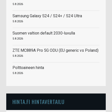
5.8.2026
Samsung Galaxy S24 / S24+ / S24 Ultra
5.8.2026
Suomen valtion default 2030-luvulla
5.8.2026
ZTE MC889A Pro 5G ODU (EU generic vs Poland)
5.8.2026
Polttoaineen hinta
5.8.2026
HINTA.FI HINTAVERTAILU