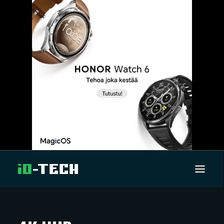
UUTISET