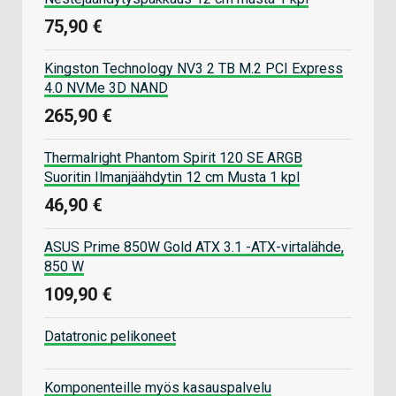
75,90 €
Kingston Technology NV3 2 TB M.2 PCI Express
4.0 NVMe 3D NAND
265,90 €
Thermalright Phantom Spirit 120 SE ARGB
Suoritin Ilmanjäähdytin 12 cm Musta 1 kpl
46,90 €
ASUS Prime 850W Gold ATX 3.1 -ATX-virtalähde,
850 W
109,90 €
Datatronic pelikoneet
Komponenteille myös kasauspalvelu