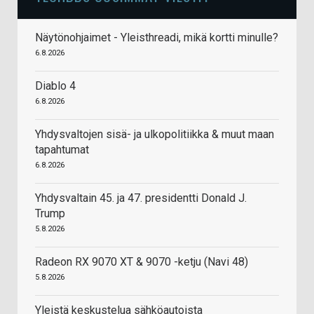
Näytönohjaimet - Yleisthreadi, mikä kortti minulle?
6.8.2026
Diablo 4
6.8.2026
Yhdysvaltojen sisä- ja ulkopolitiikka & muut maan
tapahtumat
6.8.2026
Yhdysvaltain 45. ja 47. presidentti Donald J.
Trump
5.8.2026
Radeon RX 9070 XT & 9070 -ketju (Navi 48)
5.8.2026
Yleistä keskustelua sähköautoista