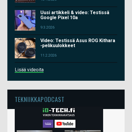
Uusi artikkeli & video: Testissä
Google Pixel 10a
9.3.2026
Video: Testissä Asus ROG Kithara
-pelikuulokkeet
11.2.2026
Lisää videoita
TEKNIIKKAPODCAST