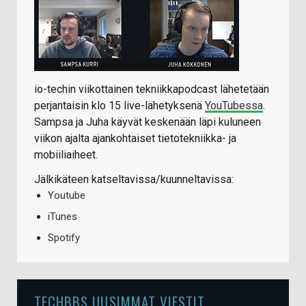
io-techin viikottainen tekniikkapodcast lähetetään
perjantaisin klo 15 live-lähetyksenä
YouTubessa
.
Sampsa ja Juha käyvät keskenään läpi kuluneen
viikon ajalta ajankohtaiset tietotekniikka- ja
mobiiliaiheet.
Jälkikäteen katseltavissa/kuunneltavissa:
Youtube
iTunes
Spotify
TECHBBS UUSIMMAT VIESTIT