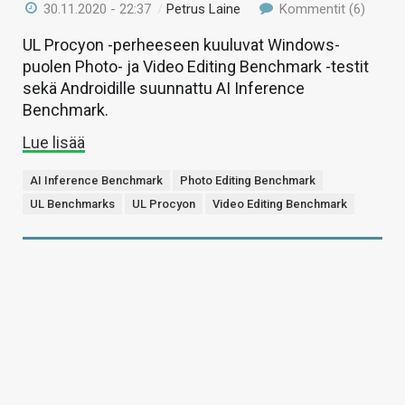
30.11.2020 - 22:37
/
Petrus Laine
Kommentit (6)
UL Procyon -perheeseen kuuluvat Windows-
puolen Photo- ja Video Editing Benchmark -testit
sekä Androidille suunnattu AI Inference
Benchmark.
Lue lisää
AI Inference Benchmark
Photo Editing Benchmark
UL Benchmarks
UL Procyon
Video Editing Benchmark