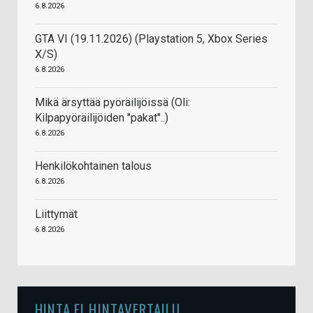
6.8.2026
GTA VI (19.11.2026) (Playstation 5, Xbox Series
X/S)
6.8.2026
Mikä ärsyttää pyöräilijöissä (Oli:
Kilpapyöräilijöiden "pakat"..)
6.8.2026
Henkilökohtainen talous
6.8.2026
Liittymät
6.8.2026
HINTA.FI HINTAVERTAILU