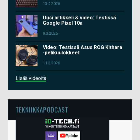
13.4.2026
Uusi artikkeli & video: Testissä
Google Pixel 10a
9.3.2026
Video: Testissä Asus ROG Kithara
-pelikuulokkeet
11.2.2026
Lisää videoita
TEKNIIKKAPODCAST