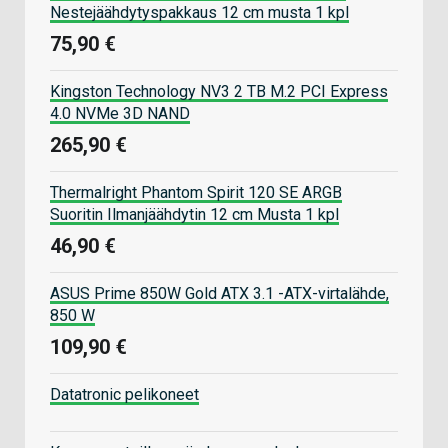
Nestejäähdytyspakkaus 12 cm musta 1 kpl
75,90 €
Kingston Technology NV3 2 TB M.2 PCI Express
4.0 NVMe 3D NAND
265,90 €
Thermalright Phantom Spirit 120 SE ARGB
Suoritin Ilmanjäähdytin 12 cm Musta 1 kpl
46,90 €
ASUS Prime 850W Gold ATX 3.1 -ATX-virtalähde,
850 W
109,90 €
Datatronic pelikoneet