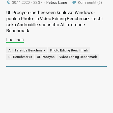
30.11.2020 - 22:37
/
Petrus Laine
Kommentit (6)
UL Procyon -perheeseen kuuluvat Windows-
puolen Photo- ja Video Editing Benchmark -testit
sekä Androidille suunnattu AI Inference
Benchmark.
Lue lisää
AI Inference Benchmark
Photo Editing Benchmark
UL Benchmarks
UL Procyon
Video Editing Benchmark