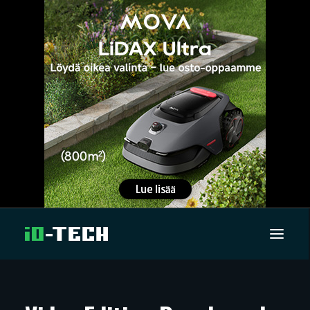
UUTISET