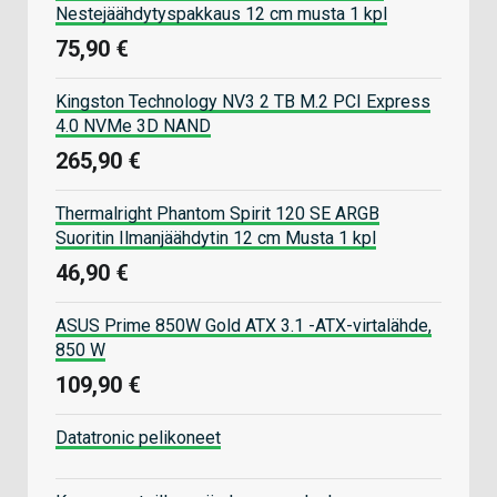
Nestejäähdytyspakkaus 12 cm musta 1 kpl
75,90 €
Kingston Technology NV3 2 TB M.2 PCI Express
4.0 NVMe 3D NAND
265,90 €
Thermalright Phantom Spirit 120 SE ARGB
Suoritin Ilmanjäähdytin 12 cm Musta 1 kpl
46,90 €
ASUS Prime 850W Gold ATX 3.1 -ATX-virtalähde,
850 W
109,90 €
Datatronic pelikoneet