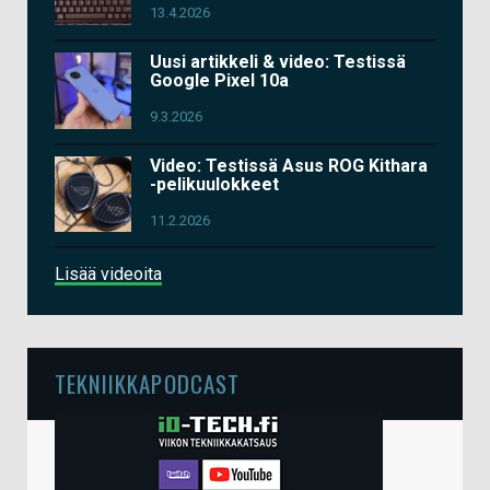
13.4.2026
Uusi artikkeli & video: Testissä
Google Pixel 10a
9.3.2026
Video: Testissä Asus ROG Kithara
-pelikuulokkeet
11.2.2026
Lisää videoita
TEKNIIKKAPODCAST