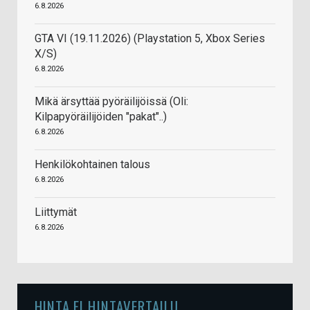
6.8.2026
GTA VI (19.11.2026) (Playstation 5, Xbox Series
X/S)
6.8.2026
Mikä ärsyttää pyöräilijöissä (Oli:
Kilpapyöräilijöiden "pakat"..)
6.8.2026
Henkilökohtainen talous
6.8.2026
Liittymät
6.8.2026
HINTA.FI HINTAVERTAILU