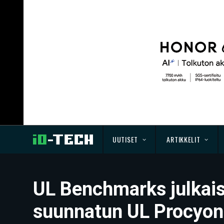
UUTISET
ARTIKKELIT
UL Benchmarks julkaisi
suunnatun UL Procyon 