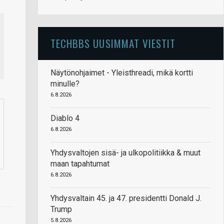
TECHBBS UUSIMMAT VIESTIT
Näytönohjaimet - Yleisthreadi, mikä kortti
minulle?
6.8.2026
Diablo 4
6.8.2026
Yhdysvaltojen sisä- ja ulkopolitiikka & muut
maan tapahtumat
6.8.2026
Yhdysvaltain 45. ja 47. presidentti Donald J.
Trump
5.8.2026