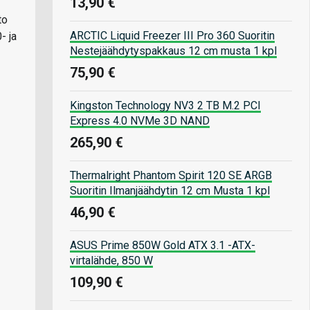
13,90 €
to
ARCTIC Liquid Freezer III Pro 360 Suoritin
- ja
Nestejäähdytyspakkaus 12 cm musta 1 kpl
75,90 €
Kingston Technology NV3 2 TB M.2 PCI
Express 4.0 NVMe 3D NAND
265,90 €
Thermalright Phantom Spirit 120 SE ARGB
Suoritin Ilmanjäähdytin 12 cm Musta 1 kpl
46,90 €
ASUS Prime 850W Gold ATX 3.1 -ATX-
virtalähde, 850 W
109,90 €