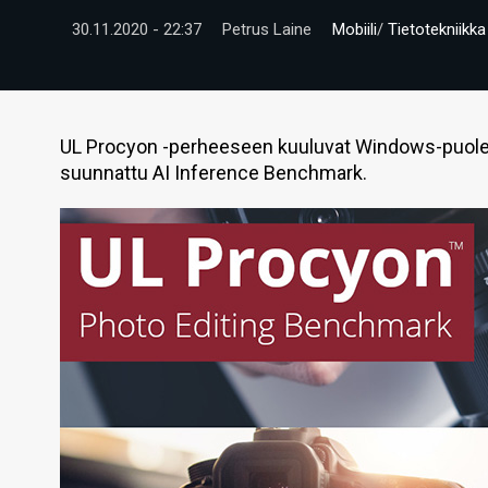
30.11.2020 - 22:37
Petrus Laine
Mobiili
/
Tietotekniikka
UL Procyon -perheeseen kuuluvat Windows-puolen 
suunnattu AI Inference Benchmark.