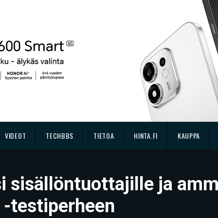
VIDEOT
TECHBBS
TIETOA
HINTA.FI
KAUPPA
 sisällöntuottajille ja amm
-testiperheen