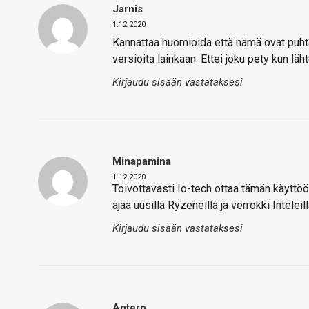
Jarnis
1.12.2020
Kannattaa huomioida että nämä ovat puhtaa
versioita lainkaan. Ettei joku pety kun lä
Kirjaudu sisään vastataksesi
Minapamina
1.12.2020
Toivottavasti Io-tech ottaa tämän käyttöön
ajaa uusilla Ryzeneillä ja verrokki Inteleill
Kirjaudu sisään vastataksesi
Antero