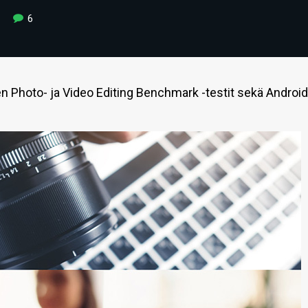
6
Photo- ja Video Editing Benchmark -testit sekä Androidi