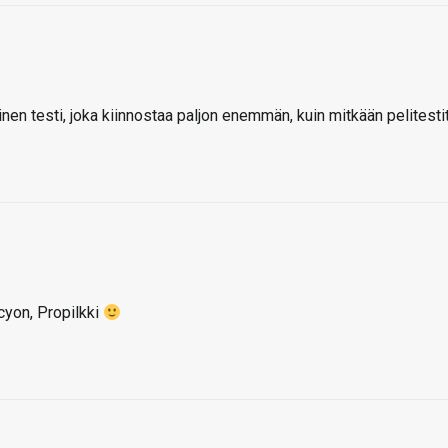
ainen testi, joka kiinnostaa paljon enemmän, kuin mitkään pelitestit
cyon, Propilkki