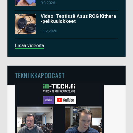
9.3.2026
Video: Testissä Asus ROG Kithara
-pelikuulokkeet
11.2.2026
Lisää videoita
TEKNIIKKAPODCAST