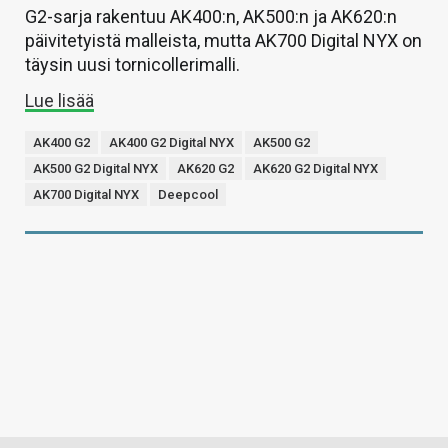
G2-sarja rakentuu AK400:n, AK500:n ja AK620:n
päivitetyistä malleista, mutta AK700 Digital NYX on
täysin uusi tornicollerimalli.
Lue lisää
AK400 G2
AK400 G2 Digital NYX
AK500 G2
AK500 G2 Digital NYX
AK620 G2
AK620 G2 Digital NYX
AK700 Digital NYX
Deepcool