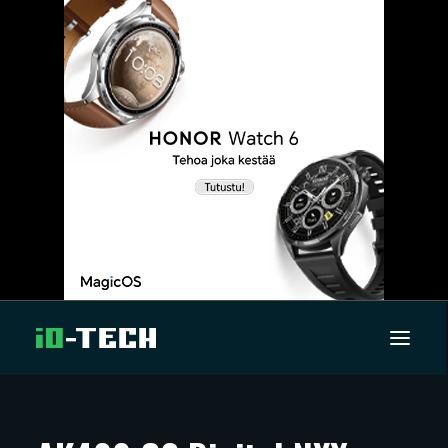
UUTISET