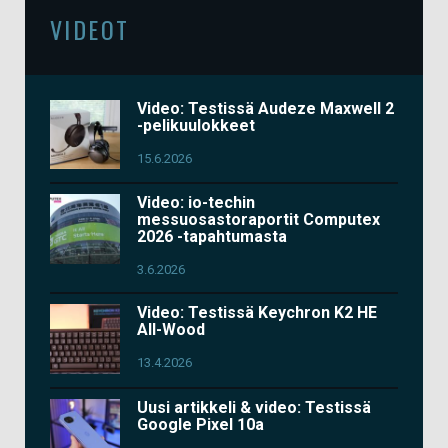
VIDEOT
Video: Testissä Audeze Maxwell 2
-pelikuulokkeet
15.6.2026
Video: io-techin
messuosastoraportit Computex
2026 -tapahtumasta
3.6.2026
Video: Testissä Keychron K2 HE
All-Wood
13.4.2026
Uusi artikkeli & video: Testissä
Google Pixel 10a