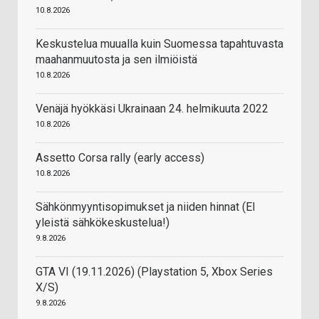
10.8.2026
Keskustelua muualla kuin Suomessa tapahtuvasta
maahanmuutosta ja sen ilmiöistä
10.8.2026
Venäjä hyökkäsi Ukrainaan 24. helmikuuta 2022
10.8.2026
Assetto Corsa rally (early access)
10.8.2026
Sähkönmyyntisopimukset ja niiden hinnat (EI
yleistä sähkökeskustelua!)
9.8.2026
GTA VI (19.11.2026) (Playstation 5, Xbox Series
X/S)
9.8.2026