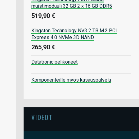
muistimoduuli 32 GB 2 x 16 GB DDR5
519,90 €
Kingston Technology NV3 2 TB M.2 PCI
Express 4.0 NVMe 3D NAND
265,90 €
Datatronic pelikoneet
Komponenteille myös kasauspalvelu
VIDEOT