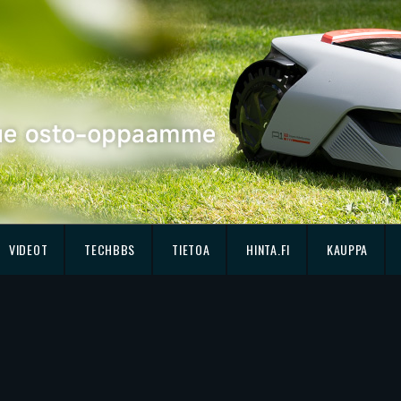
VIDEOT
TECHBBS
TIETOA
HINTA.FI
KAUPPA