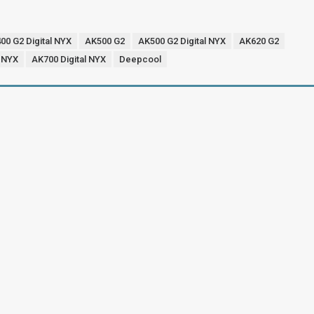
00 G2 Digital NYX
AK500 G2
AK500 G2 Digital NYX
AK620 G2
l NYX
AK700 Digital NYX
Deepcool