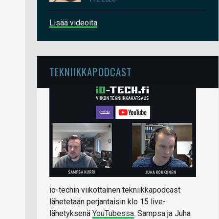
Lisää videoita
TEKNIIKKAPODCAST
io-techin viikottainen tekniikkapodcast
lähetetään perjantaisin klo 15 live-
lähetyksenä
YouTubessa
. Sampsa ja Juha