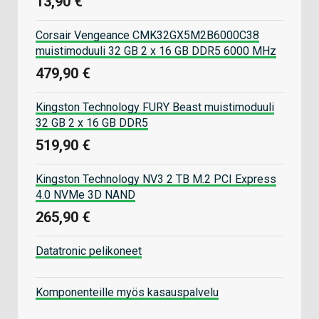
13,90 €
Corsair Vengeance CMK32GX5M2B6000C38
muistimoduuli 32 GB 2 x 16 GB DDR5 6000 MHz
479,90 €
Kingston Technology FURY Beast muistimoduuli
32 GB 2 x 16 GB DDR5
519,90 €
Kingston Technology NV3 2 TB M.2 PCI Express
4.0 NVMe 3D NAND
265,90 €
Datatronic pelikoneet
Komponenteille myös kasauspalvelu