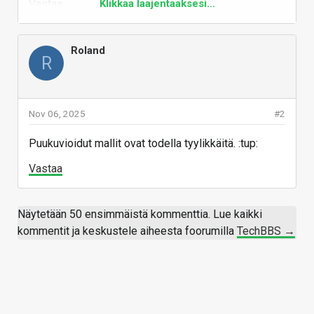
Vastaa
Klikkaa laajentaaksesi...
Roland
R
Nov 06, 2025
#2
Puukuvioidut mallit ovat todella tyylikkäitä. :tup:
Vastaa
Näytetään 50 ensimmäistä kommenttia. Lue kaikki
kommentit ja keskustele aiheesta foorumilla
TechBBS →