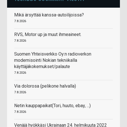
Mikä ärsyttää kanssa-autoilijoissa?
7.8.2026
RVS, Motor up ja muut ihmeaineet.
7.8.2026
Suomen Yhteisverkko Oy:n radioverkon
modernisointi Nokian tekniikalla
käyttäjäkokemukset/palaute
7.8.2026
Via dolorosa (pelikone halvalla)
7.8.2026
Netin kauppapaikat(Tori, huuto, ebay, ...)
7.8.2026
Venäjä hyökkäsi Ukrainaan 24. helmikuuta 2022