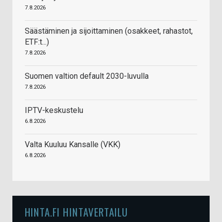
7.8.2026
Säästäminen ja sijoittaminen (osakkeet, rahastot,
ETF:t...)
7.8.2026
Suomen valtion default 2030-luvulla
7.8.2026
IPTV-keskustelu
6.8.2026
Valta Kuuluu Kansalle (VKK)
6.8.2026
HINTA.FI HINTAVERTAILU