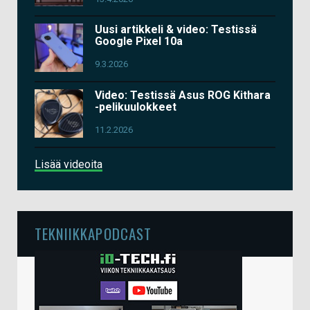
Uusi artikkeli & video: Testissä
Google Pixel 10a
9.3.2026
Video: Testissä Asus ROG Kithara
-pelikuulokkeet
11.2.2026
Lisää videoita
TEKNIIKKAPODCAST