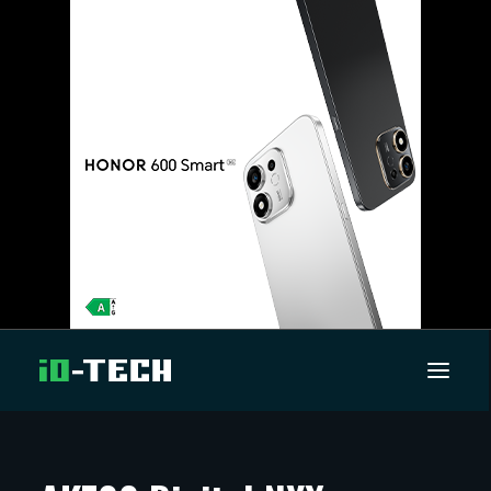
UUTISET