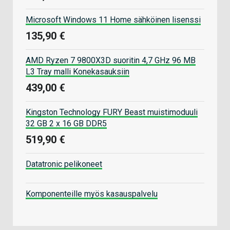
Microsoft Windows 11 Home sähköinen lisenssi
135,90 €
AMD Ryzen 7 9800X3D suoritin 4,7 GHz 96 MB
L3 Tray malli Konekasauksiin
439,00 €
Kingston Technology FURY Beast muistimoduuli
32 GB 2 x 16 GB DDR5
519,90 €
Datatronic pelikoneet
Komponenteille myös kasauspalvelu