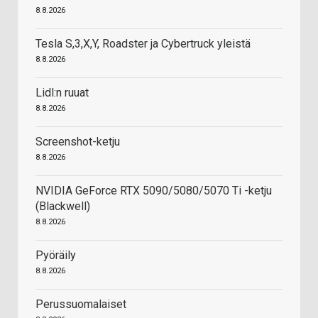
8.8.2026
Tesla S,3,X,Y, Roadster ja Cybertruck yleistä
8.8.2026
Lidl:n ruuat
8.8.2026
Screenshot-ketju
8.8.2026
NVIDIA GeForce RTX 5090/5080/5070 Ti -ketju
(Blackwell)
8.8.2026
Pyöräily
8.8.2026
Perussuomalaiset