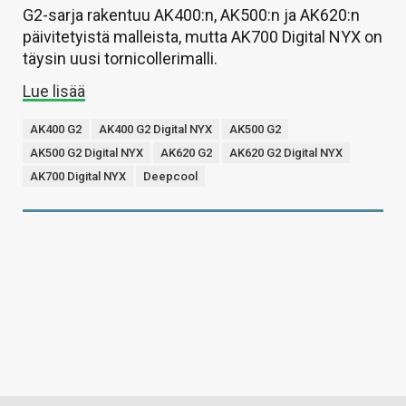
G2-sarja rakentuu AK400:n, AK500:n ja AK620:n
päivitetyistä malleista, mutta AK700 Digital NYX on
täysin uusi tornicollerimalli.
Lue lisää
AK400 G2
AK400 G2 Digital NYX
AK500 G2
AK500 G2 Digital NYX
AK620 G2
AK620 G2 Digital NYX
AK700 Digital NYX
Deepcool