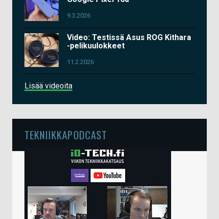
9.3.2026
Video: Testissä Asus ROG Kithara
-pelikuulokkeet
11.2.2026
Lisää videoita
TEKNIIKKAPODCAST