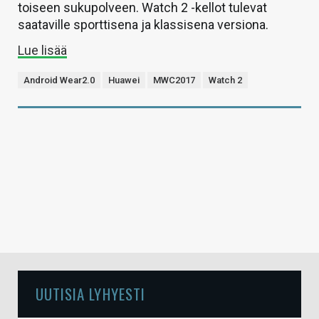
toiseen sukupolveen. Watch 2 -kellot tulevat
saataville sporttisena ja klassisena versiona.
Lue lisää
Android Wear2.0
Huawei
MWC2017
Watch 2
UUTISIA LYHYESTI