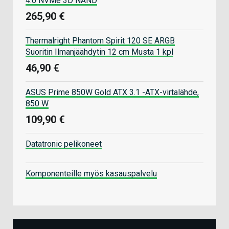
4.0 NVMe 3D NAND
265,90 €
Thermalright Phantom Spirit 120 SE ARGB
Suoritin Ilmanjäähdytin 12 cm Musta 1 kpl
46,90 €
ASUS Prime 850W Gold ATX 3.1 -ATX-virtalähde,
850 W
109,90 €
Datatronic pelikoneet
Komponenteille myös kasauspalvelu