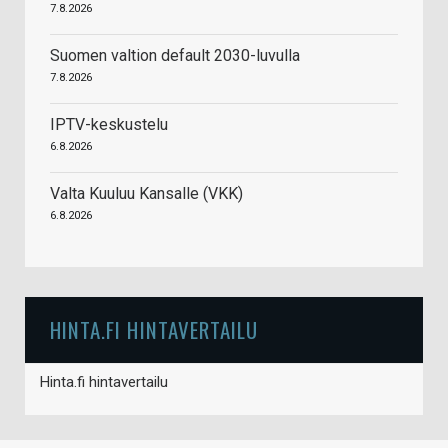
7.8.2026
Suomen valtion default 2030-luvulla
7.8.2026
IPTV-keskustelu
6.8.2026
Valta Kuuluu Kansalle (VKK)
6.8.2026
HINTA.FI HINTAVERTAILU
Hinta.fi hintavertailu