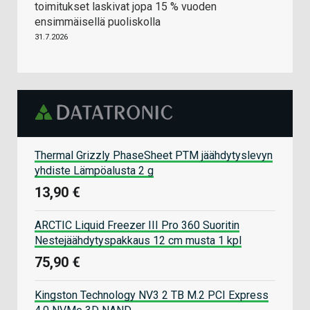
toimitukset laskivat jopa 15 % vuoden
ensimmäisellä puoliskolla
31.7.2026
Thermal Grizzly PhaseSheet PTM jäähdytyslevyn
yhdiste Lämpöalusta 2 g
13,90 €
ARCTIC Liquid Freezer III Pro 360 Suoritin
Nestejäähdytyspakkaus 12 cm musta 1 kpl
75,90 €
Kingston Technology NV3 2 TB M.2 PCI Express