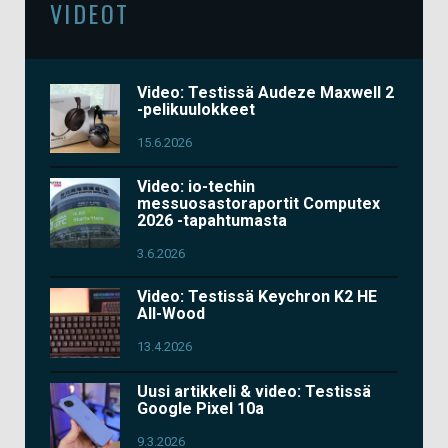
VIDEOT
Video: Testissä Audeze Maxwell 2
-pelikuulokkeet
15.6.2026
Video: io-techin
messuosastoraportit Computex
2026 -tapahtumasta
3.6.2026
Video: Testissä Keychron K2 HE
All-Wood
13.4.2026
Uusi artikkeli & video: Testissä
Google Pixel 10a
9.3.2026