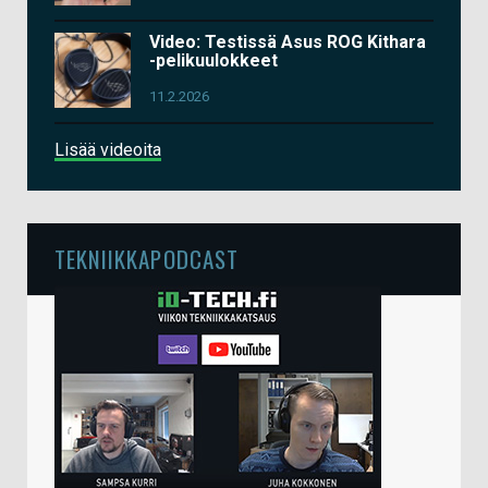
Video: Testissä Asus ROG Kithara
-pelikuulokkeet
11.2.2026
Lisää videoita
TEKNIIKKAPODCAST