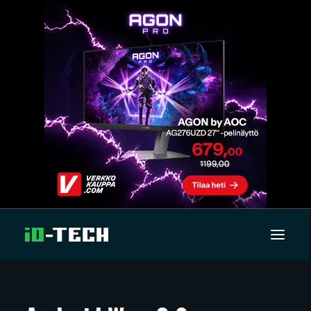
UUTISET