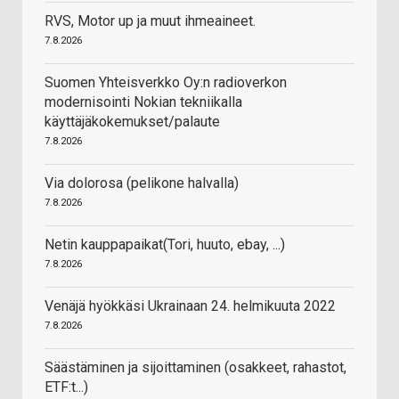
RVS, Motor up ja muut ihmeaineet.
7.8.2026
Suomen Yhteisverkko Oy:n radioverkon
modernisointi Nokian tekniikalla
käyttäjäkokemukset/palaute
7.8.2026
Via dolorosa (pelikone halvalla)
7.8.2026
Netin kauppapaikat(Tori, huuto, ebay, ...)
7.8.2026
Venäjä hyökkäsi Ukrainaan 24. helmikuuta 2022
7.8.2026
Säästäminen ja sijoittaminen (osakkeet, rahastot,
ETF:t...)