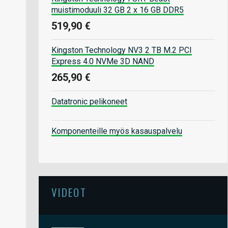
muistimoduuli 32 GB 2 x 16 GB DDR5
519,90 €
Kingston Technology NV3 2 TB M.2 PCI
Express 4.0 NVMe 3D NAND
265,90 €
Datatronic pelikoneet
Komponenteille myös kasauspalvelu
VIDEOT