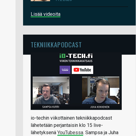
Lisää videoita
TEKNIIKKAPODCAST
io-techin viikottainen tekniikkapodcast
lähetetään perjantaisin klo 15 live-
lähetyksenä
YouTubessa
. Sampsa ja Juha