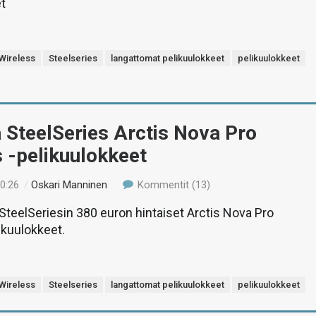
t
 Wireless
Steelseries
langattomat pelikuulokkeet
pelikuulokkeet
 SteelSeries Arctis Nova Pro
 -pelikuulokkeet
10:26
/
Oskari Manninen
Kommentit (13)
teelSeriesin 380 euron hintaiset Arctis Nova Pro
ikuulokkeet.
 Wireless
Steelseries
langattomat pelikuulokkeet
pelikuulokkeet