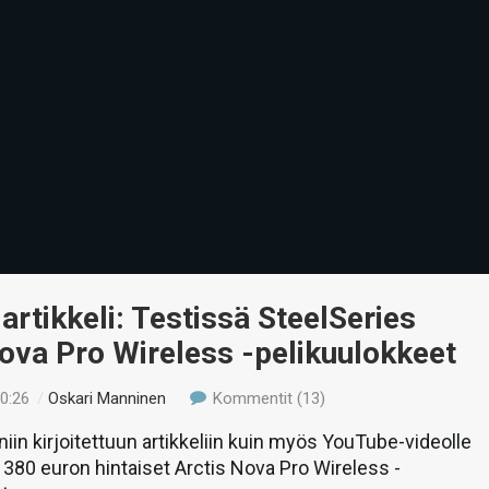
 artikkeli: Testissä SteelSeries
ova Pro Wireless -pelikuulokkeet
10:26
/
Oskari Manninen
Kommentit (13)
in kirjoitettuun artikkeliin kuin myös YouTube-videolle
 380 euron hintaiset Arctis Nova Pro Wireless -