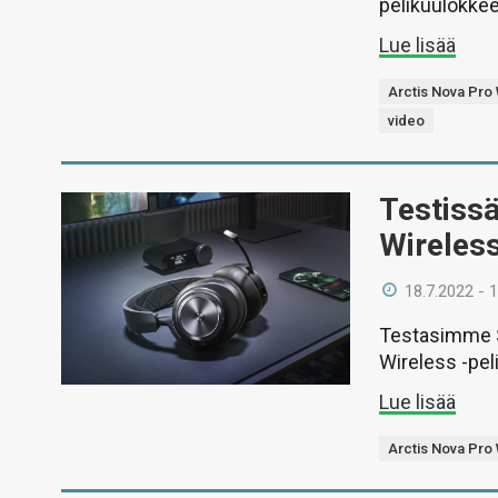
pelikuulokkee
Lue lisää
Arctis Nova Pro
video
Testissä
Wireless
18.7.2022 - 
Testasimme S
Wireless -pel
Lue lisää
Arctis Nova Pro