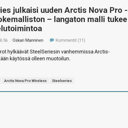
ies julkaisi uuden Arctis Nova Pro -
okemalliston – langaton malli tukee
lutoimintoa
16:56
/
Oskari Manninen
Kommentit (11)
rot hylkäävät SteelSeriesin vanhemmissa Arctis-
kään käytössä olleen muotoilun.
Arctis Nova Pro Wireless
Steelseries