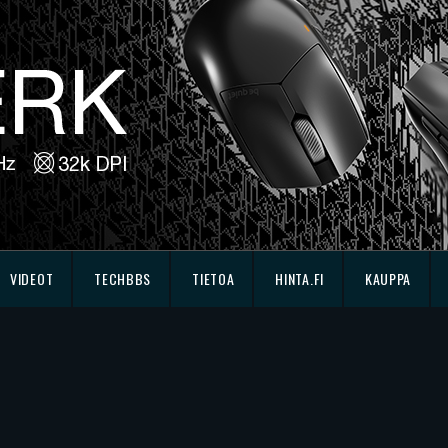
VIDEOT
TECHBBS
TIETOA
HINTA.FI
KAUPPA