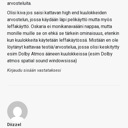
arvosteluita.
Olisi kiva jos saisi kattavan high end kuulokkeiden
arvostelun, jossa käydään läpi pelikäyttö mutta myös
leffakäyttö. Oskaria ei monikanavaääni nappaa, mutta
monille muille se on ehkä se tärkein ominaisuus, etenkin
kun kuulokkeita käytetään leffakäytössä. Mistään en ole
löytänyt kattavaa testiä/arvostelua, jossa olisi keskitytty
esim Dolby Atmos ääneen kuulokkeissa (esim Dolby
atmos spatial sound windowsissa)
Kirjaudu sisään vastataksesi
Diizzel