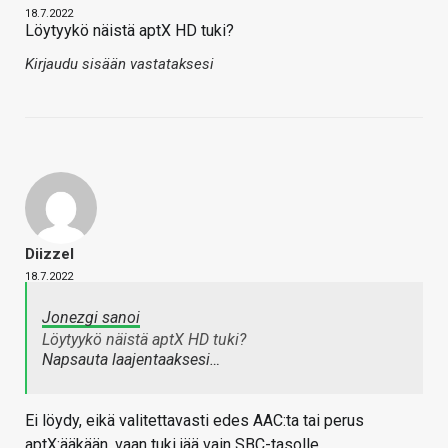
18.7.2022
Löytyykö näistä aptX HD tuki?
Kirjaudu sisään vastataksesi
Diizzel
18.7.2022
Jonezgi sanoi
Löytyykö näistä aptX HD tuki?
Napsauta laajentaaksesi…
Ei löydy, eikä valitettavasti edes AAC:ta tai perus
aptX:ääkään, vaan tuki jää vain SBC-tasolle.