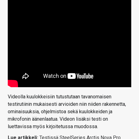
Videolla kuulokkeisiin tutustutaan tavanomaisen
testirutiinin mukaisesti arvioiden niin niiden rakennetta,
ominaisuuksia, ohjelmistoa sekä kuulokkeiden ja
mikrofonin äänenlaatua. Videon lisäksi testi on
luettavissa myös kirjoitetussa muodossa.
Lue artikkeli:
Testissä SteelSeries Arctis Nova Pro