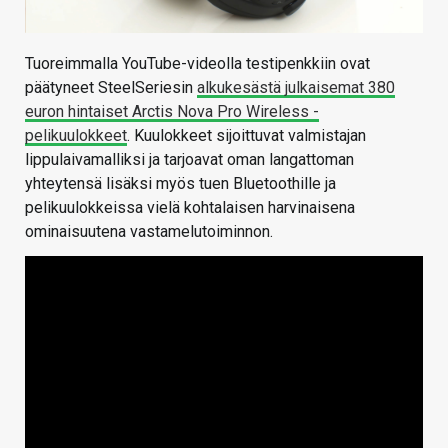
Tuoreimmalla YouTube-videolla testipenkkiin ovat
päätyneet SteelSeriesin
alkukesästä julkaisemat 380
euron hintaiset Arctis Nova Pro Wireless -
pelikuulokkeet
. Kuulokkeet sijoittuvat valmistajan
lippulaivamalliksi ja tarjoavat oman langattoman
yhteytensä lisäksi myös tuen Bluetoothille ja
pelikuulokkeissa vielä kohtalaisen harvinaisena
ominaisuutena vastamelutoiminnon.