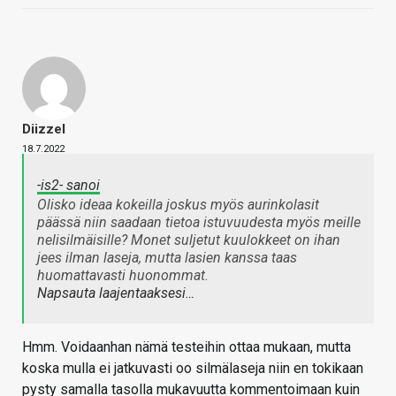
Diizzel
18.7.2022
-is2- sanoi
Olisko ideaa kokeilla joskus myös aurinkolasit
päässä niin saadaan tietoa istuvuudesta myös meille
nelisilmäisille? Monet suljetut kuulokkeet on ihan
jees ilman laseja, mutta lasien kanssa taas
huomattavasti huonommat.
Napsauta laajentaaksesi…
Hmm. Voidaanhan nämä testeihin ottaa mukaan, mutta
koska mulla ei jatkuvasti oo silmälaseja niin en tokikaan
pysty samalla tasolla mukavuutta kommentoimaan kuin