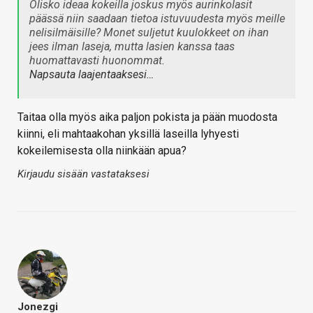
Olisko ideaa kokeilla joskus myös aurinkolasit
päässä niin saadaan tietoa istuvuudesta myös meille
nelisilmäisille? Monet suljetut kuulokkeet on ihan
jees ilman laseja, mutta lasien kanssa taas
huomattavasti huonommat.
Napsauta laajentaaksesi…
Taitaa olla myös aika paljon pokista ja pään muodosta
kiinni, eli mahtaakohan yksillä laseilla lyhyesti
kokeilemisesta olla niinkään apua?
Kirjaudu sisään vastataksesi
Jonezgi