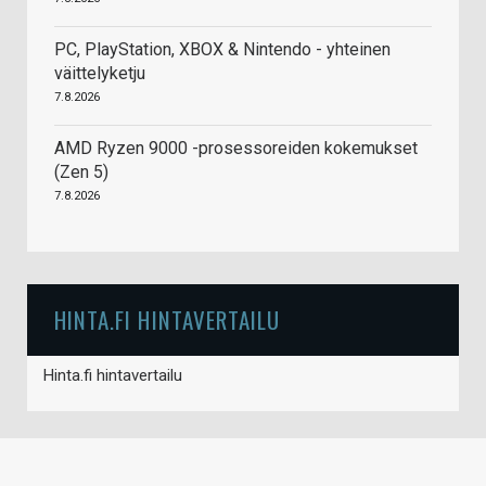
PC, PlayStation, XBOX & Nintendo - yhteinen
väittelyketju
7.8.2026
AMD Ryzen 9000 -prosessoreiden kokemukset
(Zen 5)
7.8.2026
HINTA.FI HINTAVERTAILU
Hinta.fi hintavertailu