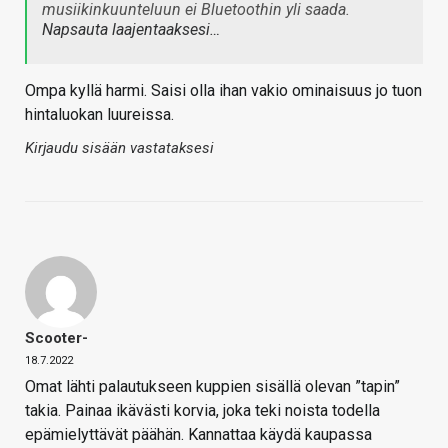
musiikinkuunteluun ei Bluetoothin yli saada.
Napsauta laajentaaksesi…
Ompa kyllä harmi. Saisi olla ihan vakio ominaisuus jo tuon
hintaluokan luureissa.
Kirjaudu sisään vastataksesi
Scooter-
18.7.2022
Omat lähti palautukseen kuppien sisällä olevan ”tapin”
takia. Painaa ikävästi korvia, joka teki noista todella
epämielyttävät päähän. Kannattaa käydä kaupassa