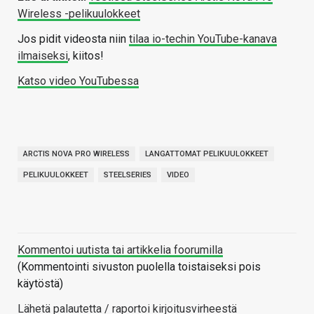
Wireless -pelikuulokkeet
Jos pidit videosta niin
tilaa io-techin YouTube-kanava
ilmaiseksi
, kiitos!
Katso video YouTubessa
ARCTIS NOVA PRO WIRELESS
LANGATTOMAT PELIKUULOKKEET
PELIKUULOKKEET
STEELSERIES
VIDEO
Kommentoi uutista tai artikkelia foorumilla
(Kommentointi sivuston puolella toistaiseksi pois
käytöstä)
Lähetä palautetta / raportoi kirjoitusvirheestä