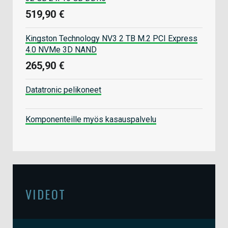
519,90 €
Kingston Technology NV3 2 TB M.2 PCI Express
4.0 NVMe 3D NAND
265,90 €
Datatronic pelikoneet
Komponenteille myös kasauspalvelu
VIDEOT