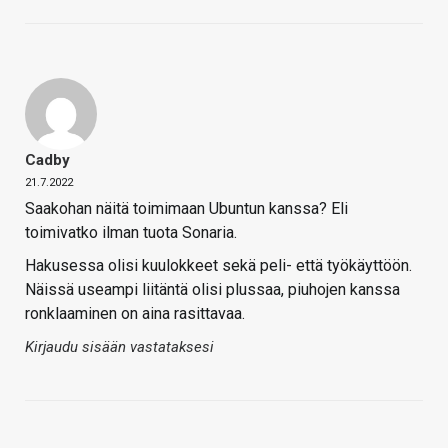
Cadby
21.7.2022
Saakohan näitä toimimaan Ubuntun kanssa? Eli
toimivatko ilman tuota Sonaria.
Hakusessa olisi kuulokkeet sekä peli- että työkäyttöön.
Näissä useampi liitäntä olisi plussaa, piuhojen kanssa
ronklaaminen on aina rasittavaa.
Kirjaudu sisään vastataksesi