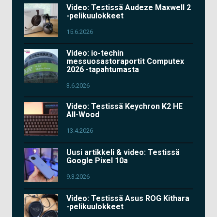
Video: Testissä Audeze Maxwell 2
-pelikuulokkeet
15.6.2026
Video: io-techin
messuosastoraportit Computex
2026 -tapahtumasta
3.6.2026
Video: Testissä Keychron K2 HE
All-Wood
13.4.2026
Uusi artikkeli & video: Testissä
Google Pixel 10a
9.3.2026
Video: Testissä Asus ROG Kithara
-pelikuulokkeet