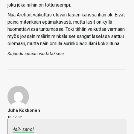
joku joka niihin on tottuneempi.
Nää Arctisit vaikuttas olevan lasien kanssa ihan ok. Eivät
paina mitenkään epämukavasti, mutta lasit on kyllä
huomattavissa tuntumassa. Toki tähän vaikuttaa varmaan
myös jossain määrin minkälaiset sangat laseissa sattuu
olemaan, mutta näin omilla aurinkolaseillani kokeiltuna.
Kirjaudu sisään vastataksesi
Juha Kokkonen
18.7.2022
-is2- sanoi