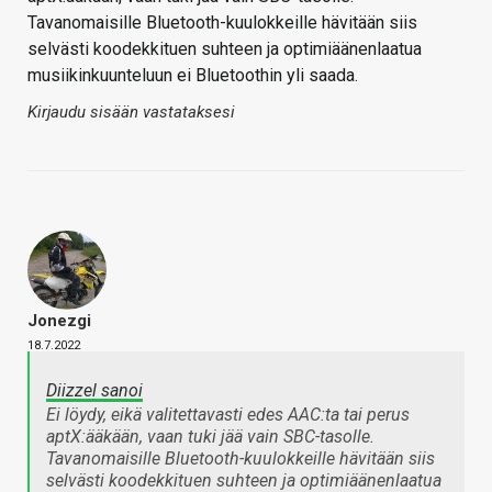
Tavanomaisille Bluetooth-kuulokkeille hävitään siis
selvästi koodekkituen suhteen ja optimiäänenlaatua
musiikinkuunteluun ei Bluetoothin yli saada.
Kirjaudu sisään vastataksesi
Jonezgi
18.7.2022
Diizzel sanoi
Ei löydy, eikä valitettavasti edes AAC:ta tai perus
aptX:ääkään, vaan tuki jää vain SBC-tasolle.
Tavanomaisille Bluetooth-kuulokkeille hävitään siis
selvästi koodekkituen suhteen ja optimiäänenlaatua