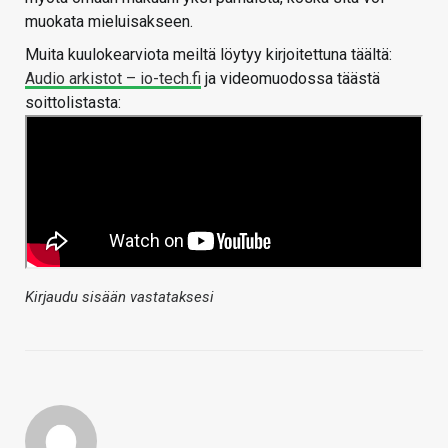
muokata mieluisakseen.
Muita kuulokearviota meiltä löytyy kirjoitettuna täältä:
Audio arkistot – io-tech.fi
ja videomuodossa täästä
soittolistasta:
Kirjaudu sisään vastataksesi