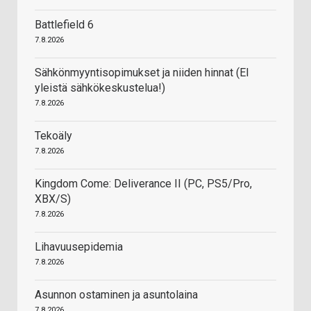
Battlefield 6
7.8.2026
Sähkönmyyntisopimukset ja niiden hinnat (EI
yleistä sähkökeskustelua!)
7.8.2026
Tekoäly
7.8.2026
Kingdom Come: Deliverance II (PC, PS5/Pro,
XBX/S)
7.8.2026
Lihavuusepidemia
7.8.2026
Asunnon ostaminen ja asuntolaina
7.8.2026