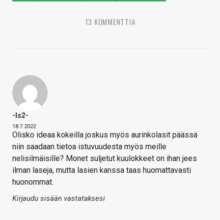
13 KOMMENTTIA
-is2-
18.7.2022
Olisko ideaa kokeilla joskus myös aurinkolasit päässä
niin saadaan tietoa istuvuudesta myös meille
nelisilmäisille? Monet suljetut kuulokkeet on ihan jees
ilman laseja, mutta lasien kanssa taas huomattavasti
huonommat.
Kirjaudu sisään vastataksesi