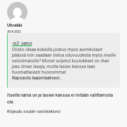
Uhrakki
30.8.2022
-is2- sanoi
Olisko ideaa kokeilla joskus myös aurinkolasit
päässä niin saadaan tietoa istuvuudesta myös meille
nelisilmäisille? Monet suljetut kuulokkeet on ihan
jees ilman laseja, mutta lasien kanssa taas
huomattavasti huonommat.
Napsauta laajentaaksesi…
Itsellä nämä on ja lasien kanssa ei mitään valittamista
ole.
Kirjaudu sisään vastataksesi