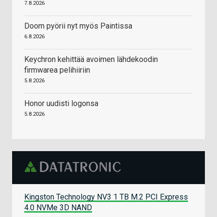
7.8.2026
Doom pyörii nyt myös Paintissa
6.8.2026
Keychron kehittää avoimen lähdekoodin
firmwarea pelihiiriin
5.8.2026
Honor uudisti logonsa
5.8.2026
Kingston Technology NV3 1 TB M.2 PCI Express
4.0 NVMe 3D NAND