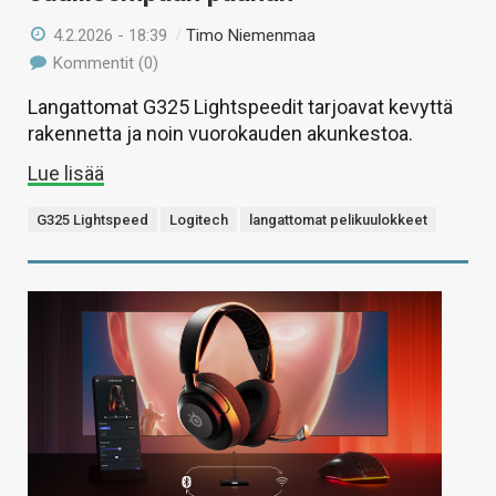
4.2.2026 - 18:39
/
Timo Niemenmaa
Kommentit (0)
Langattomat G325 Lightspeedit tarjoavat kevyttä
rakennetta ja noin vuorokauden akunkestoa.
Lue lisää
G325 Lightspeed
Logitech
langattomat pelikuulokkeet