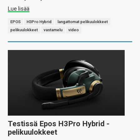
Lue lisää
EPOS
H3Pro Hybrid
langattomat pelikuulokkeet
pelikuulokkeet
vastamelu
video
Testissä Epos H3Pro Hybrid -
pelikuulokkeet