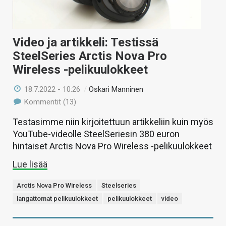
Video ja artikkeli: Testissä
SteelSeries Arctis Nova Pro
Wireless -pelikuulokkeet
18.7.2022 - 10:26
/
Oskari Manninen
Kommentit (13)
Testasimme niin kirjoitettuun artikkeliin kuin myös
YouTube-videolle SteelSeriesin 380 euron
hintaiset Arctis Nova Pro Wireless -pelikuulokkeet
Lue lisää
Arctis Nova Pro Wireless
Steelseries
langattomat pelikuulokkeet
pelikuulokkeet
video