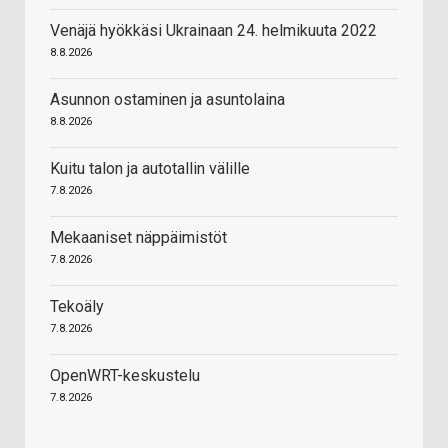
Venäjä hyökkäsi Ukrainaan 24. helmikuuta 2022
8.8.2026
Asunnon ostaminen ja asuntolaina
8.8.2026
Kuitu talon ja autotallin välille
7.8.2026
Mekaaniset näppäimistöt
7.8.2026
Tekoäly
7.8.2026
OpenWRT-keskustelu
7.8.2026