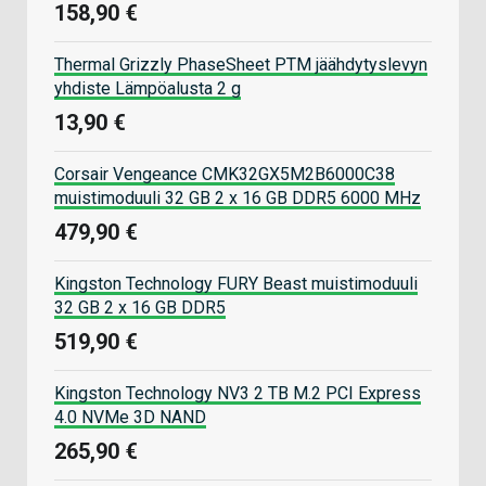
158,90 €
Thermal Grizzly PhaseSheet PTM jäähdytyslevyn
yhdiste Lämpöalusta 2 g
13,90 €
Corsair Vengeance CMK32GX5M2B6000C38
muistimoduuli 32 GB 2 x 16 GB DDR5 6000 MHz
479,90 €
Kingston Technology FURY Beast muistimoduuli
32 GB 2 x 16 GB DDR5
519,90 €
Kingston Technology NV3 2 TB M.2 PCI Express
4.0 NVMe 3D NAND
265,90 €