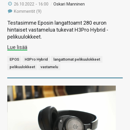
26.10.2022 - 16:00
/
Oskari Manninen
Kommentit (9)
Testasimme Eposin langattoamt 280 euron
hintaiset vastamelua tukevat H3Pro Hybrid -
pelikuulokkeet.
Lue lisää
EPOS
H3Pro Hybrid
langattomat pelikuulokkeet
pelikuulokkeet
vastamelu