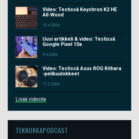
Video: Testissä Keychron K2 HE
All-Wood
13.4.2026
Uusi artikkeli & video: Testissä
Google Pixel 10a
9.3.2026
Video: Testissä Asus ROG Kithara
-pelikuulokkeet
11.2.2026
Lisää videoita
TEKNIIKKAPODCAST