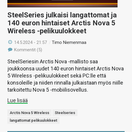
SteelSeries julkaisi langattomat ja
140 euron hintaiset Arctis Nova 5
Wireless -pelikuulokkeet
14.5.2024 - 21:57
/
Timo Niemenmaa
Kommentit (5)
SteelSeriesin Arctis Nova -mallisto saa
joukkoonsa uudet 140 euron hintaiset Arctis Nova
5 Wireless -pelikuulokkeet sekä PC:lle että
konsoleille ja niiden rinnalla julkaistaan myös niille
tarkoitettu Nova 5 -mobiilisovellus.
Lue lisää
Arctis Nova 5 Wireless
Steelseries
langattomat pelikuulokkeet