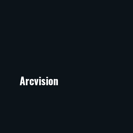
Arcvision