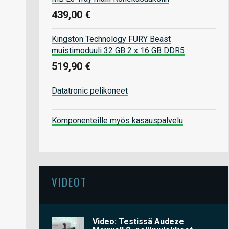
439,00 €
Kingston Technology FURY Beast
muistimoduuli 32 GB 2 x 16 GB DDR5
519,90 €
Datatronic pelikoneet
Komponenteille myös kasauspalvelu
VIDEOT
Video: Testissä Audeze