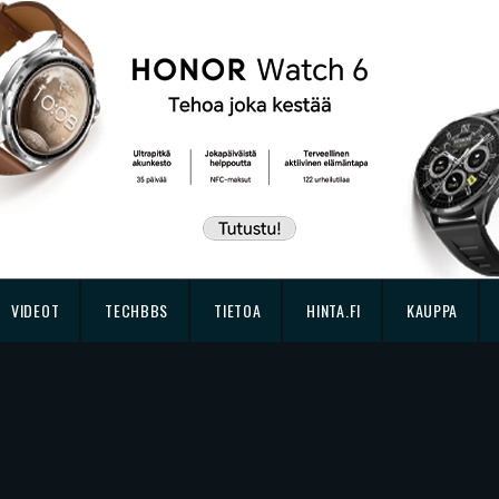
VIDEOT
TECHBBS
TIETOA
HINTA.FI
KAUPPA