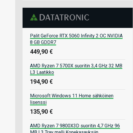
Palit GeForce RTX 5060 Infinity 2 OC NVIDIA
8 GB GDDR7
449,90 €
AMD Ryzen 7 5700X suoritin 3,4 GHz 32 MB
L3 Laatikko
194,90 €
Microsoft Windows 11 Home sähköinen
lisenssi
135,90 €
AMD Ryzen 7 9800X3D suoritin 4,7 GHz 96
MB L3 Tray malli Konekasauksiin