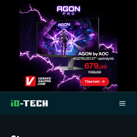
UUTISET