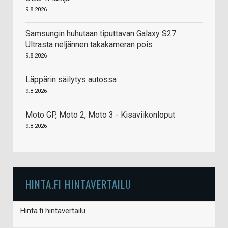
9.8.2026
Samsungin huhutaan tiputtavan Galaxy S27
Ultrasta neljännen takakameran pois
9.8.2026
Läppärin säilytys autossa
9.8.2026
Moto GP, Moto 2, Moto 3 - Kisaviikonloput
9.8.2026
HINTA.FI HINTAVERTAILU
Hinta.fi hintavertailu