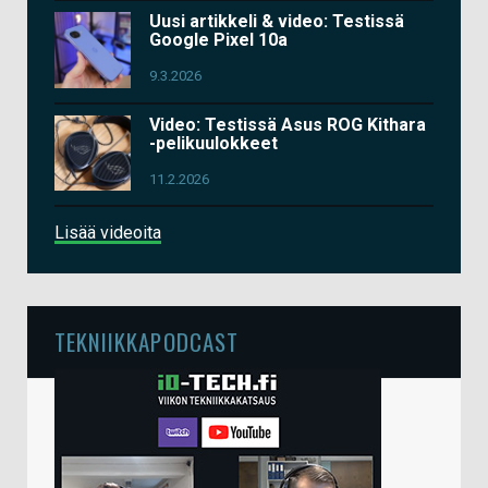
Uusi artikkeli & video: Testissä
Google Pixel 10a
9.3.2026
Video: Testissä Asus ROG Kithara
-pelikuulokkeet
11.2.2026
Lisää videoita
TEKNIIKKAPODCAST